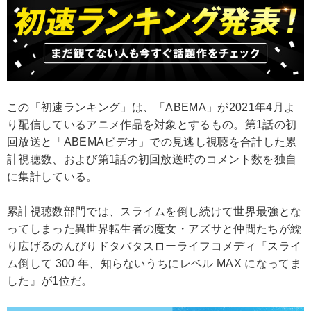
この「初速ランキング」は、「ABEMA」が2021年4月よ
り配信しているアニメ作品を対象とするもの。第1話の初
回放送と「ABEMAビデオ」での見逃し視聴を合計した累
計視聴数、および第1話の初回放送時のコメント数を独自
に集計している。
累計視聴数部門では、スライムを倒し続けて世界最強とな
ってしまった異世界転生者の魔女・アズサと仲間たちが繰
り広げるのんびりドタバタスローライフコメディ『スライ
ム倒して 300 年、知らないうちにレベル MAX になってま
した』が1位だ。