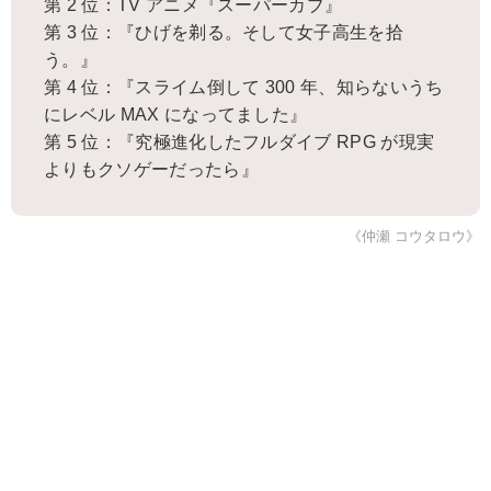
第 2 位：TV アニメ『スーパーカブ』
第 3 位：『ひげを剃る。そして女子高生を拾
う。』
第 4 位：『スライム倒して 300 年、知らないうち
にレベル MAX になってました』
第 5 位：『究極進化したフルダイブ RPG が現実
よりもクソゲーだったら』
《仲瀬 コウタロウ》