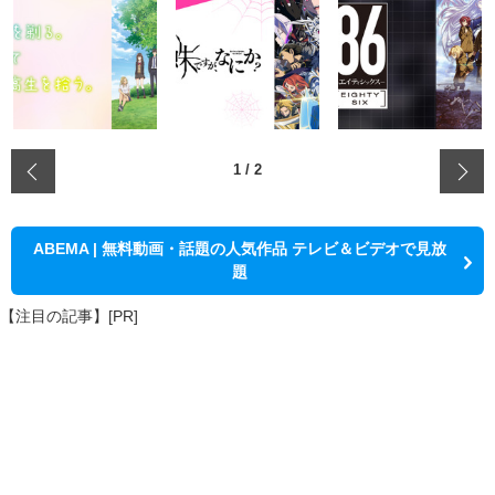
‹
1
/
2
ABEMA | 無料動画・話題の人気作品 テレビ＆ビデオで見放
題
【注目の記事】[PR]