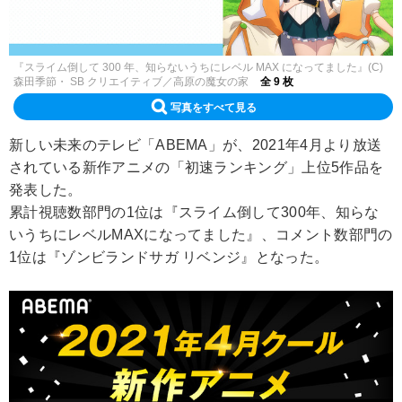
『スライム倒して 300 年、知らないうちにレベル MAX になってました』(C)
森田季節・ SB クリエイティブ／高原の魔女の家
全 9 枚
写真をすべて見る
新しい未来のテレビ「ABEMA」が、2021年4月より放送
されている新作アニメの「初速ランキング」上位5作品を
発表した。
累計視聴数部門の1位は『スライム倒して300年、知らな
いうちにレベルMAXになってました』、コメント数部門の
1位は『ゾンビランドサガ リベンジ』となった。