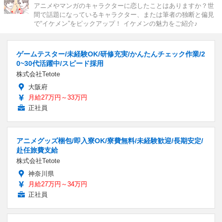
アニメやマンガのキャラクターに恋したことはありますか？世
間で話題になっているキャラクター、または筆者の独断と偏見
で“イケメン”をピックアップ！ イケメンの魅力をご紹介♪
ゲームテスター/未経験OK/研修充実/かんたんチェック作業/2
0~30代活躍中/スピード採用
株式会社Tetote
大阪府
月給27万円～33万円
正社員
アニメグッズ梱包/即入寮OK/寮費無料/未経験歓迎/長期安定/
赴任旅費支給
株式会社Tetote
神奈川県
月給27万円～34万円
正社員