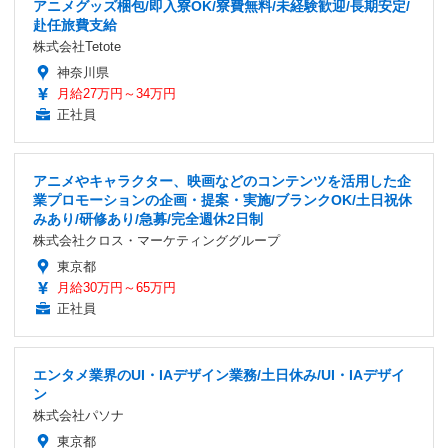
アニメグッズ梱包/即入寮OK/寮費無料/未経験歓迎/長期安定/
赴任旅費支給
株式会社Tetote
神奈川県
月給27万円～34万円
正社員
アニメやキャラクター、映画などのコンテンツを活用した企
業プロモーションの企画・提案・実施/ブランクOK/土日祝休
みあり/研修あり/急募/完全週休2日制
株式会社クロス・マーケティンググループ
東京都
月給30万円～65万円
正社員
エンタメ業界のUI・IAデザイン業務/土日休み/UI・IAデザイ
ン
株式会社パソナ
東京都