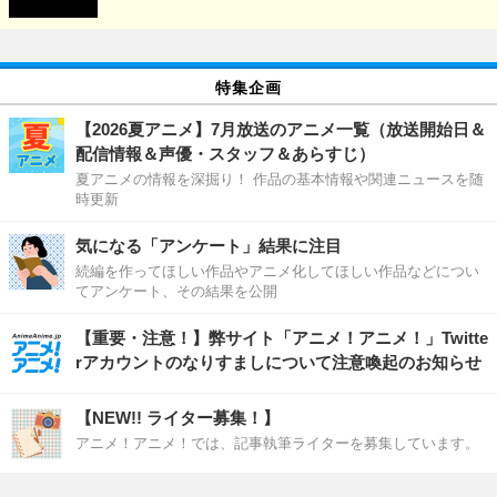
特集企画
【2026夏アニメ】7月放送のアニメ一覧（放送開始日＆
配信情報＆声優・スタッフ＆あらすじ）
夏アニメの情報を深掘り！ 作品の基本情報や関連ニュースを随
時更新
気になる「アンケート」結果に注目
続編を作ってほしい作品やアニメ化してほしい作品などについ
てアンケート、その結果を公開
【重要・注意！】弊サイト「アニメ！アニメ！」Twitte
rアカウントのなりすましについて注意喚起のお知らせ
【NEW!! ライター募集！】
アニメ！アニメ！では、記事執筆ライターを募集しています。