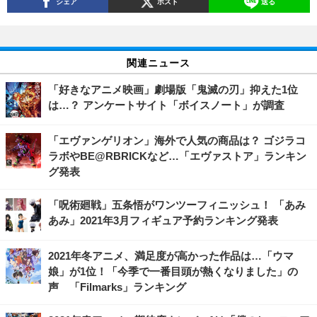
シェア
ポスト
送る
関連ニュース
「好きなアニメ映画」劇場版「鬼滅の刃」抑えた1位
は…？ アンケートサイト「ボイスノート」が調査
「エヴァンゲリオン」海外で人気の商品は？ ゴジラコ
ラボやBE@RBRICKなど…「エヴァストア」ランキン
グ発表
「呪術廻戦」五条悟がワンツーフィニッシュ！ 「あみ
あみ」2021年3月フィギュア予約ランキング発表
2021年冬アニメ、満足度が高かった作品は…「ウマ
娘」が1位！「今季で一番目頭が熱くなりました」の
声 「Filmarks」ランキング