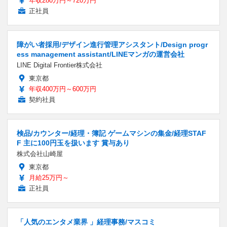
年収280万円～720万円
正社員
障がい者採用/デザイン進行管理アシスタント/Design progr
ess management assistant/LINEマンガの運営会社
LINE Digital Frontier株式会社
東京都
年収400万円～600万円
契約社員
検品/カウンター/経理・簿記 ゲームマシンの集金/経理STAF
F 主に100円玉を扱います 賞与あり
株式会社山崎屋
東京都
月給25万円～
正社員
「人気のエンタメ業界 」経理事務/マスコミ