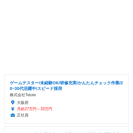
ゲームテスター/未経験OK/研修充実/かんたんチェック作業/2
0~30代活躍中/スピード採用
株式会社Tetote
大阪府
月給27万円～33万円
正社員