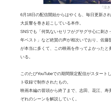
『泣き
6月18日の配信開始からはやくも、毎日更新される
大反響を巻き起こしている本作。
SNSでも「何気ないセリフがグサグサ心に刺さ
年ベスト」など絶賛の声が相次いでおり、佐藤
が本当に多くて、この映画を作ってよかったと
いる。
このたびYouTubeでの期間限定配信がスター
ト収録で制作されたもの。
映画本編の冒頭から終了まで、志田、花江、寿
ぞれのシーンを解説していく。