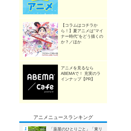
【コラムはコチラか
ら！】夏アニメは“マイ
ナー時代”をどう描くの
か？／ほか
アニメを見るなら
ABEMAで！ 充実のラ
インナップ【PR】
アニメニュースランキング
「薬屋のひとりごと」「東リ