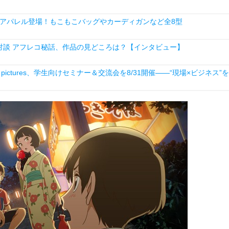
アパレル登場！もこもこバッグやカーディガンなど全8型
対談 アフレコ秘話、作品の見どころは？【インタビュー】
ictures、学生向けセミナー＆交流会を8/31開催――“現場×ビジネス”を