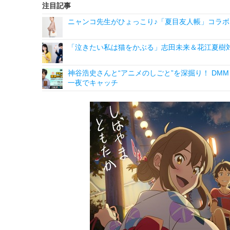
注目記事
ニャンコ先生がひょっこり♪「夏目友人帳」コラボ
「泣きたい私は猫をかぶる」志田未来＆花江夏樹
神谷浩史さんと“アニメのしごと”を深掘り！ DMM p
一夜でキャッチ