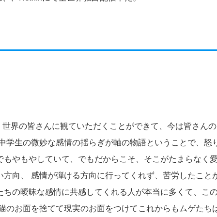
でなく世界の皆さんに観ていただくことができて、今は皆さんの
 中学生の微妙な感情の揺らぎが軸の物語ということで、怒
でもやもやしていて、でもだからこそ、そこがたまらなく
い方向、 感情が弾ける方向に行ってくれず、苦労したこと
たちの曖昧な感情に共感してくれる人が本当に多くて、こ
 猫のお面を捨てて現実のお面をつけてこれからもムゲたち