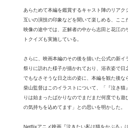
あらためて本編を鑑賞するキャスト陣のリアク
互いの演技の印象などを聞いて楽しめる、ここ
映像の途中では、正解者の中から志田と花江の
トクイズも実施している。
さらに、映画本編のその後を描いた公式の新イラ
祭りに訪れた様子が描かれており、浴衣姿で日
でもなさそうな日之出の姿に、本編を観た後な
柴山監督はこのイラストについて、「『泣き猫
りは始まったばかりなのでまだまだ何度でも遊
の気持ちを込めてます」との思いを明かした。
Netflixアニメ映画『泣きたい私は猫をかぶる』は