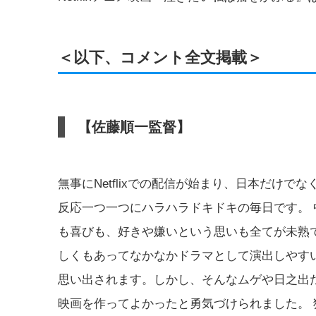
＜以下、コメント全文掲載＞
【佐藤順一監督】
無事にNetflixでの配信が始まり、日本だけ
反応一つ一つにハラハラドキドキの毎日です。
も喜びも、好きや嫌いという思いも全てが未熟
しくもあってなかなかドラマとして演出しやす
思い出されます。しかし、そんなムゲや日之出
映画を作ってよかったと勇気づけられました。