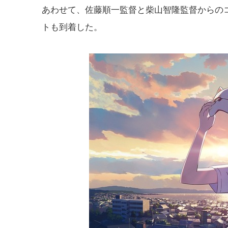
あわせて、佐藤順一監督と柴山智隆監督からの
トも到着した。