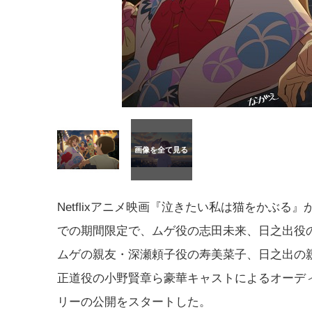
Netflixアニメ映画『泣きたい私は猫をかぶる』が
での期間限定で、ムゲ役の志田未来、日之出役
ムゲの親友・深瀬頼子役の寿美菜子、日之出の
正道役の小野賢章ら豪華キャストによるオーデ
リーの公開をスタートした。