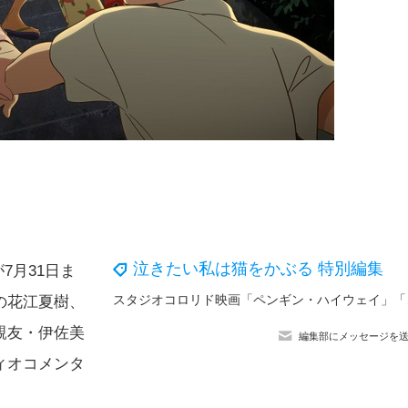
泣きたい私は猫をかぶる 特別編集
7月31日ま
スタジオコロ
の花江夏樹、
親友・伊佐美
編集部にメッセージを
ィオコメンタ