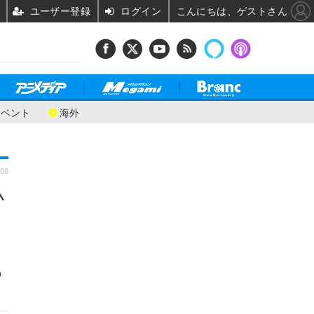
ユーザー登録
ログイン
こんにちは、ゲストさん
イベント
海外
:00
小
の