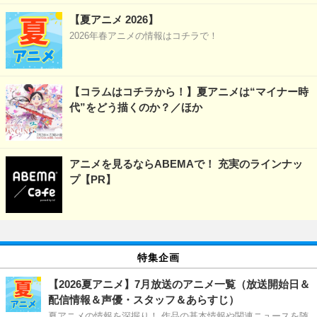
【夏アニメ 2026】
2026年春アニメの情報はコチラで！
【コラムはコチラから！】夏アニメは“マイナー時
代”をどう描くのか？／ほか
アニメを見るならABEMAで！ 充実のラインナッ
プ【PR】
特集企画
【2026夏アニメ】7月放送のアニメ一覧（放送開始日＆
配信情報＆声優・スタッフ＆あらすじ）
夏アニメの情報を深掘り！ 作品の基本情報や関連ニュースを随