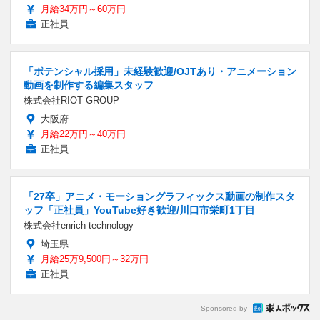
月給34万円～60万円
正社員
「ポテンシャル採用」未経験歓迎/OJTあり・アニメーション
動画を制作する編集スタッフ
株式会社RIOT GROUP
大阪府
月給22万円～40万円
正社員
「27卒」アニメ・モーショングラフィックス動画の制作スタ
ッフ「正社員」YouTube好き歓迎/川口市栄町1丁目
株式会社enrich technology
埼玉県
月給25万9,500円～32万円
正社員
Sponsored by