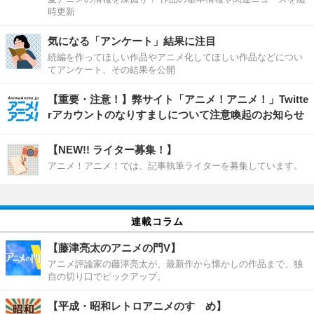
時更新
気になる「アンケート」結果に注目
続編を作ってほしい作品やアニメ化してほしい作品などについ
てアンケート、その結果を公開
【重要・注意！】弊サイト「アニメ！アニメ！」Twitte
rアカウントのなりすましについて注意喚起のお知らせ
【NEW!! ライター募集！】
アニメ！アニメ！では、記事執筆ライターを募集しています。
連載コラム
【藤津亮太のアニメの門V】
アニメ評論家の藤津亮太が、最新作から懐かしの作品まで、独
自の切り口でピックアップ。
【平成・昭和レトロアニメのすゝめ】