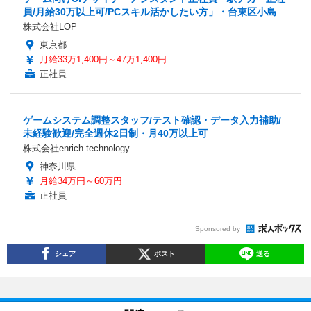
員/月給30万以上可/PCスキル活かしたい方」・台東区小島
株式会社LOP
東京都
月給33万1,400円～47万1,400円
正社員
ゲームシステム調整スタッフ/テスト確認・データ入力補助/
未経験歓迎/完全週休2日制・月40万以上可
株式会社enrich technology
神奈川県
月給34万円～60万円
正社員
Sponsored by
シェア
ポスト
送る