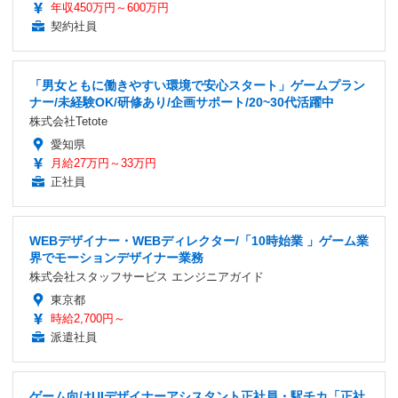
年収450万円～600万円
契約社員
「男女ともに働きやすい環境で安心スタート」ゲームプラン
ナー/未経験OK/研修あり/企画サポート/20~30代活躍中
株式会社Tetote
愛知県
月給27万円～33万円
正社員
WEBデザイナー・WEBディレクター/「10時始業 」ゲーム業
界でモーションデザイナー業務
株式会社スタッフサービス エンジニアガイド
東京都
時給2,700円～
派遣社員
ゲーム向けUIデザイナーアシスタント正社員・駅チカ「正社