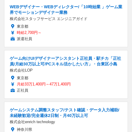
WEBデザイナー・WEBディレクター/「10時始業 」ゲーム業
界でモーションデザイナー業務
株式会社スタッフサービス エンジニアガイド
東京都
時給2,700円～
派遣社員
ゲーム向けUIデザイナーアシスタント正社員・駅チカ「正社
員/月給30万以上可/PCスキル活かしたい方」・台東区小島
株式会社LOP
東京都
月給33万1,400円～47万1,400円
正社員
ゲームシステム調整スタッフ/テスト確認・データ入力補助/
未経験歓迎/完全週休2日制・月40万以上可
株式会社enrich technology
神奈川県