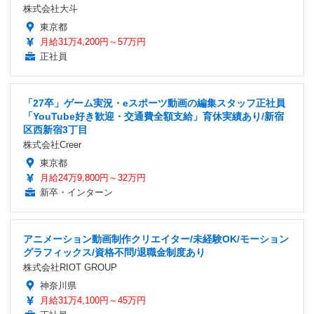
株式会社大斗
東京都
月給31万4,200円～57万円
正社員
「27卒」ゲーム実況・eスポーツ動画の編集スタッフ正社員
「YouTube好き歓迎・交通費全額支給」育休実績あり/新宿
区西新宿3丁目
株式会社Creer
東京都
月給24万9,800円～32万円
新卒・インターン
アニメーション動画制作クリエイター/未経験OK/モーション
グラフィックス/資格不問/退職金制度あり
株式会社RIOT GROUP
神奈川県
月給31万4,100円～45万円