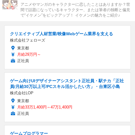
アニメやマンガのキャラクターに恋したことはありますか？世
間で話題になっているキャラクター、または筆者の独断と偏見
で“イケメン”をピックアップ！ イケメンの魅力をご紹介♪
クリエイティブ人材営業/映像Webゲーム業界を支える
株式会社フェローズ
東京都
月給29万円～
正社員
ゲーム向けUIデザイナーアシスタント正社員・駅チカ「正社
員/月給30万以上可/PCスキル活かしたい方」・台東区小島
株式会社LOP
東京都
月給33万1,400円～47万1,400円
正社員
ゲームプログラマー