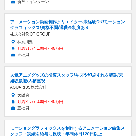
新卒・インターン
アニメーション動画制作クリエイター/未経験OK/モーション
グラフィックス/資格不問/退職金制度あり
株式会社RIOT GROUP
神奈川県
月給31万4,100円～45万円
正社員
人気アニメグッズの検査スタッフ/キズや印刷ずれを確認/未
経験歓迎/人柄重視
AQUARIUS株式会社
大阪府
月給29万7,000円～40万円
正社員
モーショングラフィックスを制作するアニメーション編集ス
タッフ・実績を給与に反映・年間休日120日以上