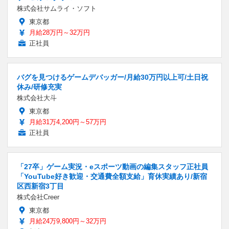
株式会社サムライ・ソフト
東京都
月給28万円～32万円
正社員
バグを見つけるゲームデバッガー/月給30万円以上可/土日祝
休み/研修充実
株式会社大斗
東京都
月給31万4,200円～57万円
正社員
「27卒」ゲーム実況・eスポーツ動画の編集スタッフ正社員
「YouTube好き歓迎・交通費全額支給」育休実績あり/新宿
区西新宿3丁目
株式会社Creer
東京都
月給24万9,800円～32万円