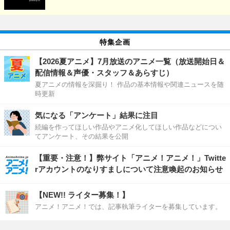
特集企画
【2026夏アニメ】7月放送のアニメ一覧（放送開始日＆
配信情報＆声優・スタッフ＆あらすじ）
夏アニメの情報を深掘り！ 作品の基本情報や関連ニュースを随
時更新
気になる「アンケート」結果に注目
続編を作ってほしい作品やアニメ化してほしい作品などについ
てアンケート、その結果を公開
【重要・注意！】弊サイト「アニメ！アニメ！」Twitte
rアカウントのなりすましについて注意喚起のお知らせ
【NEW!! ライター募集！】
アニメ！アニメ！では、記事執筆ライターを募集しています。