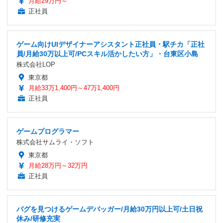
月給29万円～
正社員
ゲーム向けUIデザイナーアシスタント正社員・駅チカ「正社
員/月給30万以上可/PCスキル活かしたい方」・台東区小島
株式会社LOP
東京都
月給33万1,400円～47万1,400円
正社員
ゲームプログラマー
株式会社サムライ・ソフト
東京都
月給28万円～32万円
正社員
バグを見つけるゲームデバッガー/月給30万円以上可/土日祝
休み/研修充実