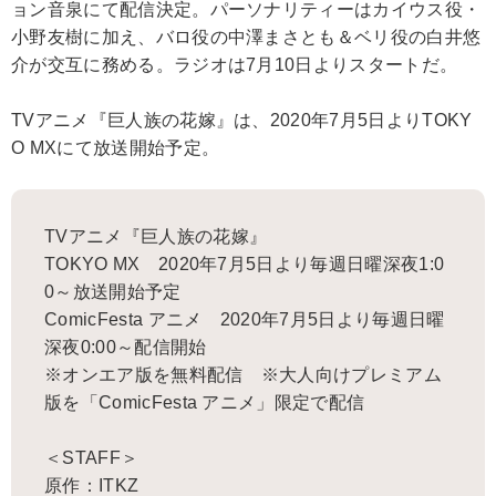
ョン音泉にて配信決定。パーソナリティーはカイウス役・
小野友樹に加え、バロ役の中澤まさとも＆ベリ役の白井悠
介が交互に務める。ラジオは7月10日よりスタートだ。
TVアニメ『巨人族の花嫁』は、2020年7月5日よりTOKY
O MXにて放送開始予定。
TVアニメ『巨人族の花嫁』
TOKYO MX 2020年7月5日より毎週日曜深夜1:0
0～放送開始予定
ComicFesta アニメ 2020年7月5日より毎週日曜
深夜0:00～配信開始
※オンエア版を無料配信 ※大人向けプレミアム
版を「ComicFesta アニメ」限定で配信
＜STAFF＞
原作：ITKZ