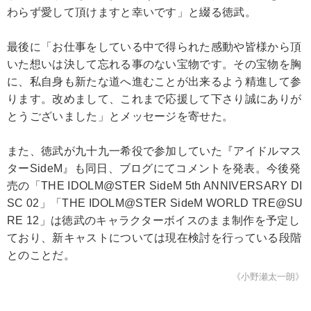
わらず愛して頂けますと幸いです」と綴る徳武。
最後に「お仕事をしている中で得られた感動や皆様から頂
いた想いは決して忘れる事のない宝物です。その宝物を胸
に、私自身も新たな道へ進むことが出来るよう精進して参
ります。改めまして、これまで応援して下さり誠にありが
とうございました」とメッセージを寄せた。
また、徳武が九十九一希役で参加していた『アイドルマス
ターSideM』も同日、ブログにてコメントを発表。今後発
売の「THE IDOLM@STER SideM 5th ANNIVERSARY DI
SC 02」「THE IDOLM@STER SideM WORLD TRE@SU
RE 12」は徳武のキャラクターボイスのまま制作を予定し
ており、新キャストについては現在検討を行っている段階
とのことだ。
《小野瀬太一朗》