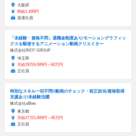
大阪府
時給1,400円
派遣社員
「未経験・資格不問」退職金制度あり/モーショングラフィッ
クスを駆使するアニメーション動画クリエイター
株式会社RIOT GROUP
埼玉県
月給29万9,000円～60万円
正社員
特別なスキル一切不問!/動画のチェック・校正担当/資格取得
支援あり/未経験活躍
株式会社alBee
東京都
月給27万5,000円～45万円
正社員