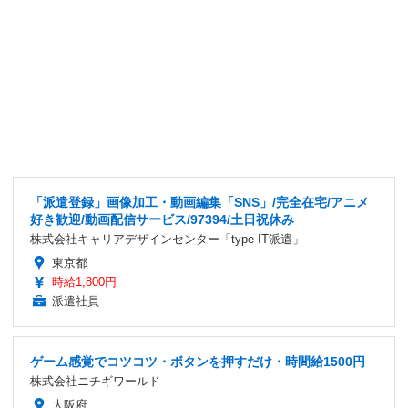
「派遣登録」画像加工・動画編集「SNS」/完全在宅/アニメ
好き歓迎/動画配信サービス/97394/土日祝休み
株式会社キャリアデザインセンター「type IT派遣」
東京都
時給1,800円
派遣社員
ゲーム感覚でコツコツ・ボタンを押すだけ・時間給1500円
株式会社ニチギワールド
大阪府