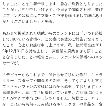
りましたことをご報告致します。急なご報告となりました
こと深くお詫び申し上げます。今日まで関係各社様、並び
にファンの皆様にはご支援・ご声援を賜りまして誠にあり
がとうございました」と発表。
あわせて掲載された徳武からのコメントには「いつも応援
して頂いている皆様へ。この度は突然のご報告となりまし
たこと、心よりお詫び申し上げます。私、徳武竜也は201
9年12月31日を持ちまして、声優業を廃業させて頂くこと
となりました」との報告と共に、ファンや関係者へのメッ
セージが。
「デビューからこれまで、関わらせて頂いた作品、キャラ
クター、スタッフや関係者の皆様、そしてなによりも支え
て下さったファンの皆様には心から感謝しております」と
感謝を述べ、続けて「応援頂いている中、ご期待に応える
ことができず本当に申し訳ありません。皆様には、どう
か、これからも前へ歩み続けるキャラクターや作品を、変