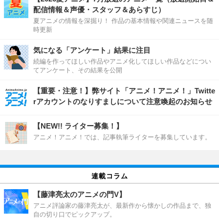
配信情報＆声優・スタッフ＆あらすじ）
夏アニメの情報を深掘り！ 作品の基本情報や関連ニュースを随
時更新
気になる「アンケート」結果に注目
続編を作ってほしい作品やアニメ化してほしい作品などについ
てアンケート、その結果を公開
【重要・注意！】弊サイト「アニメ！アニメ！」Twitte
rアカウントのなりすましについて注意喚起のお知らせ
【NEW!! ライター募集！】
アニメ！アニメ！では、記事執筆ライターを募集しています。
連載コラム
【藤津亮太のアニメの門V】
アニメ評論家の藤津亮太が、最新作から懐かしの作品まで、独
自の切り口でピックアップ。