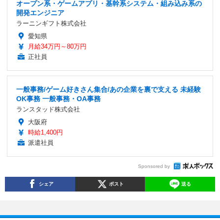
オープン系・ゲームアプリ・基幹系システム・組み込み系の
開発エンジニア
ラーニンギフト株式会社
愛知県
月給34万円～80万円
正社員
一般事務/ゲーム好きさん集合/あの企業を裏で支える 未経験
OK事務 一般事務・OA事務
ランスタッド株式会社
大阪府
時給1,400円
派遣社員
Sponsored by
シェア
ポスト
送る