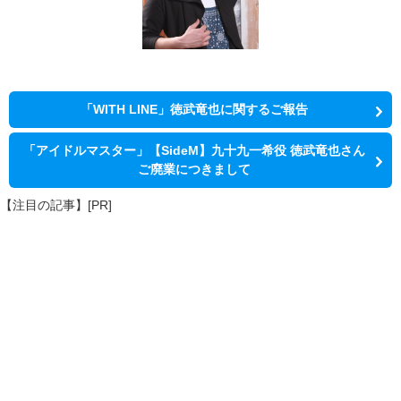
「WITH LINE」徳武竜也に関するご報告
「アイドルマスター」【SideM】九十九一希役 徳武竜也さん
ご廃業につきまして
【注目の記事】[PR]