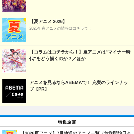
【夏アニメ 2026】
2026年春アニメの情報はコチラで！
【コラムはコチラから！】夏アニメは“マイナー時
代”をどう描くのか？／ほか
アニメを見るならABEMAで！ 充実のラインナッ
プ【PR】
特集企画
【2026夏アニメ】7月放送のアニメ一覧（放送開始日＆