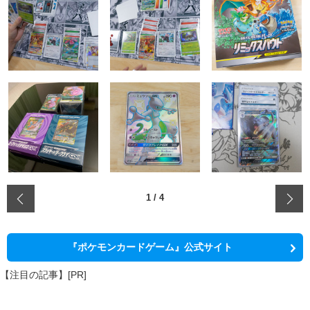
‹
1
/
4
『ポケモンカードゲーム』公式サイト
【注目の記事】[PR]