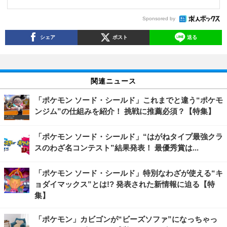
Sponsored by
シェア
ポスト
送る
関連ニュース
「ポケモン ソード・シールド」これまでと違う“ポケモ
ンジム”の仕組みを紹介！ 挑戦に推薦必須？【特集】
「ポケモン ソード・シールド」“はがねタイプ最強クラ
スのわざ名コンテスト”結果発表！ 最優秀賞は...
「ポケモン ソード・シールド」特別なわざが使える“キ
ョダイマックス”とは!? 発表された新情報に迫る【特
集】
「ポケモン」カビゴンが“ビーズソファ”になっちゃっ