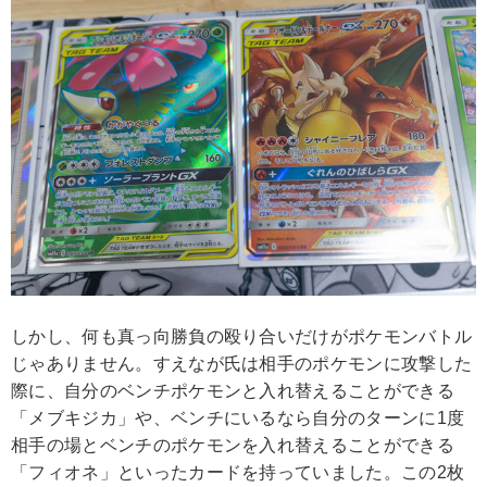
しかし、何も真っ向勝負の殴り合いだけがポケモンバトル
じゃありません。すえなが氏は相手のポケモンに攻撃した
際に、自分のベンチポケモンと入れ替えることができる
「メブキジカ」や、ベンチにいるなら自分のターンに1度
相手の場とベンチのポケモンを入れ替えることができる
「フィオネ」といったカードを持っていました。この2枚