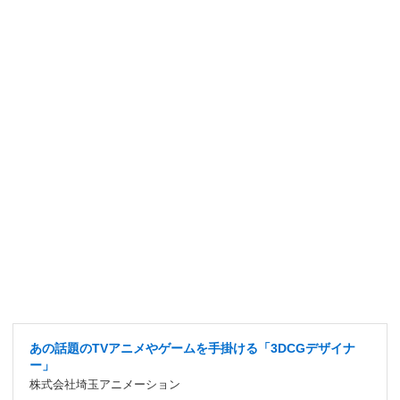
あの話題のTVアニメやゲームを手掛ける「3DCGデザイナ
ー」
株式会社埼玉アニメーション