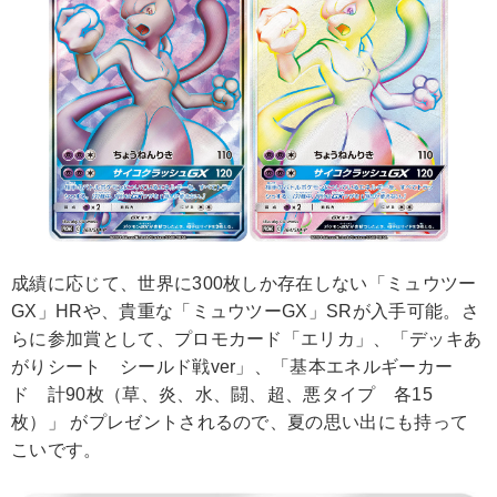
成績に応じて、世界に300枚しか存在しない「ミュウツー
GX」HRや、貴重な「ミュウツーGX」SRが入手可能。さ
らに参加賞として、プロモカード「エリカ」、「デッキあ
がりシート シールド戦ver」、「基本エネルギーカー
ド 計90枚（草、炎、水、闘、超、悪タイプ 各15
枚）」 がプレゼントされるので、夏の思い出にも持って
こいです。