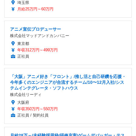
埼玉県
月給25万円～60万円
アニメ宣伝プロデューサー
株式会社マッドアンドカンパニー
東京都
年収312万円～499万円
正社員
「大阪」アニメ好き「フロント」/推し活と自己研鑽を応援・
今年多くのエンジニアが合流するチーム/10〜12月入社/シス
テムインテグレータ・ソフトハウス
株式会社リーディ
大阪府
年収350万円～550万円
正社員 / 契約社員
月給28万～/未経験採用枠/研修充実/ゲームデバッガー・テス