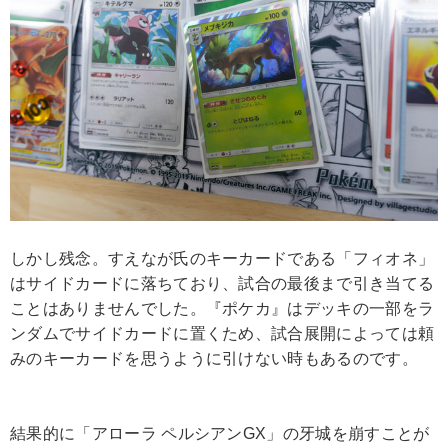
しかし残念。すえなが氏のキーカードである「フィオネ」
はサイドカードに落ちており、試合の最後まで引き当てる
ことはありませんでした。『ポケカ』はデッキの一部をラ
ンダムでサイドカードに置くため、試合展開によっては頼
みのキーカードを思うように引けない時もあるのです。
結果的に「アローラ ペルシアンGX」の牙城を崩すことが