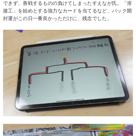
できず、善戦するものの負けてしまったすえなが氏。「溶
接工」を始めとする強力なカードを当てるなど、パック開
封運がこの日一番良かっただけに、残念でした。