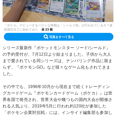
『ポケカ』デビューするベストな時期は「シールド戦」が行われている今？参
加賞目当てに始めてみた
全 23 枚
写真をすべて見る
シリーズ最新作『ポケットモンスター ソード/シールド』
の予約受付が、7月12日より始まりました。子供から大人
まで愛されている同シリーズは、ナンバリング作品に留ま
らず、『ポケモンGO』など様々なゲーム化もされてきま
した。
その中でも、1996年10月から現在まで続くトレーディン
グカードゲーム『ポケモンカードゲーム（ポケカ）』は世
界各国で発売され、世界大会や幾つもの国内大会が開催さ
れる人気ぶり。2019年5月に行われ約120社が参加した
「ポケモン企業対抗戦」には、インサイド編集部も参加し