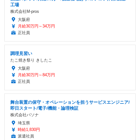
工場
株式会社M-pros
大阪府
月給30万円～34万円
正社員
調理見習い
たこ焼き祭り きしたこ
大阪府
月給30万円～84万円
正社員
舞台装置の保守・オペレーションを担うサービスエンジニア/
即日スタート/電子/機能・論理検証
株式会社パソナ
埼玉県
時給1,830円
派遣社員