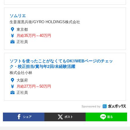
ソムリエ
生姜屋黒兵衛/GYRO HOLDINGS株式会社
東京都
月給35万円～40万円
正社員
ソフトを使ったことがなくてもOK!/WEBページのチェッ
ク・校正担当/賞与年2回/未経験活躍
株式会社小林
大阪府
月給27万円～50万円
正社員
Sponsored by
シェア
ポスト
送る