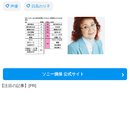
声優
日高のり子
ソニー損保 公式サイト
【注目の記事】[PR]