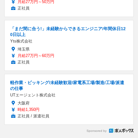
月給27万円～50万円
正社員
「まだ間に合う!」未経験からできるエンジニア/年間休日12
0日以上
Yts株式会社
埼玉県
月給27万円～60万円
正社員
軽作業・ピッキング/未経験歓迎/家電系工場/製造/工場/派遣
の仕事
UTエージェント株式会社
大阪府
時給1,350円
正社員 / 派遣社員
Sponsored by