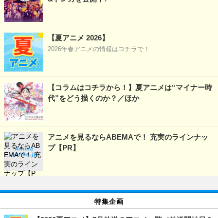
【夏アニメ 2026】
2026年春アニメの情報はコチラで！
【コラムはコチラから！】夏アニメは“マイナー時
代”をどう描くのか？／ほか
アニメを見るならABEMAで！ 充実のラインナッ
プ【PR】
特集企画