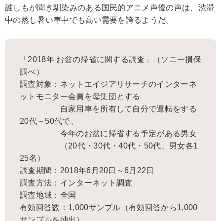
誰しもが聞き馴染みのある国民的アニメ声優の声は、渋滞
中の蒸し暑い車中でも高い需要を誇るようだ。
「2018年 お盆の帰省に関する調査」（ソニー損保
調べ）
調査対象：ネットエイジアリサーチのインターネ
ットモニター会員を母集団とする
自家用車を所有して自分で運転をする
20代～50代で、
今年のお盆に帰省する予定がある男女
（20代・30代・40代・50代、男女各1
25名）
調査期間：2018年6月20日～6月22日
調査方法：インターネット調査
調査地域：全国
有効回答数：1,000サンプル（有効回答から1,000
サンプルを抽出）