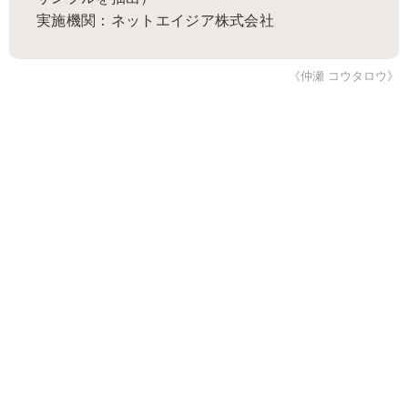
実施機関：ネットエイジア株式会社
《仲瀬 コウタロウ》