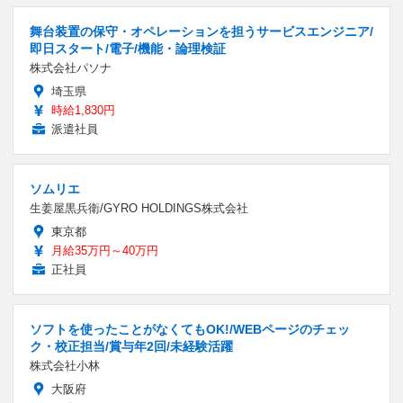
舞台装置の保守・オペレーションを担うサービスエンジニア/
即日スタート/電子/機能・論理検証
株式会社パソナ
埼玉県
時給1,830円
派遣社員
ソムリエ
生姜屋黒兵衛/GYRO HOLDINGS株式会社
東京都
月給35万円～40万円
正社員
ソフトを使ったことがなくてもOK!/WEBページのチェッ
ク・校正担当/賞与年2回/未経験活躍
株式会社小林
大阪府