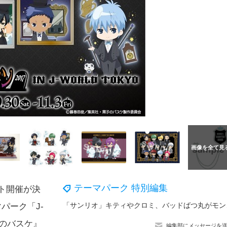
テーマパーク 特別編集
ト開催が決
「サンリオ」キティや
パーク「J-
子のバスケ』
編集部にメッセージを