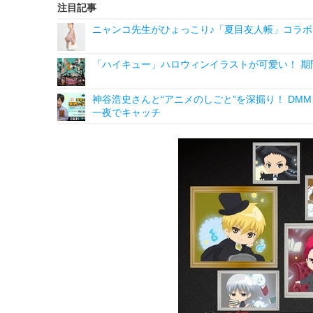
注目記事
ニャンコ先生がひょっこり♪「夏目友人帳」コラボ
「ハイキュー」ハロウィンイラストが可愛い！ 期
神谷浩史さんと“アニメのしごと”を深掘り！ DMM p
一夜でキャッチ