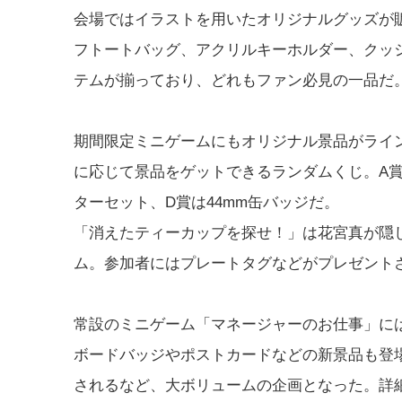
会場ではイラストを用いたオリジナルグッズが
フトートバッグ、アクリルキーホルダー、クッ
テムが揃っており、どれもファン必見の一品だ
期間限定ミニゲームにもオリジナル景品がライ
に応じて景品をゲットできるランダムくじ。A
ターセット、D賞は44mm缶バッジだ。
「消えたティーカップを探せ！」は花宮真が隠
ム。参加者にはプレートタグなどがプレゼント
常設のミニゲーム「マネージャーのお仕事」に
ボードバッジやポストカードなどの新景品も登
されるなど、大ボリュームの企画となった。詳