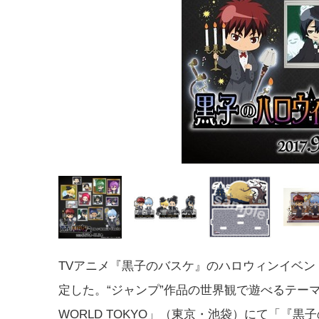
TVアニメ『黒子のバスケ』のハロウィンイベン
定した。“ジャンプ”作品の世界観で遊べるテーマ
WORLD TOKYO」（東京・池袋）にて「『黒