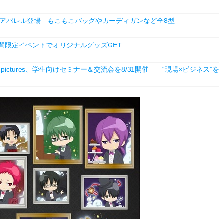
アパレル登場！もこもこバッグやカーディガンなど全8型
間限定イベントでオリジナルグッズGET
ictures、学生向けセミナー＆交流会を8/31開催――“現場×ビジネス”を