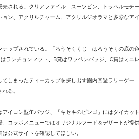
販売される。クリアファイル、スーツピン、トラベルモチ
ション、アクリルチャーム、アクリルジオラマと多彩なア
。
ンナップされている。「ろうそくくじ」はろうそくの底の
賞はランチョンマット、B賞はワッペンバッジ、C賞はミニ
してしまったティーカップを探し出す園内回遊ラリーゲー
される。
はアイコン型缶バッジ、「キセキのビンゴ」にはダイカッ
場。コラボメニューではオリジナルフード＆デザートが提
細は公式サイトを確認してほしい。