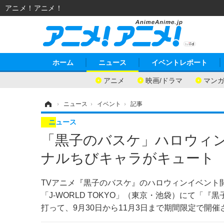
アニメ！アニメ！
ホーム
ニュース
イベントレポート
アニメ
映画/ドラマ
マン
ホーム
›
ニュース
›
イベント
›
記事
ニュース
「黒子のバスケ」ハロウィ
ナルちびキャラがキュート
TVアニメ『黒子のバスケ』のハロウィンイベント
「J-WORLD TOKYO」（東京・池袋）にて「『黒子の
打って、9月30日から11月3日まで期間限定で開催