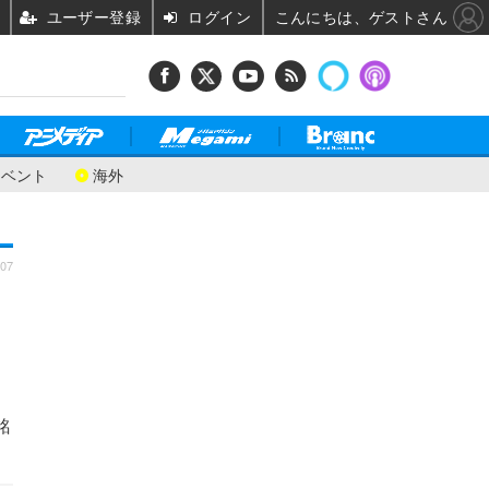
ユーザー登録
ログイン
こんにちは、ゲストさん
イベント
海外
:07
ク
銘