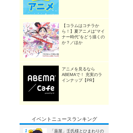
【コラムはコチラか
ら！】夏アニメは“マイ
ナー時代”をどう描くの
か？／ほか
》
アニメを見るなら
ABEMAで！ 充実のラ
インナップ【PR】
イベントニュースランキング
「薬屋」壬氏様とひまわりの