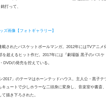
」と銘打って、
。
グッズ画像【フォトギャラリー】
載されたバスケットボールマンガ。2012年にはTVアニメ
部を超えるヒット作だ。2017年には『劇場版 黒子のバスケ
ray・DVDの発売を控えている。
ン2017」のテーマはホーンテッドハウス。主人公・黒子テ
もキュートで少しホラーな二頭身に変身し、音楽室や書斎
して描き下ろされた。