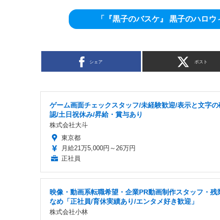
「『黒子のバスケ』 黒子のハロウィン2
シェア
ポスト
ゲーム画面チェックスタッフ/未経験歓迎/表示と文字の
認/土日祝休み/昇給・賞与あり
株式会社大斗
東京都
月給21万5,000円～26万円
正社員
映像・動画系転職希望・企業PR動画制作スタッフ・残
なめ「正社員/育休実績あり/エンタメ好き歓迎」
株式会社小林