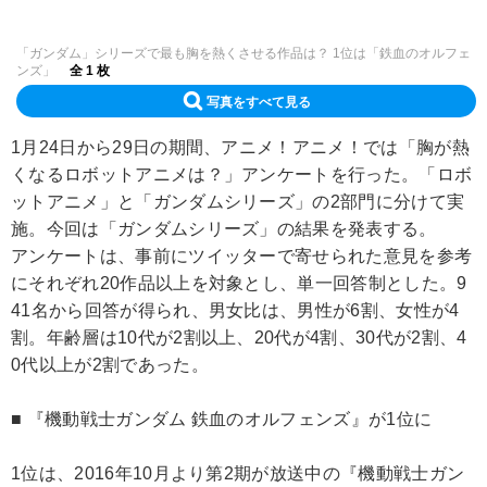
「ガンダム」シリーズで最も胸を熱くさせる作品は？ 1位は「鉄血のオルフェ
ンズ」
全 1 枚
写真をすべて見る
1月24日から29日の期間、アニメ！アニメ！では「胸が熱
くなるロボットアニメは？」アンケートを行った。「ロボ
ットアニメ」と「ガンダムシリーズ」の2部門に分けて実
施。今回は「ガンダムシリーズ」の結果を発表する。
アンケートは、事前にツイッターで寄せられた意見を参考
にそれぞれ20作品以上を対象とし、単一回答制とした。9
41名から回答が得られ、男女比は、男性が6割、女性が4
割。年齢層は10代が2割以上、20代が4割、30代が2割、4
0代以上が2割であった。
■ 『機動戦士ガンダム 鉄血のオルフェンズ』が1位に
1位は、2016年10月より第2期が放送中の『機動戦士ガン