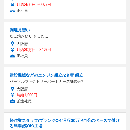
月給29万円～60万円
正社員
調理見習い
たこ焼き祭り きしたこ
大阪府
月給30万円～84万円
正社員
建設機械などのエンジン組立/2交替 組立
パーソルファクトリーパートナーズ株式会社
大阪府
時給1,600円
派遣社員
軽作業スタッフ/ブランクOK/月収30万~/自分のペースで働け
る/即勤務OK/工場