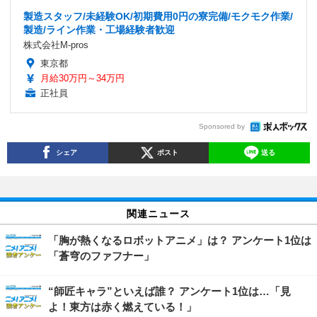
製造スタッフ/未経験OK/初期費用0円の寮完備/モクモク作業/
製造/ライン作業・工場経験者歓迎
株式会社M-pros
東京都
月給30万円～34万円
正社員
Sponsored by
シェア
ポスト
送る
関連ニュース
「胸が熱くなるロボットアニメ」は？ アンケート1位は
「蒼穹のファフナー」
“師匠キャラ”といえば誰？ アンケート1位は…「見
よ！東方は赤く燃えている！」