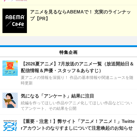
アニメを見るならABEMAで！ 充実のラインナッ
プ【PR】
特集企画
【2026夏アニメ】7月放送のアニメ一覧（放送開始日＆
配信情報＆声優・スタッフ＆あらすじ）
夏アニメの情報を深掘り！ 作品の基本情報や関連ニュースを随
時更新
気になる「アンケート」結果に注目
続編を作ってほしい作品やアニメ化してほしい作品などについ
てアンケート、その結果を公開
【重要・注意！】弊サイト「アニメ！アニメ！」Twitte
rアカウントのなりすましについて注意喚起のお知らせ