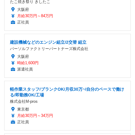
たこ焼き祭り きしたこ
大阪府
月給30万円～84万円
正社員
建設機械などのエンジン組立/2交替 組立
パーソルファクトリーパートナーズ株式会社
大阪府
時給1,600円
派遣社員
軽作業スタッフ/ブランクOK/月収30万~/自分のペースで働け
る/即勤務OK/工場
株式会社M-pros
東京都
月給30万円～34万円
正社員