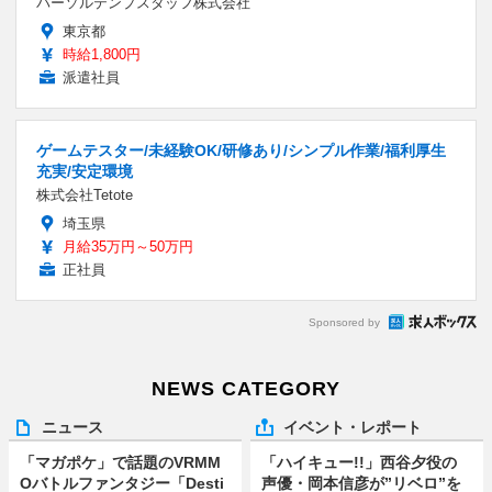
パーソルテンプスタッフ株式会社
東京都
時給1,800円
派遣社員
ゲームテスター/未経験OK/研修あり/シンプル作業/福利厚生
充実/安定環境
株式会社Tetote
埼玉県
月給35万円～50万円
正社員
Sponsored by
NEWS CATEGORY
ニュース
イベント・レポート
「マガポケ」で話題のVRMM
「ハイキュー!!」西谷夕役の
Oバトルファンタジー「Desti
声優・岡本信彦が”リベロ”を