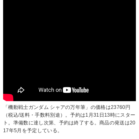
「機動戦士ガンダム シャアの万年筆」の価格は23760円
（税込/送料・手数料別途）。予約は1月31日13時にスター
ト。準備数に達し次第、予約は終了する。商品の発送は20
17年5月を予定している。