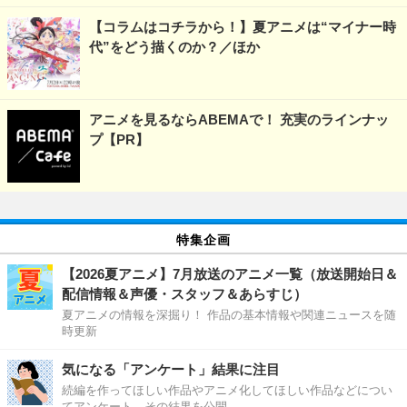
【コラムはコチラから！】夏アニメは“マイナー時
代”をどう描くのか？／ほか
アニメを見るならABEMAで！ 充実のラインナッ
プ【PR】
特集企画
【2026夏アニメ】7月放送のアニメ一覧（放送開始日＆
配信情報＆声優・スタッフ＆あらすじ）
夏アニメの情報を深掘り！ 作品の基本情報や関連ニュースを随
時更新
気になる「アンケート」結果に注目
続編を作ってほしい作品やアニメ化してほしい作品などについ
てアンケート、その結果を公開