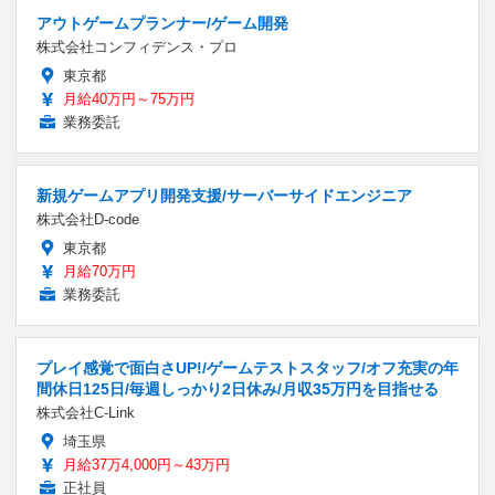
アウトゲームプランナー/ゲーム開発
株式会社コンフィデンス・プロ
東京都
月給40万円～75万円
業務委託
新規ゲームアプリ開発支援/サーバーサイドエンジニア
株式会社D-code
東京都
月給70万円
業務委託
プレイ感覚で面白さUP!/ゲームテストスタッフ/オフ充実の年
間休日125日/毎週しっかり2日休み/月収35万円を目指せる
株式会社C-Link
埼玉県
月給37万4,000円～43万円
正社員