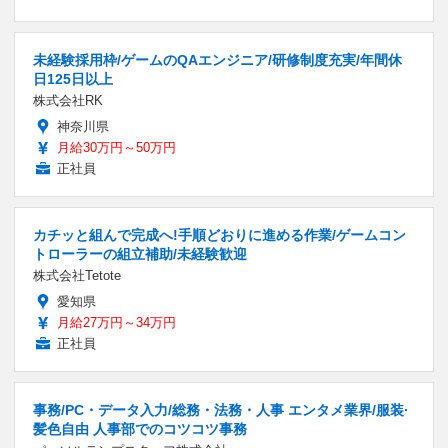
未経験採用枠/ゲームのQAエンジニア/研修制度充実/年間休
日125日以上
株式会社RK
神奈川県
月給30万円～50万円
正社員
カチッと組んで完成へ!手順どおりに進める作業/ゲームコン
トローラーの組立補助/未経験歓迎
株式会社Tetote
愛知県
月給27万円～34万円
正社員
事務/PC・データ入力/総務・法務・人事 エンタメ業界/服装·
髪色自由 人事部でのコツコツ事務