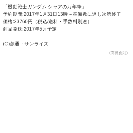
「機動戦士ガンダム シャアの万年筆」
予約期間:2017年1月31日13時～準備数に達し次第終了
価格:23760円（税込/送料・手数料別途）
商品発送:2017年5月予定
(C)創通・サンライズ
《高橋克則》