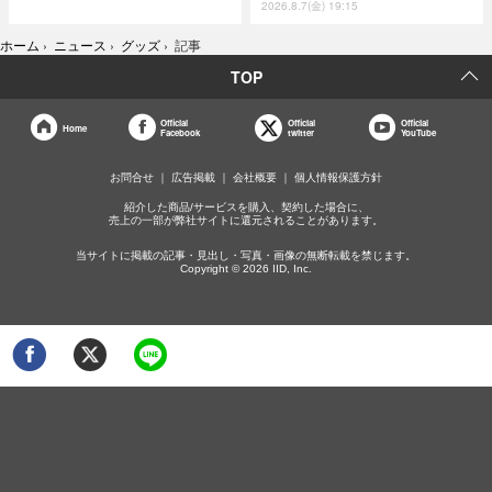
2026.8.7(金) 19:15
ホーム
›
ニュース
›
グッズ
›
記事
TOP
Official
Official
Official
Home
Facebook
twitter
YouTube
お問合せ
広告掲載
会社概要
個人情報保護方針
紹介した商品/サービスを購入、契約した場合に、
売上の一部が弊社サイトに還元されることがあります。
当サイトに掲載の記事・見出し・写真・画像の無断転載を禁じます。
Copyright © 2026 IID, Inc.