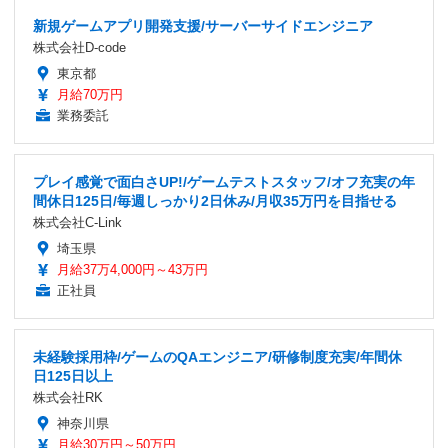
新規ゲームアプリ開発支援/サーバーサイドエンジニア
株式会社D-code
東京都
月給70万円
業務委託
プレイ感覚で面白さUP!/ゲームテストスタッフ/オフ充実の年
間休日125日/毎週しっかり2日休み/月収35万円を目指せる
株式会社C-Link
埼玉県
月給37万4,000円～43万円
正社員
未経験採用枠/ゲームのQAエンジニア/研修制度充実/年間休
日125日以上
株式会社RK
神奈川県
月給30万円～50万円