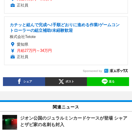
正社員
カチッと組んで完成へ!手順どおりに進める作業/ゲームコン
トローラーの組立補助/未経験歓迎
株式会社Tetote
愛知県
月給27万円～34万円
正社員
Sponsored by
シェア
ポスト
送る
関連ニュース
ジオン公国のジュラルミンカードケースが登場 シャア
とザビ家の名刺も封入