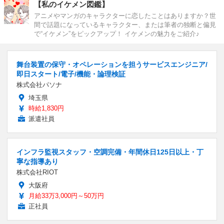
【私のイケメン図鑑】
アニメやマンガのキャラクターに恋したことはありますか？世
間で話題になっているキャラクター、または筆者の独断と偏見
で“イケメン”をピックアップ！ イケメンの魅力をご紹介♪
舞台装置の保守・オペレーションを担うサービスエンジニア/
即日スタート/電子/機能・論理検証
株式会社パソナ
埼玉県
時給1,830円
派遣社員
インフラ監視スタッフ・空調完備・年間休日125日以上・丁
寧な指導あり
株式会社RIOT
大阪府
月給33万3,000円～50万円
正社員