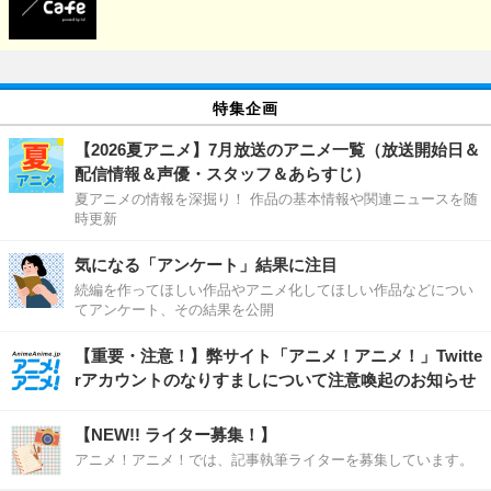
特集企画
【2026夏アニメ】7月放送のアニメ一覧（放送開始日＆
配信情報＆声優・スタッフ＆あらすじ）
夏アニメの情報を深掘り！ 作品の基本情報や関連ニュースを随
時更新
気になる「アンケート」結果に注目
続編を作ってほしい作品やアニメ化してほしい作品などについ
てアンケート、その結果を公開
【重要・注意！】弊サイト「アニメ！アニメ！」Twitte
rアカウントのなりすましについて注意喚起のお知らせ
【NEW!! ライター募集！】
アニメ！アニメ！では、記事執筆ライターを募集しています。