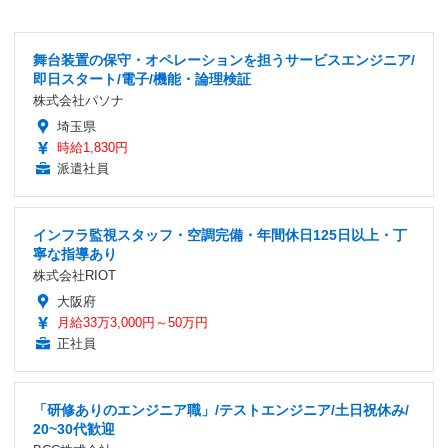
舞台装置の保守・オペレーションを担うサービスエンジニア/
即日スタート/電子/機能・論理検証
株式会社パソナ
埼玉県
時給1,830円
派遣社員
インフラ監視スタッフ・空調完備・年間休日125日以上・丁
寧な指導あり
株式会社RIOT
大阪府
月給33万3,000円～50万円
正社員
「研修ありのエンジニア職」/テストエンジニア/土日祝休み/
20~30代歓迎