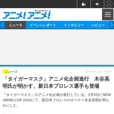
CL
ム
ニュース
イベントレポート
インタビュー
レビュー
ニュース
アニメ
映画/ドラマ
イベントレポート
マンガ
ノベル
アニメ
映画
インタビュー
音楽
声優
ライブ
舞台
スタッフ
声優
レビュー
2016.3.4（金） 16:30
ニュース
「タイガーマスク」アニメ化企画進行 木谷高
ゲーム
グッズ
海外イベント
ビジネス
俳優・タレント
アーティスト
アニメ
実写
動画
明氏が明かす、新日本プロレス選手も登場
イベント
海外
ビジネス
書評
イベント
アニメ
映画/ドラマ
連載・コラム
『タイガーマスク』のアニメ化企画が進行している。3月3日にNEW
JAPAN CUP 2015にて、新日本プロレスのオーナー木谷高明が明ら
ゲーム
座談会
アニメ！アニメ！TV
ABEMA Cafe
かにした。