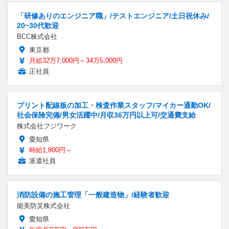
「研修ありのエンジニア職」/テストエンジニア/土日祝休み/
20~30代歓迎
BCC株式会社
東京都
月給32万7,000円～34万5,000円
正社員
プリント配線板の加工・検査作業スタッフ/マイカー通勤OK/
社会保険完備/男女活躍中/月収36万円以上可/交通費支給
株式会社フジワーク
愛知県
時給1,800円～
派遣社員
消防設備の施工管理「一般建造物」/経験者歓迎
能美防災株式会社
愛知県