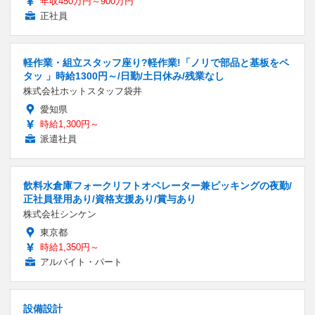
年収450万円～900万円
正社員
軽作業・組立スタッフ座り?軽作業!「ノリで部品と基板をペ
タッ 」時給1300円～/日勤/土日休み/残業なし
株式会社ホットスタッフ袋井
愛知県
時給1,300円～
派遣社員
飲料水倉庫フォークリフトオペレーター兼ピッキングの夜勤/
正社員登用あり/資格支援あり/賞与あり
株式会社シンケン
東京都
時給1,350円～
アルバイト・パート
設備設計