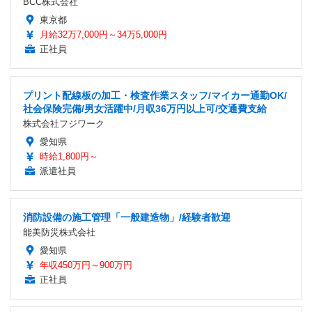
BCC株式会社
東京都
月給32万7,000円～34万5,000円
正社員
プリント配線板の加工・検査作業スタッフ/マイカー通勤OK/
社会保険完備/男女活躍中/月収36万円以上可/交通費支給
株式会社フジワーク
愛知県
時給1,800円～
派遣社員
消防設備の施工管理「一般建造物」/経験者歓迎
能美防災株式会社
愛知県
年収450万円～900万円
正社員