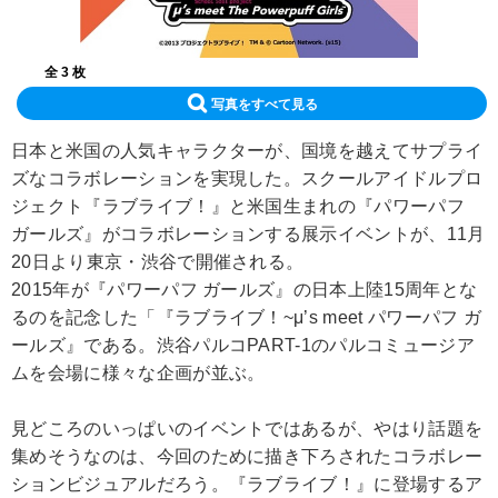
全 3 枚
写真をすべて見る
日本と米国の人気キャラクターが、国境を越えてサプライ
ズなコラボレーションを実現した。スクールアイドルプロ
ジェクト『ラブライブ！』と米国生まれの『パワーパフ
ガールズ』がコラボレーションする展示イベントが、11月
20日より東京・渋谷で開催される。
2015年が『パワーパフ ガールズ』の日本上陸15周年とな
るのを記念した「『ラブライブ！~μ’s meet パワーパフ ガ
ールズ』である。渋谷パルコPART-1のパルコミュージア
ムを会場に様々な企画が並ぶ。
見どころのいっぱいのイベントではあるが、やはり話題を
集めそうなのは、今回のために描き下ろされたコラボレー
ションビジュアルだろう。『ラブライブ！』に登場するア