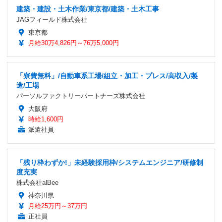
建築・建設・土木作業/東京都/建築・土木工事
JAGフィールド株式会社
東京都
月給30万4,826円～76万5,000円
「寮費無料」/自動車系工場/組立・加工・プレス/高収入/製
造/工場
パーソルファクトリーパートナーズ株式会社
大阪府
時給1,600円
派遣社員
「残り枠わずか!」未経験採用枠/システムエンジニア/研修制
度充実
株式会社alBee
神奈川県
月給25万円～37万円
正社員