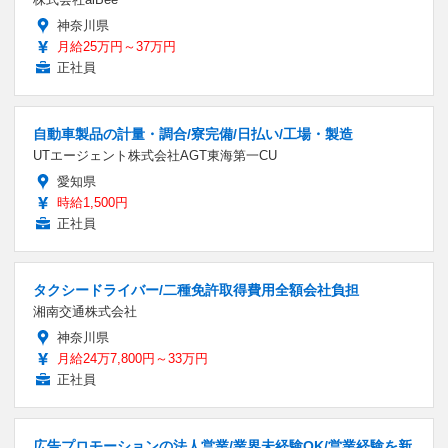
神奈川県
月給25万円～37万円
正社員
自動車製品の計量・調合/寮完備/日払い/工場・製造
UTエージェント株式会社AGT東海第一CU
愛知県
時給1,500円
正社員
タクシードライバー/二種免許取得費用全額会社負担
湘南交通株式会社
神奈川県
月給24万7,800円～33万円
正社員
広告プロモーションの法人営業/業界未経験OK/営業経験を新