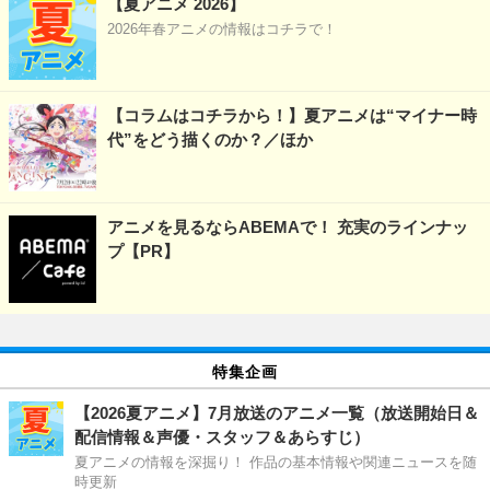
【夏アニメ 2026】
2026年春アニメの情報はコチラで！
【コラムはコチラから！】夏アニメは“マイナー時
代”をどう描くのか？／ほか
アニメを見るならABEMAで！ 充実のラインナッ
プ【PR】
特集企画
【2026夏アニメ】7月放送のアニメ一覧（放送開始日＆
配信情報＆声優・スタッフ＆あらすじ）
夏アニメの情報を深掘り！ 作品の基本情報や関連ニュースを随
時更新