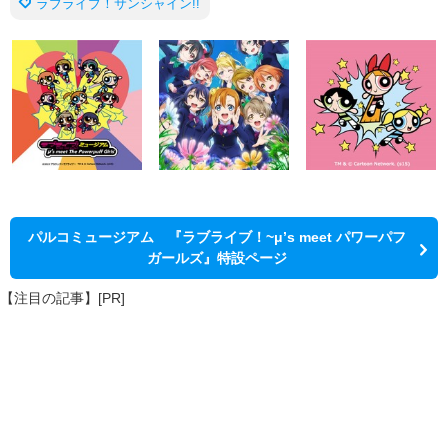
ラブライブ！サンシャイン!!
パルコミュージアム 『ラブライブ！~μ’s meet パワーパフ
ガールズ』特設ページ
【注目の記事】[PR]