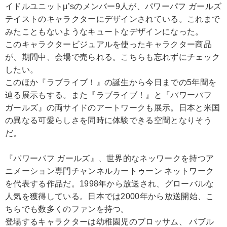
イドルユニットμ’sのメンバー9人が、パワーパフ ガールズ
テイストのキャラクターにデザインされている。これまで
みたこともないようなキュートなデザインになった。
このキャラクタービジュアルを使ったキャラクター商品
が、期間中、会場で売られる。こちらも忘れずにチェック
したい。
このほか『ラブライブ！』の誕生から今日までの5年間を
辿る展示もする。また『ラブライブ！』と『パワーパフ
ガールズ』の両サイドのアートワークも展示。日本と米国
の異なる可愛らしさを同時に体験できる空間となりそう
だ。
『パワーパフ ガールズ』、世界的なネッワークを持つア
ニメーション専門チャンネルカートゥーン ネットワーク
を代表する作品だ。1998年から放送され、グローバルな
人気を獲得している。日本では2000年から放送開始、こ
ちらでも数多くのファンを持つ。
登場するキャラクターは幼稚園児のブロッサム、 バブル