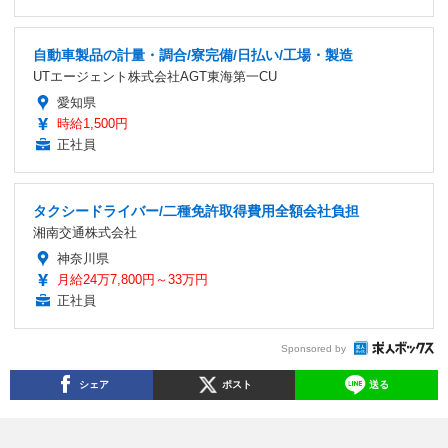
自動車製品の計量・調合/寮完備/日払い/工場・製造
UTエージェント株式会社AGT東海第一CU
愛知県
時給1,500円
正社員
タクシードライバー/二種免許取得費用全額会社負担
湘南交通株式会社
神奈川県
月給24万7,800円～33万円
正社員
Sponsored by
シェア
ポスト
送る