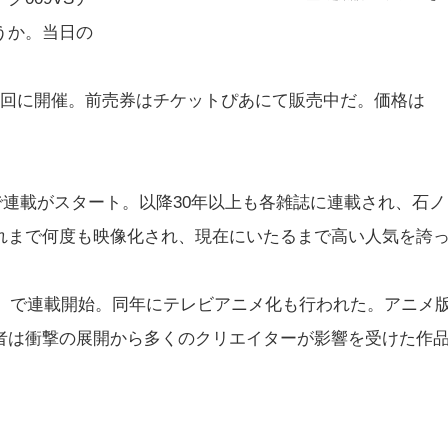
うか。当日の
30の回に開催。前売券はチケットぴあにて販売中だ。価格は
」で連載がスタート。以降30年以上も各雑誌に連載され、石ノ
れまで何度も映像化され、現在にいたるまで高い人気を誇
ン」で連載開始。同年にテレビアニメ化も行われた。アニメ
者は衝撃の展開から多くのクリエイターが影響を受けた作