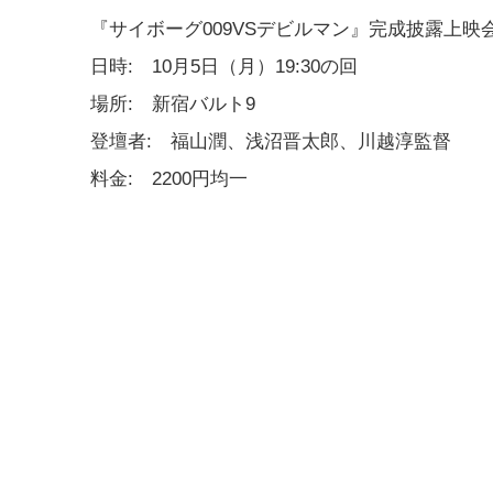
『サイボーグ009VSデビルマン』完成披露上映
日時: 10月5日（月）19:30の回
場所: 新宿バルト9
登壇者: 福山潤、浅沼晋太郎、川越淳監督
料金: 2200円均一