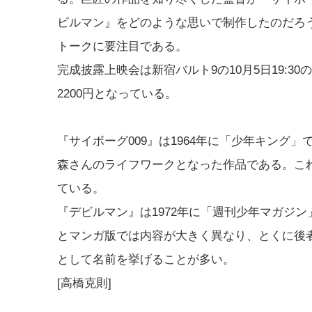
ビルマン』をどのような思いで制作したのだろ
トークに要注目である。
完成披露上映会は新宿バルト9の10月5日19:
2200円となっている。
『サイボーグ009』は1964年に「少年キング
森さんのライフワークとなった作品である。こ
ている。
『デビルマン』は1972年に「週刊少年マガジ
とマンガ版では内容が大きく異なり、とくに後
として名前を挙げることが多い。
[高橋克則]