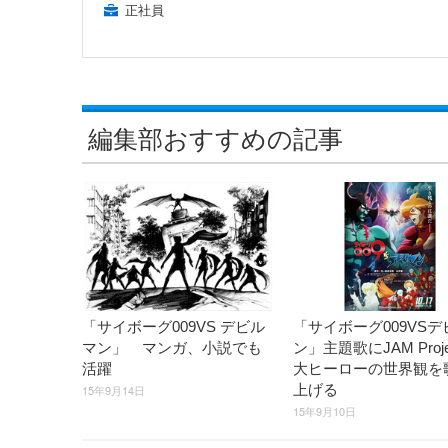
正社員
編集部おすすめの記事
「サイボーグ009VS デビル
「サイボーグ009VSデ
マン」 マンガ、小説でも
ン」主題歌にJAM Proje
活躍
大ヒーローの世界観を
上げる
15年9月14日
15年9月10日