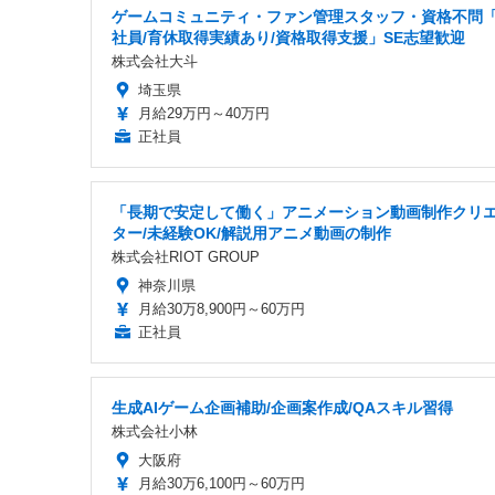
ゲームコミュニティ・ファン管理スタッフ・資格不問
社員/育休取得実績あり/資格取得支援」SE志望歓迎
株式会社大斗
埼玉県
月給29万円～40万円
正社員
「長期で安定して働く」アニメーション動画制作クリ
ター/未経験OK/解説用アニメ動画の制作
株式会社RIOT GROUP
神奈川県
月給30万8,900円～60万円
正社員
生成AIゲーム企画補助/企画案作成/QAスキル習得
株式会社小林
大阪府
月給30万6,100円～60万円