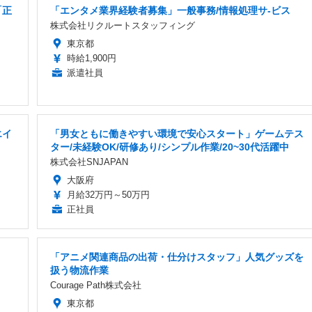
「正
「エンタメ業界経験者募集」一般事務/情報処理サ-ビス
株式会社リクルートスタッフィング
東京都
時給1,900円
派遣社員
エイ
「男女ともに働きやすい環境で安心スタート」ゲームテス
ター/未経験OK/研修あり/シンプル作業/20~30代活躍中
株式会社SNJAPAN
大阪府
月給32万円～50万円
正社員
「アニメ関連商品の出荷・仕分けスタッフ」人気グッズを
扱う物流作業
Courage Path株式会社
東京都