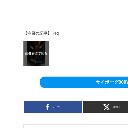
【注目の記事】[PR]
「サイボーグ00
シェア
ポスト