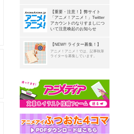
【重要・注意！】弊サイト
「アニメ！アニメ！」Twitter
アカウントのなりすましにつ
いて注意喚起のお知らせ
【NEW!! ライター募集！】
アニメ！アニメ！では、記事執筆
ライターを募集しています。