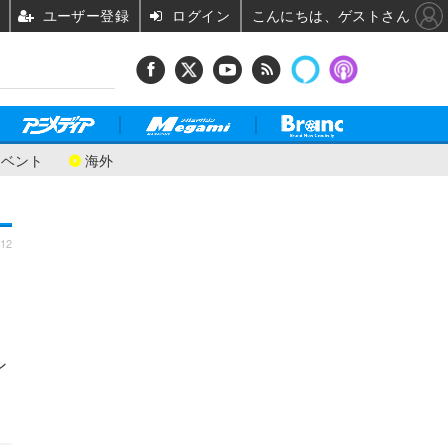
ユーザー登録
ログイン
こんにちは、ゲストさん
イベント
海外
:12
ン