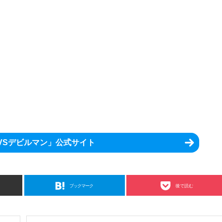
9VSデビルマン」公式サイト
ブックマーク
後で読む