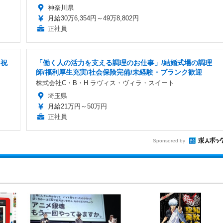
神奈川県
月給30万6,354円～49万8,802円
正社員
日祝
「働く人の活力を支える調理のお仕事」/結婚式場の調理
師/福利厚生充実/社会保険完備/未経験・ブランク歓迎
株式会社C・B・H ラヴィス・ヴィラ・スイート
埼玉県
月給21万円～50万円
正社員
Sponsored by