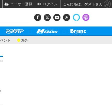
ユーザー登録
ログイン
こんにちは、ゲストさん
イベント
海外
:30
リ