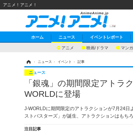
アニメ！アニメ！
ホーム
ニュース
イベントレポート
アニメ
映画/ドラマ
マン
ホーム
›
ニュース
›
イベント
›
記事
ニュース
「銀魂」の期間限定アトラク
WORLDに登場
J-WORLDに期間限定のアトラクションが7月2
ストバスターズ」が誕生、アトラクションはもち
注目記事