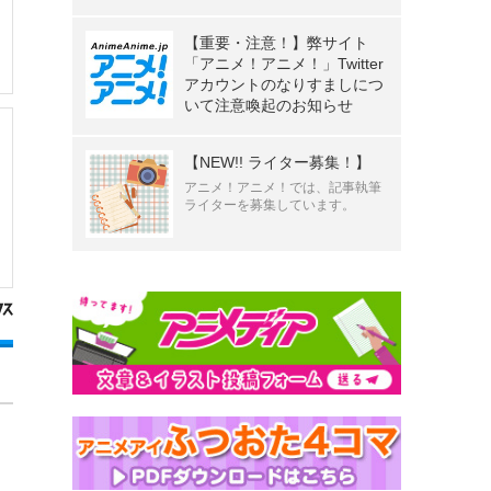
【重要・注意！】弊サイト
「アニメ！アニメ！」Twitter
アカウントのなりすましにつ
いて注意喚起のお知らせ
【NEW!! ライター募集！】
アニメ！アニメ！では、記事執筆
ライターを募集しています。