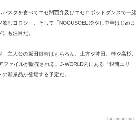
ムパスタを食べてエセ関西弁及びエセロボットダンスで一
飲むヨロシ」、そして「NOGUSOEL 冷やし中華はじめま
グにも注目だ。
定。主人公の坂田銀時はもちろん、土方や沖田、桂や高杉
ファイルが販売される。J-WORLD内にある「銀魂エリ
トの新景品が登場する予定だ。
《animeanime