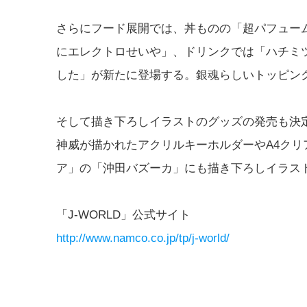
さらにフード展開では、丼ものの「超パフュー
にエレクトロせいや」、ドリンクでは「ハチミツ
した」が新たに登場する。銀魂らしいトッピン
そして描き下ろしイラストのグッズの発売も決
神威が描かれたアクリルキーホルダーやA4クリア
ア」の「沖田バズーカ」にも描き下ろしイラス
「J-WORLD」公式サイト
http://www.namco.co.jp/tp/j-world/