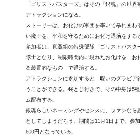
「ゴリストバスターズ」はその『銀魂』の世界
アトラクションになる。
ストーリーは、お化けの軍団を率いて暴れまわ
い魔王を、平和を守るためにお化け退治をする
参加者は、真選組の特殊部隊「ゴリストバスタ
隊士となり、制限時間内に現れたお化けを「お
る装置的なもの」で退治する。
アトラクションに参加すると「呪いのグラビア
うことができる。袋とじ付きで、その中身は5
ム配布する。
銀魂らしいネーミングやセンスに、ファンなら
としてしまうだろう。期間は11月1日まで、参加
600円となっている。