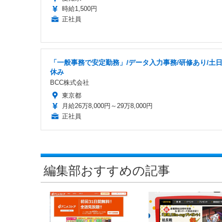
時給1,500円
正社員
「一般事務で安定勤務」/データ入力事務/研修あり/土
休み
BCC株式会社
東京都
月給26万8,000円～29万8,000円
正社員
編集部おすすめの記事