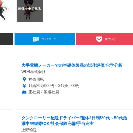
ブックマーク
後で読む
大手電機メーカーでの半導体製品の試作評価/化学分析
WDB株式会社
神奈川県
月給29万900円～34万5,900円
正社員 / 派遣社員
タンクローリー配送ドライバー/週休2日制/20代～50代活
躍中/未経験OK/社会保険完備/手当充実
上野輸送