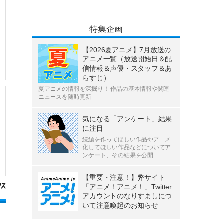
特集企画
【2026夏アニメ】7月放送の
アニメ一覧（放送開始日＆配
信情報＆声優・スタッフ＆あ
らすじ）
夏アニメの情報を深掘り！ 作品の基本情報や関連
ニュースを随時更新
気になる「アンケート」結果
に注目
続編を作ってほしい作品やアニメ
化してほしい作品などについてア
ンケート、その結果を公開
【重要・注意！】弊サイト
「アニメ！アニメ！」Twitter
アカウントのなりすましにつ
いて注意喚起のお知らせ