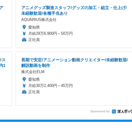
ア
アニメグッズ製造スタッフ/グッズの加工・組立・仕上げ/
未経験歓迎/各種手当あり
AQUARIUS株式会社
愛知県
月給29万6,900円～50万円
正社員
作ス
長期で安定/アニメーション動画クリエイター/未経験歓迎/
内1
解説動画を制作
株式会社ELM
愛知県
月給30万2,400円～45万円
正社員
Sponsored by