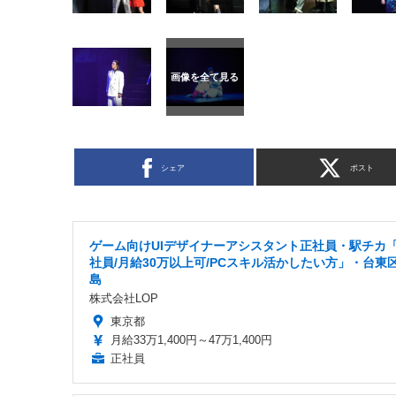
シェア
ポスト
ゲーム向けUIデザイナーアシスタント正社員・駅チカ
社員/月給30万以上可/PCスキル活かしたい方」・台東
島
株式会社LOP
東京都
月給33万1,400円～47万1,400円
正社員