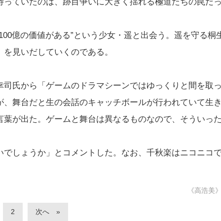
待っていたのは、跡目争いに大きく揺れる極道たちの罠だ
100億の価値がある”という少女・遥と出会う。遥を守る桐
」を見いだしていくのである。
幸司氏から「ゲームのドラマシーンではゆっくりと間を取
が、舞台だと生の会話のキャッチボールが行われていて生
言葉が出た。ゲームと舞台は異なるものなので、そういっ
いでしょうか」とコメントした。なお、千秋楽はニコニコ
《高浩美
2
次へ