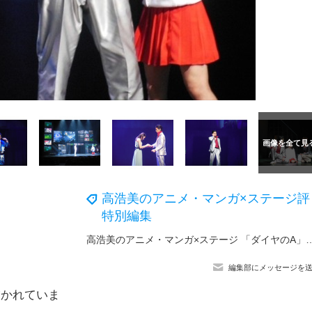
高浩美のアニメ・マンガ×ステージ評
特別編集
義
高浩美のアニメ・マンガ×ステージ 「ダイヤのA」「薄桜鬼
編集部にメッセージを
描かれていま