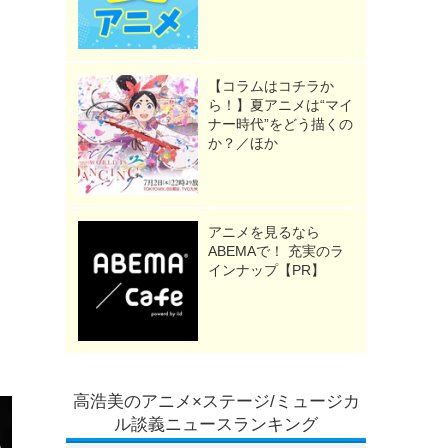
【コラムはコチラか
ら！】夏アニメは“マイ
ナー時代”をどう描くの
か？／ほか
アニメを見るなら
ABEMAで！ 充実のラ
インナップ【PR】
高浩美のアニメ×ステージ/ミュージカ
ル談義ニュースランキング