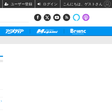
ユーザー登録
ログイン
こんにちは、ゲストさん
:00
」
い