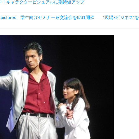
中！キャラクタービジュアルに期待値アップ
ictures、学生向けセミナー＆交流会を8/31開催――“現場×ビジネス”を