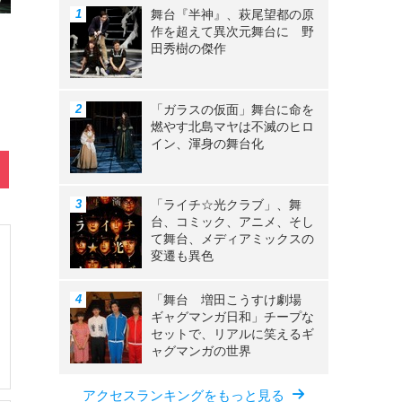
舞台『半神』、萩尾望都の原
作を超えて異次元舞台に 野
田秀樹の傑作
「ガラスの仮面」舞台に命を
燃やす北島マヤは不滅のヒロ
イン、渾身の舞台化
「ライチ☆光クラブ」、舞
台、コミック、アニメ、そし
て舞台、メディアミックスの
変遷も異色
「舞台 増田こうすけ劇場
ギャグマンガ日和」チープな
セットで、リアルに笑えるギ
ャグマンガの世界
アクセスランキングをもっと見る