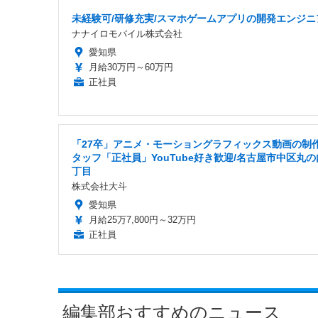
未経験可/研修充実/スマホゲームアプリの開発エンジニ
ナナイロモバイル株式会社
愛知県
月給30万円～60万円
正社員
「27卒」アニメ・モーショングラフィックス動画の制
タッフ「正社員」YouTube好き歓迎/名古屋市中区丸の
丁目
株式会社大斗
愛知県
月給25万7,800円～32万円
正社員
編集部おすすめのニュース