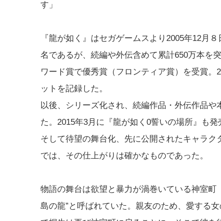
す」
『龍が如く』はセガゲームスより2005年12月８日
名であるが、続編や外伝含めて累計650万本を突
ワード賞で優秀賞（フロンティア賞）を受賞。2
ットを記録した。
以後、シリーズ化され、続編作品・外伝作品や
た。2015年3月に『龍が如く0誓いの場所』
そして待望の舞台化、先に公開されたキャラク
では、その仕上がりは確かなものであった。
物語の舞台は欲望と暴力が渦巻いている神室町
島の龍”と呼ばれていた。親友のため、愛する女