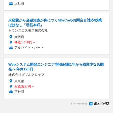
正社員
未経験から金融知識が身につく/iDeCoのお問合せ対応/残業
ほぼなし「堺筋本町」
トランスコスモス株式会社
大阪府
時給1,450円～
アルバイト・パート
Webシステム開発エンジニア/開発経験1年から残業少なめ開
発へ/年休125日
株式会社ダブルクロップ
東京都
月給32万円～
正社員
Sponsored by