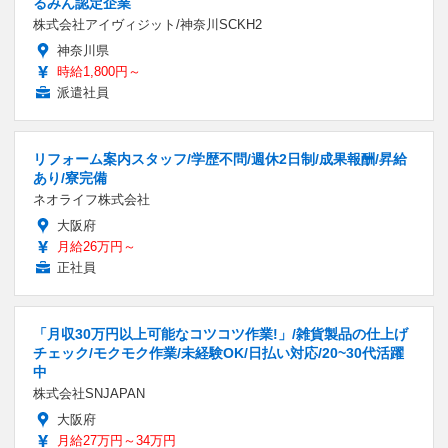
るみん認定企業
株式会社アイヴィジット/神奈川SCKH2
神奈川県
時給1,800円～
派遣社員
リフォーム案内スタッフ/学歴不問/週休2日制/成果報酬/昇給
あり/寮完備
ネオライフ株式会社
大阪府
月給26万円～
正社員
「月収30万円以上可能なコツコツ作業!」/雑貨製品の仕上げ
チェック/モクモク作業/未経験OK/日払い対応/20~30代活躍
中
株式会社SNJAPAN
大阪府
月給27万円～34万円