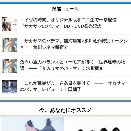
関連ニュース
「イヴの時間」オリジナル版をニコ生で一挙配信
「サカサマのパテマ」BD・DVD発売記念
「サカサマのパテマ」吉浦康裕×氷川竜介特別トークシ
ョー 角川シネマ新宿で
危うい重力バランスとユーモアが導く「世界逆転の物
語」――「サカサマのパテマ」：氷川竜介
「これが世界だよ、さあ目を開けて」――「サカサマ
のパテマ」レビュー：上田繭子
今、あなたにオススメ