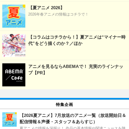
【夏アニメ 2026】
2026年春アニメの情報はコチラで！
【コラムはコチラから！】夏アニメは“マイナー時
代”をどう描くのか？／ほか
アニメを見るならABEMAで！ 充実のラインナッ
プ【PR】
特集企画
【2026夏アニメ】7月放送のアニメ一覧（放送開始日＆
配信情報＆声優・スタッフ＆あらすじ）
夏アニメの情報を深掘り！ 作品の基本情報や関連ニュースを随