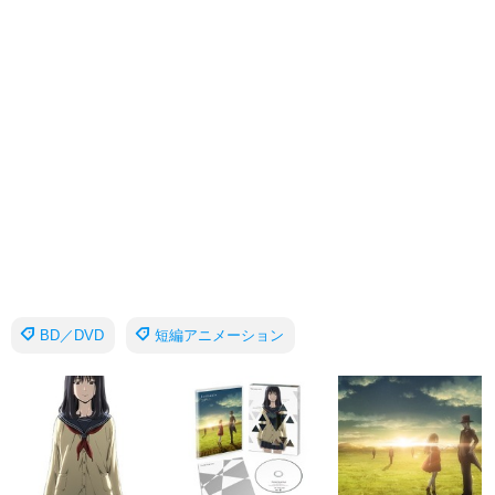
BD／DVD
短編アニメーション