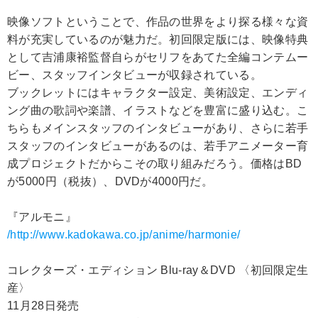
映像ソフトということで、作品の世界をより探る様々な資
料が充実しているのが魅力だ。初回限定版には、映像特典
として吉浦康裕監督自らがセリフをあてた全編コンテムー
ビー、スタッフインタビューが収録されている。
ブックレットにはキャラクター設定、美術設定、エンディ
ング曲の歌詞や楽譜、イラストなどを豊富に盛り込む。こ
ちらもメインスタッフのインタビューがあり、さらに若手
スタッフのインタビューがあるのは、若手アニメーター育
成プロジェクトだからこその取り組みだろう。価格はBD
が5000円（税抜）、DVDが4000円だ。
『アルモニ』
/http://www.kadokawa.co.jp/anime/harmonie/
コレクターズ・エディション Blu-ray＆DVD 〈初回限定生
産〉
11月28日発売