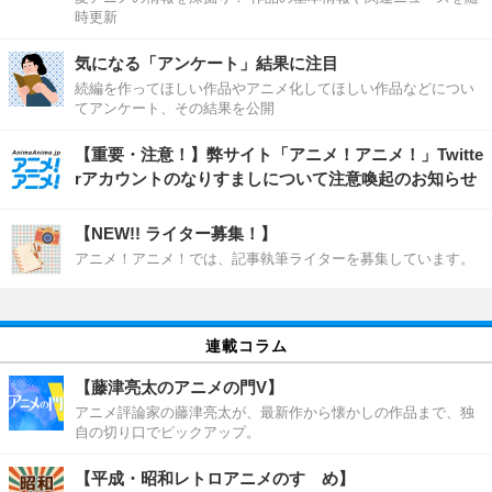
時更新
気になる「アンケート」結果に注目
続編を作ってほしい作品やアニメ化してほしい作品などについ
てアンケート、その結果を公開
【重要・注意！】弊サイト「アニメ！アニメ！」Twitte
rアカウントのなりすましについて注意喚起のお知らせ
【NEW!! ライター募集！】
アニメ！アニメ！では、記事執筆ライターを募集しています。
連載コラム
【藤津亮太のアニメの門V】
アニメ評論家の藤津亮太が、最新作から懐かしの作品まで、独
自の切り口でピックアップ。
【平成・昭和レトロアニメのすゝめ】