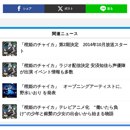
シェア
ポスト
送る
関連ニュース
「棺姫のチャイカ」第2期決定 2014年10月放送スター
ト
「棺姫のチャイカ」ラジオ配信決定 安済知佳ら声優陣
が出演 イベント情報も多数
「棺姫のチャイカ」 オープニングアーティストに、
野水いおり を発表
「棺姫のチャイカ」テレビアニメ化 “働いたら負
け”の少年と銀髪の少女の出会いから始まる物語