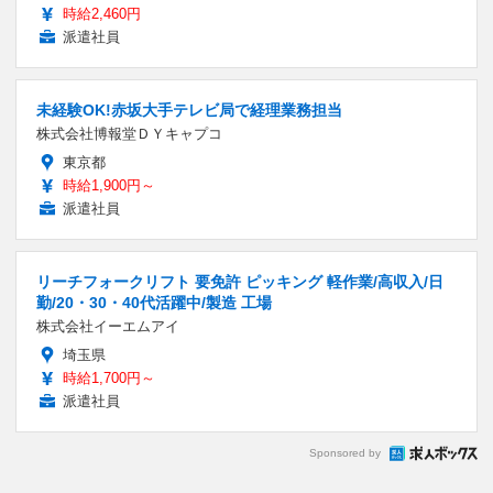
時給2,460円
派遣社員
未経験OK!赤坂大手テレビ局で経理業務担当
株式会社博報堂ＤＹキャプコ
東京都
時給1,900円～
派遣社員
リーチフォークリフト 要免許 ピッキング 軽作業/高収入/日
勤/20・30・40代活躍中/製造 工場
株式会社イーエムアイ
埼玉県
時給1,700円～
派遣社員
Sponsored by