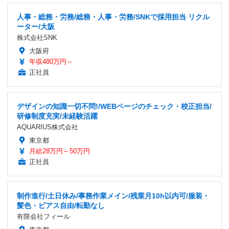
人事・総務・労務/総務・人事・労務/SNKで採用担当 リクル
ーター/大阪
株式会社SNK
大阪府
年収480万円～
正社員
デザインの知識一切不問!/WEBページのチェック・校正担当/
研修制度充実/未経験活躍
AQUARIUS株式会社
東京都
月給28万円～50万円
正社員
制作進行/土日休み/事務作業メイン/残業月10h以内可/服装・
髪色・ピアス自由/転勤なし
有限会社フィール