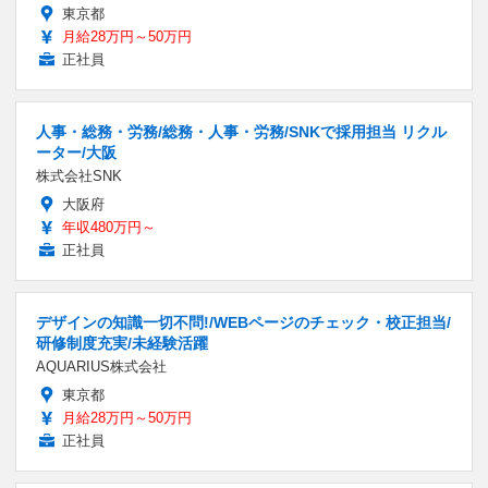
東京都
月給28万円～50万円
正社員
人事・総務・労務/総務・人事・労務/SNKで採用担当 リクル
ーター/大阪
株式会社SNK
大阪府
年収480万円～
正社員
デザインの知識一切不問!/WEBページのチェック・校正担当/
研修制度充実/未経験活躍
AQUARIUS株式会社
東京都
月給28万円～50万円
正社員