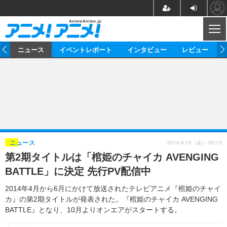
CL
ム
ニュース
イベントレポート
インタビュー
レビュー
ニュース
アニメ
映画/ドラマ
イベントレポート
マンガ
ノベル
アニメ
映画
インタビュー
音楽
声優
ライブ
舞台
スタッフ
声優
レビュー
2014.8.15（金） 20:13
ニュース
第2期タイトルは「棺姫のチャイカ AVENGING
ゲーム
グッズ
海外イベント
ビジネス
俳優・タレント
アーティスト
アニメ
実写
動画
BATTLE」に決定 先行PV配信中
イベント
海外
ビジネス
書評
イベント
アニメ
映画/ドラマ
連載・コラム
2014年4月から6月にかけて放送されたテレビアニメ『棺姫のチャイ
カ』の第2期タイトルが発表された。『棺姫のチャイカ AVENGING
ゲーム
座談会
アニメ！アニメ！TV
ABEMA Cafe
BATTLE』となり、10月よりオンエアがスタートする。