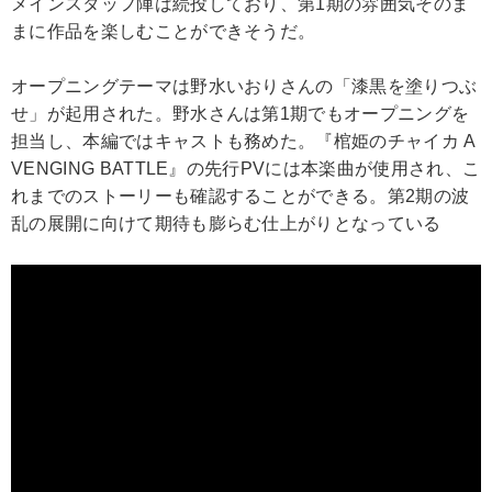
メインスタッフ陣は続投しており、第1期の雰囲気そのま
まに作品を楽しむことができそうだ。
オープニングテーマは野水いおりさんの「漆黒を塗りつぶ
せ」が起用された。野水さんは第1期でもオープニングを
担当し、本編ではキャストも務めた。『棺姫のチャイカ A
VENGING BATTLE』の先行PVには本楽曲が使用され、こ
れまでのストーリーも確認することができる。第2期の波
乱の展開に向けて期待も膨らむ仕上がりとなっている