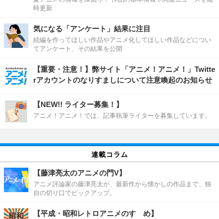
時更新
気になる「アンケート」結果に注目
続編を作ってほしい作品やアニメ化してほしい作品などについ
てアンケート、その結果を公開
【重要・注意！】弊サイト「アニメ！アニメ！」Twitte
rアカウントのなりすましについて注意喚起のお知らせ
【NEW!! ライター募集！】
アニメ！アニメ！では、記事執筆ライターを募集しています。
連載コラム
【藤津亮太のアニメの門V】
アニメ評論家の藤津亮太が、最新作から懐かしの作品まで、独
自の切り口でピックアップ。
【平成・昭和レトロアニメのすゝめ】