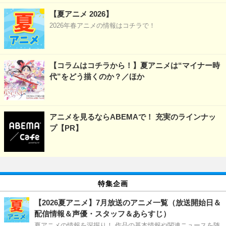
【夏アニメ 2026】
2026年春アニメの情報はコチラで！
【コラムはコチラから！】夏アニメは“マイナー時
代”をどう描くのか？／ほか
アニメを見るならABEMAで！ 充実のラインナッ
プ【PR】
特集企画
【2026夏アニメ】7月放送のアニメ一覧（放送開始日＆
配信情報＆声優・スタッフ＆あらすじ）
夏アニメの情報を深掘り！ 作品の基本情報や関連ニュースを随