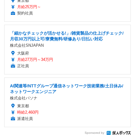
東京都
月給25万円～
契約社員
「細かなチェックが活かせる!」/雑貨製品の仕上げチェック/
月収30万円以上可/寮費無料/研修あり/日払い対応
株式会社SNJAPAN
大阪府
月給27万円～34万円
正社員
AI関連等/NTTグループ通信ネットワーク技術業務/土日休み/
ネットワークエンジニア
株式会社パソナ
東京都
時給2,460円
派遣社員
Sponsored by