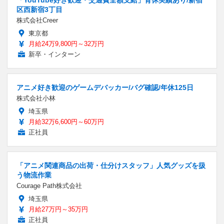
区西新宿3丁目
株式会社Creer
東京都
月給24万9,800円～32万円
新卒・インターン
アニメ好き歓迎のゲームデバッカー/バグ確認/年休125日
株式会社小林
埼玉県
月給32万6,600円～60万円
正社員
「アニメ関連商品の出荷・仕分けスタッフ」人気グッズを扱
う物流作業
Courage Path株式会社
埼玉県
月給27万円～35万円
正社員