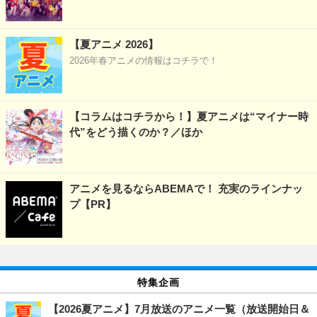
【夏アニメ 2026】
2026年春アニメの情報はコチラで！
【コラムはコチラから！】夏アニメは“マイナー時
代”をどう描くのか？／ほか
アニメを見るならABEMAで！ 充実のラインナッ
プ【PR】
特集企画
【2026夏アニメ】7月放送のアニメ一覧（放送開始日＆