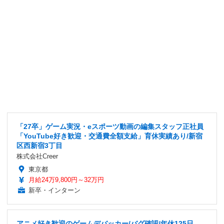
「27卒」ゲーム実況・eスポーツ動画の編集スタッフ正社員
「YouTube好き歓迎・交通費全額支給」育休実績あり/新宿
区西新宿3丁目
株式会社Creer
東京都
月給24万9,800円～32万円
新卒・インターン
アニメ好き歓迎のゲームデバッカー/バグ確認/年休125日