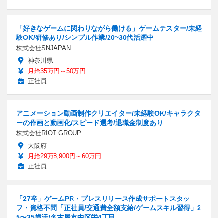
「好きなゲームに関わりながら働ける」ゲームテスター/未経
験OK/研修あり/シンプル作業/20~30代活躍中
株式会社SNJAPAN
神奈川県
月給35万円～50万円
正社員
アニメーション動画制作クリエイター/未経験OK/キャラクタ
ーの作画と動画化/スピード選考/退職金制度あり
株式会社RIOT GROUP
大阪府
月給29万8,900円～60万円
正社員
「27卒」ゲームPR・プレスリリース作成サポートスタッ
フ・資格不問「正社員/交通費全額支給/ゲームスキル習得」2
5〜35歳活/名古屋市中区栄4丁目