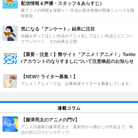
配信情報＆声優・スタッフ＆あらすじ）
夏アニメの情報を深掘り！ 作品の基本情報や関連ニュースを随
時更新
気になる「アンケート」結果に注目
続編を作ってほしい作品やアニメ化してほしい作品などについ
てアンケート、その結果を公開
【重要・注意！】弊サイト「アニメ！アニメ！」Twitte
rアカウントのなりすましについて注意喚起のお知らせ
【NEW!! ライター募集！】
アニメ！アニメ！では、記事執筆ライターを募集しています。
連載コラム
【藤津亮太のアニメの門V】
アニメ評論家の藤津亮太が、最新作から懐かしの作品まで、独
自の切り口でピックアップ。