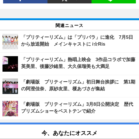
関連ニュース
「プリティーリズム」は「プリパラ」に進化 7月5日
から放送開始 メインキャストに i☆Ris
「プリティーリズム」熱唱上映会 3作品コラボで加藤
英美里、後藤沙緒里、大久保瑠美も大満足
「劇場版 プリティーリズム」初日舞台挨拶に 第1期
の阿澄佳奈、原紗友里、榎あづさが集結
「劇場版 プリティーリズム」3月8日公開決定 歴代
プリズムショーをベストテンで紹介
今、あなたにオススメ