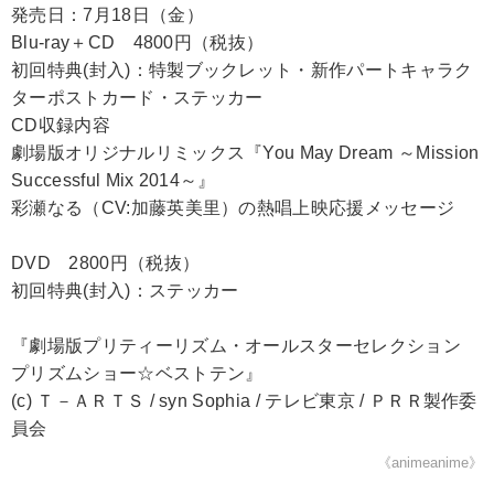
発売日：7月18日（金）
Blu-ray＋CD 4800円（税抜）
初回特典(封入)：特製ブックレット・新作パートキャラク
ターポストカード・ステッカー
CD収録内容
劇場版オリジナルリミックス『You May Dream ～Mission
Successful Mix 2014～』
彩瀬なる（CV:加藤英美里）の熱唱上映応援メッセージ
DVD 2800円（税抜）
初回特典(封入)：ステッカー
『劇場版プリティーリズム・オールスターセレクション
プリズムショー☆ベストテン』
(c) Ｔ－ＡＲＴＳ / syn Sophia / テレビ東京 / ＰＲＲ製作委
員会
《animeanime》