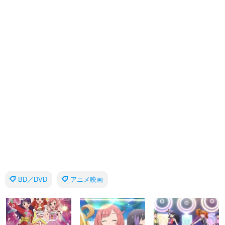
BD／DVD
アニメ映画