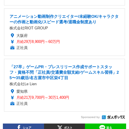
アニメーション動画制作クリエイター/未経験OK/キャラクタ
ーの作画と動画化/スピード選考/退職金制度あり
株式会社RIOT GROUP
大阪府
月給29万8,900円～60万円
正社員
「27卒」ゲームPR・プレスリリース作成サポートスタッ
フ・資格不問「正社員/交通費全額支給/ゲームスキル習得」2
5〜35歳活/名古屋市中区栄4丁目
株式会社Le Lien
愛知県
月給21万9,700円～30万1,400円
正社員
Sponsored by
シェア
ポスト
送る