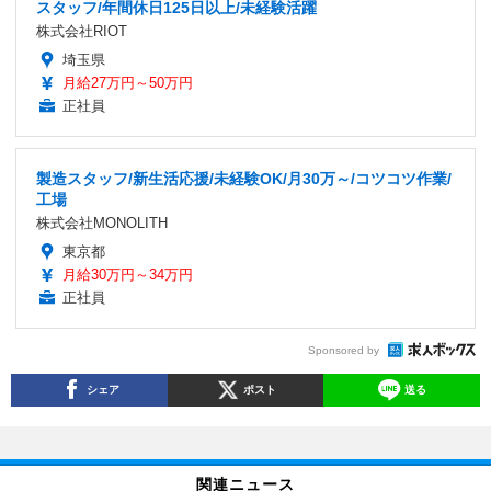
スタッフ/年間休日125日以上/未経験活躍
株式会社RIOT
埼玉県
月給27万円～50万円
正社員
製造スタッフ/新生活応援/未経験OK/月30万～/コツコツ作業/
工場
株式会社MONOLITH
東京都
月給30万円～34万円
正社員
Sponsored by
シェア
ポスト
送る
関連ニュース