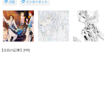
小説
インターネット
【注目の記事】[PR]