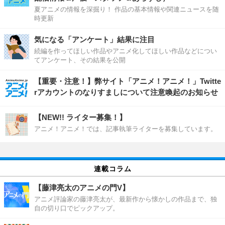
夏アニメの情報を深掘り！ 作品の基本情報や関連ニュースを随
時更新
気になる「アンケート」結果に注目
続編を作ってほしい作品やアニメ化してほしい作品などについ
てアンケート、その結果を公開
【重要・注意！】弊サイト「アニメ！アニメ！」Twitte
rアカウントのなりすましについて注意喚起のお知らせ
【NEW!! ライター募集！】
アニメ！アニメ！では、記事執筆ライターを募集しています。
連載コラム
【藤津亮太のアニメの門V】
アニメ評論家の藤津亮太が、最新作から懐かしの作品まで、独
自の切り口でピックアップ。