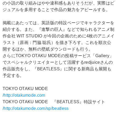
の小説の取り組みはやや違和感もありそうだが、実際はビ
ジュアルを多用することで作品の魅力をアピールする。
掲載にあたっては、英語版の特設ページでキャラクターを
紹介する。また、『進撃の巨人』などで知られるアニメ制
作会社 WIT STUDIO が今回の企画のために4枚のアニメイ
ラスト（原画：門脇 聡氏）を描き下ろす。これを順次公
開するほか、無料の壁紙ダウンロードも行う。
さらにTOKYO OTAKU MODEの投稿サービス「Gallery」
でスペシャルクリエイターとして活躍するredjuiceさんの
作品販売をし、『BEATLESS』に関する新商品も展開も
予定する。
TOKYO OTAKU MODE
/http://otakumode.com
TOKYO OTAKU MODE 『BEATLESS』特設サイト
/http://otakumode.com/sp/beatless