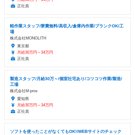
正社員
軽作業スタッフ/寮費無料/高収入/倉庫内作業/ブランクOK/工
場
株式会社MONOLITH
東京都
月給30万円～34万円
正社員
製造スタッフ/月給30万～/個室社宅あり/コツコツ作業/製造/
工場
株式会社M-pros
愛知県
月給30万円～34万円
正社員
ソフトを使ったことがなくてもOK!/WEBサイトのチェック