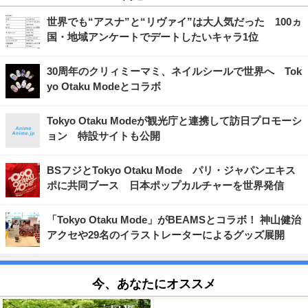
世界でも“アスナ”と“リヴァイ”は大人気だった 100ヵ
国・地域アンケートでデートしたいキャラ1位
30周年のクリィミーマミ、ネイルシールで世界へ Tok
yo Otaku Modeとコラボ
Tokyo Otaku Modeが観光庁と連携して訪日プロモーシ
ョン 特設サイトも公開
BSフジとTokyo Otaku Mode パリ・ジャパンエキス
ポに共同ブース 日本ポップカルチャーを世界発信
「Tokyo Otaku Mode」がBEAMSとコラボ！ 神山健治
アクセや29名のイラストレーターによるグッズ展開
今、あなたにオススメ