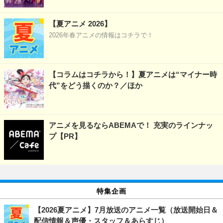
【夏アニメ 2026】
2026年春アニメの情報はコチラで！
【コラムはコチラから！】夏アニメは“マイナー時
代”をどう描くのか？／ほか
アニメを見るならABEMAで！ 充実のラインナッ
プ【PR】
特集企画
【2026夏アニメ】7月放送のアニメ一覧（放送開始日＆
配信情報＆声優・スタッフ＆あらすじ）