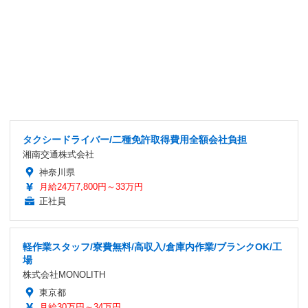
タクシードライバー/二種免許取得費用全額会社負担
湘南交通株式会社
神奈川県
月給24万7,800円～33万円
正社員
軽作業スタッフ/寮費無料/高収入/倉庫内作業/ブランクOK/工
場
株式会社MONOLITH
東京都
月給30万円～34万円