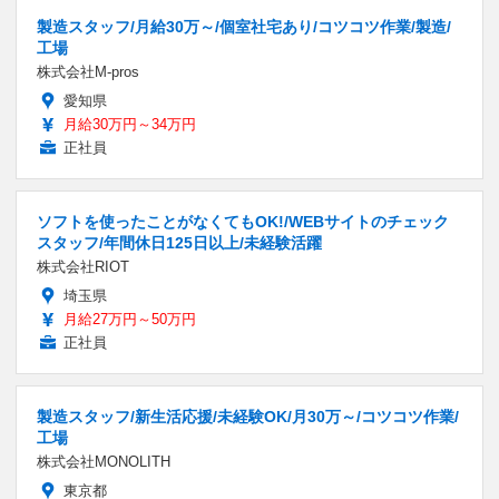
製造スタッフ/月給30万～/個室社宅あり/コツコツ作業/製造/
工場
株式会社M-pros
愛知県
月給30万円～34万円
正社員
ソフトを使ったことがなくてもOK!/WEBサイトのチェック
スタッフ/年間休日125日以上/未経験活躍
株式会社RIOT
埼玉県
月給27万円～50万円
正社員
製造スタッフ/新生活応援/未経験OK/月30万～/コツコツ作業/
工場
株式会社MONOLITH
東京都