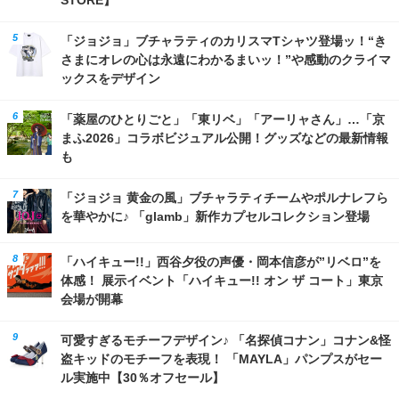
「ジョジョ」ブチャラティのカリスマTシャツ登場ッ！“き
さまにオレの心は永遠にわかるまいッ！”や感動のクライマ
ックスをデザイン
「薬屋のひとりごと」「東リベ」「アーリャさん」…「京
まふ2026」コラボビジュアル公開！グッズなどの最新情報
も
「ジョジョ 黄金の風」ブチャラティチームやポルナレフら
を華やかに♪ 「glamb」新作カプセルコレクション登場
「ハイキュー!!」西谷夕役の声優・岡本信彦が”リベロ”を
体感！ 展示イベント「ハイキュー!! オン ザ コート」東京
会場が開幕
可愛すぎるモチーフデザイン♪ 「名探偵コナン」コナン&怪
盗キッドのモチーフを表現！ 「MAYLA」パンプスがセー
ル実施中【30％オフセール】