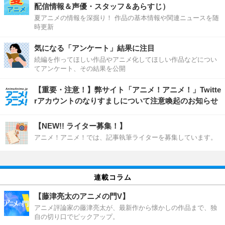
配信情報＆声優・スタッフ＆あらすじ）
夏アニメの情報を深掘り！ 作品の基本情報や関連ニュースを随
時更新
気になる「アンケート」結果に注目
続編を作ってほしい作品やアニメ化してほしい作品などについ
てアンケート、その結果を公開
【重要・注意！】弊サイト「アニメ！アニメ！」Twitte
rアカウントのなりすましについて注意喚起のお知らせ
【NEW!! ライター募集！】
アニメ！アニメ！では、記事執筆ライターを募集しています。
連載コラム
【藤津亮太のアニメの門V】
アニメ評論家の藤津亮太が、最新作から懐かしの作品まで、独
自の切り口でピックアップ。