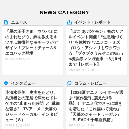
NEWS CATEGORY
ニュース
イベント・レポート
「星の王子さま」ウワバミに
「ぽこ あ ポケモン」初のリア
のまれたゾウ、絆を教えるキ
ルイベント開催！“生息地づく
ツネ…象徴的なモチーフがデ
り”を体験!? ワニノコ・ミズ
ザイン！プレートチャーム&
ゴロウ・アシマリもワクワク
エコバッグ登場
☆ 「ブクブクうみぞこの街」i
n横浜赤レンガ倉庫 ～8月9日
2026.8.6(木) 12:46
まで【レポート】
2026.8.5(水) 17:10
インタビュー
コラム・レビュー
小清水亜美 史実をたどり、
【2026夏アニメ ライターが選
共演者との芝居で深めたドレ
ぶ “原作愛”に震えた3作
ゲネの“止まった時間”と“繊細
品】！ アニメ化でさらに輝き
な強さ” TVアニメ「天幕の
を増した「これ描いて死ね」
ジャードゥーガル」インタビ
「天幕のジャードゥーガル」
ュー（８）
「BLEACH 千年血戦篇」
2026.8.3(月) 18:00
2026.8.5(水) 17:50