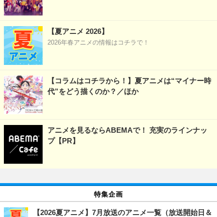
【夏アニメ 2026】
2026年春アニメの情報はコチラで！
【コラムはコチラから！】夏アニメは“マイナー時
代”をどう描くのか？／ほか
アニメを見るならABEMAで！ 充実のラインナッ
プ【PR】
特集企画
【2026夏アニメ】7月放送のアニメ一覧（放送開始日＆