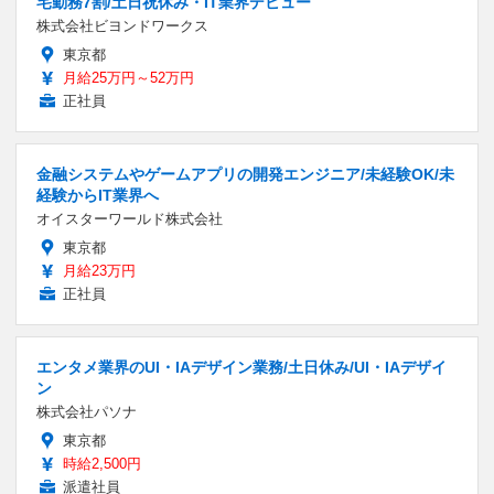
宅勤務7割/土日祝休み・IT業界デビュー
株式会社ビヨンドワークス
東京都
月給25万円～52万円
正社員
金融システムやゲームアプリの開発エンジニア/未経験OK/未
経験からIT業界へ
オイスターワールド株式会社
東京都
月給23万円
正社員
エンタメ業界のUI・IAデザイン業務/土日休み/UI・IAデザイ
ン
株式会社パソナ
東京都
時給2,500円
派遣社員