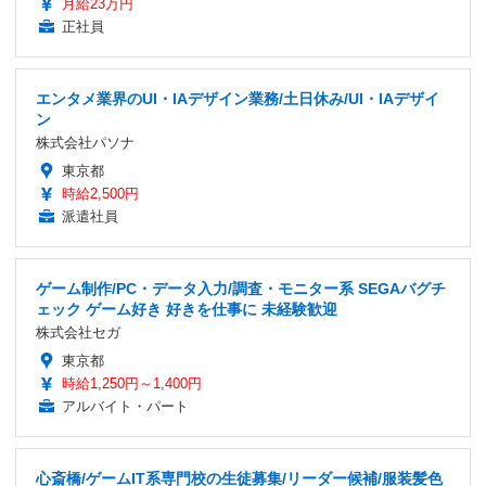
月給23万円
正社員
エンタメ業界のUI・IAデザイン業務/土日休み/UI・IAデザイ
ン
株式会社パソナ
東京都
時給2,500円
派遣社員
ゲーム制作/PC・データ入力/調査・モニター系 SEGAバグチ
ェック ゲーム好き 好きを仕事に 未経験歓迎
株式会社セガ
東京都
時給1,250円～1,400円
アルバイト・パート
心斎橋/ゲームIT系専門校の生徒募集/リーダー候補/服装髪色