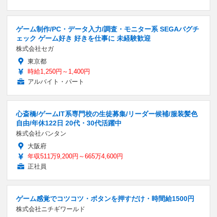
ゲーム制作/PC・データ入力/調査・モニター系 SEGAバグチ
ェック ゲーム好き 好きを仕事に 未経験歓迎
株式会社セガ
東京都
時給1,250円～1,400円
アルバイト・パート
心斎橋/ゲームIT系専門校の生徒募集/リーダー候補/服装髪色
自由/年休122日 20代・30代活躍中
株式会社バンタン
大阪府
年収511万9,200円～665万4,600円
正社員
ゲーム感覚でコツコツ・ボタンを押すだけ・時間給1500円
株式会社ニチギワールド