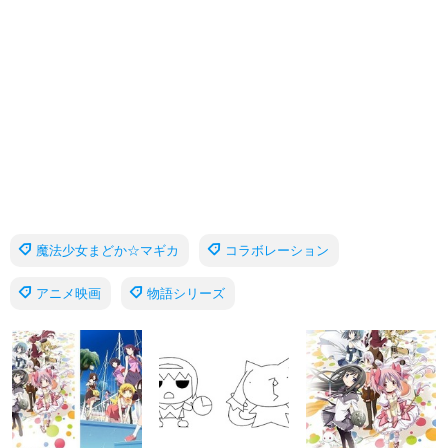
魔法少女まどか☆マギカ
コラボレーション
アニメ映画
物語シリーズ