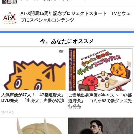
AT-X開局15周年記念プロジェクトスタート TVとウェ
ブにスペシャルコンテンツ
今、あなたにオススメ
人気声優が47人！「47都道府犬」
ご当地出身声優がキャスト「47都
DVD発売 「出身犬」声優が名演
道府犬」 コミケ83で新グッズ先
行発売
2012.4.3