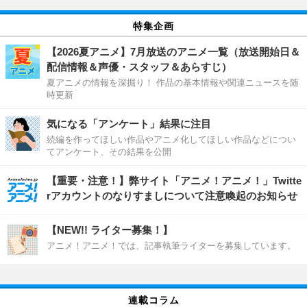
特集企画
【2026夏アニメ】7月放送のアニメ一覧（放送開始日＆
配信情報＆声優・スタッフ＆あらすじ）
夏アニメの情報を深掘り！ 作品の基本情報や関連ニュースを随
時更新
気になる「アンケート」結果に注目
続編を作ってほしい作品やアニメ化してほしい作品などについ
てアンケート、その結果を公開
【重要・注意！】弊サイト「アニメ！アニメ！」Twitte
rアカウントのなりすましについて注意喚起のお知らせ
【NEW!! ライター募集！】
アニメ！アニメ！では、記事執筆ライターを募集しています。
連載コラム