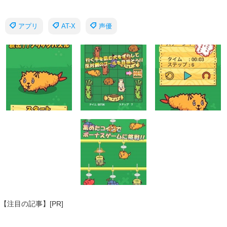
アプリ
AT-X
声優
【注目の記事】[PR]