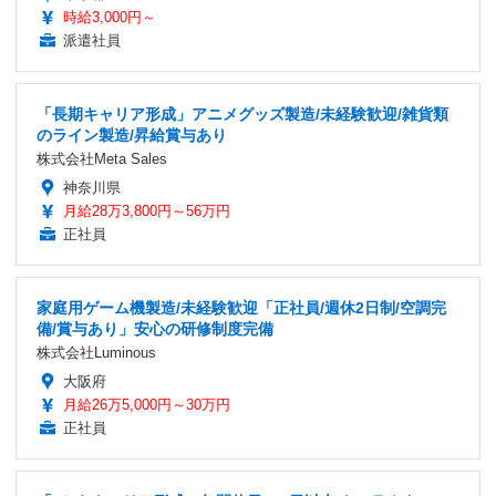
時給3,000円～
派遣社員
「長期キャリア形成」アニメグッズ製造/未経験歓迎/雑貨類
のライン製造/昇給賞与あり
株式会社Meta Sales
神奈川県
月給28万3,800円～56万円
正社員
家庭用ゲーム機製造/未経験歓迎「正社員/週休2日制/空調完
備/賞与あり」安心の研修制度完備
株式会社Luminous
大阪府
月給26万5,000円～30万円
正社員