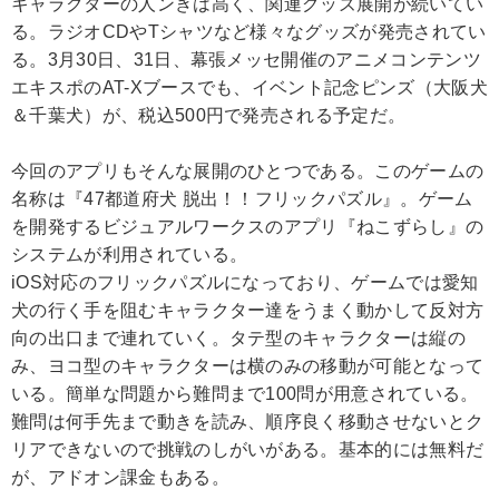
キャラクターの人ンきは高く、関連グッズ展開が続いてい
る。ラジオCDやTシャツなど様々なグッズが発売されてい
る。3月30日、31日、幕張メッセ開催のアニメコンテンツ
エキスポのAT-Xブースでも、イベント記念ピンズ（大阪犬
＆千葉犬）が、税込500円で発売される予定だ。
今回のアプリもそんな展開のひとつである。このゲームの
名称は『47都道府犬 脱出！！フリックパズル』。ゲーム
を開発するビジュアルワークスのアプリ『ねこずらし』の
システムが利用されている。
iOS対応のフリックパズルになっており、ゲームでは愛知
犬の行く手を阻むキャラクター達をうまく動かして反対方
向の出口まで連れていく。タテ型のキャラクターは縦の
み、ヨコ型のキャラクターは横のみの移動が可能となって
いる。簡単な問題から難問まで100問が用意されている。
難問は何手先まで動きを読み、順序良く移動させないとク
リアできないので挑戦のしがいがある。基本的には無料だ
が、アドオン課金もある。