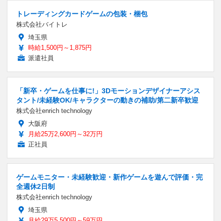
トレーディングカードゲームの包装・梱包
株式会社バイトレ
埼玉県
時給1,500円～1,875円
派遣社員
「新卒・ゲームを仕事に!」3Dモーションデザイナーアシス
タント/未経験OK/キャラクターの動きの補助/第二新卒歓迎
株式会社enrich technology
大阪府
月給25万2,600円～32万円
正社員
ゲームモニター・未経験歓迎・新作ゲームを遊んで評価・完
全週休2日制
株式会社enrich technology
埼玉県
月給29万5,500円～59万円