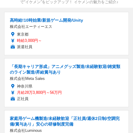
で“イケメン”をピックアップ！ イケメンの魅力をご紹介♪
高時給!10時始業/新規ゲーム開発/Unity
株式会社エーティーエス
東京都
時給3,000円～
派遣社員
「長期キャリア形成」アニメグッズ製造/未経験歓迎/雑貨類
のライン製造/昇給賞与あり
株式会社Meta Sales
神奈川県
月給28万3,800円～56万円
正社員
家庭用ゲーム機製造/未経験歓迎「正社員/週休2日制/空調完
備/賞与あり」安心の研修制度完備
株式会社Luminous