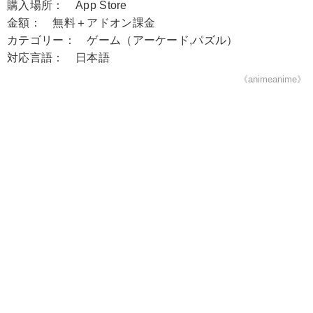
購入場所： App Store
金額： 無料＋アドオン課金
カテゴリー： ゲーム（アーケード,パズル）
対応言語： 日本語
《animeanime》