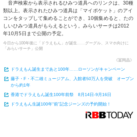
音声検索から表示されるひみつ道具へのリンクは、30種
類以上。表示されたひみつ道具は「マイポケット」のアイ
コンをタップして集めることができ、10個集めると、たの
しいひみつ道具がもらえるという。みらいサーチは2012
年10月5日まで公開の予定。
今日から100年後に「ドラえもん」が誕生……グーグル、スマホ向けに
「みらいサーチ」公開
《冨岡晶》
ドラえもん誕生まであと100年……ローソンがキャンペーン
藤子・F・不二雄ミュージアム、入館者50万人を突破 オープン
から約1年
香港でドラえもん誕生100年前祭 8月14日-9月16日
ドラえもん生誕100年“前”記念ジーンズの予約開始！