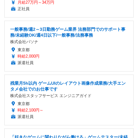
月給27万円～34万円
正社員
一般事務/週2～3日勤務ゲーム業界 法務部門でのサポート事
務/未経験OK/週4日以下/一般事務/法務事務
株式会社パソナ
東京都
時給2,000円
派遣社員
残業月5h以内 ゲームUIのレイアウト画像作成業務/大手エン
タメ会社でのお仕事です
株式会社スタッフサービス エンジニアガイド
東京都
時給2,100円～
派遣社員
「好きなゲームに関わりながら働ける」ゲームテスター/未経