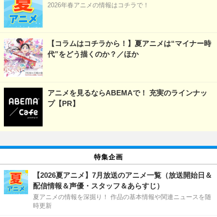
2026年春アニメの情報はコチラで！
【コラムはコチラから！】夏アニメは“マイナー時
代”をどう描くのか？／ほか
アニメを見るならABEMAで！ 充実のラインナッ
プ【PR】
特集企画
【2026夏アニメ】7月放送のアニメ一覧（放送開始日＆
配信情報＆声優・スタッフ＆あらすじ）
夏アニメの情報を深掘り！ 作品の基本情報や関連ニュースを随
時更新