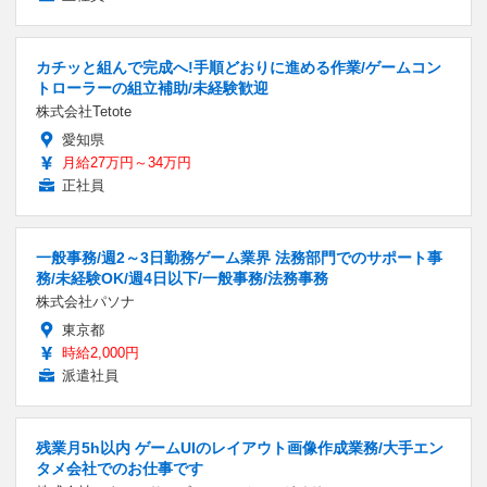
カチッと組んで完成へ!手順どおりに進める作業/ゲームコン
トローラーの組立補助/未経験歓迎
株式会社Tetote
愛知県
月給27万円～34万円
正社員
一般事務/週2～3日勤務ゲーム業界 法務部門でのサポート事
務/未経験OK/週4日以下/一般事務/法務事務
株式会社パソナ
東京都
時給2,000円
派遣社員
残業月5h以内 ゲームUIのレイアウト画像作成業務/大手エン
タメ会社でのお仕事です