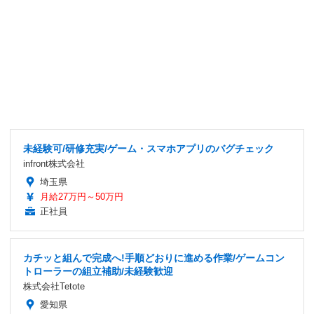
未経験可/研修充実/ゲーム・スマホアプリのバグチェック
infront株式会社
埼玉県
月給27万円～50万円
正社員
カチッと組んで完成へ!手順どおりに進める作業/ゲームコン
トローラーの組立補助/未経験歓迎
株式会社Tetote
愛知県