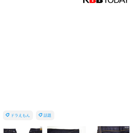
ドラえもん
話題