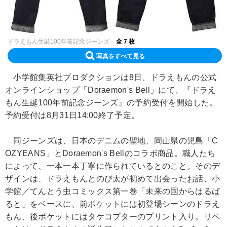
ドラえもん生誕100年前記念ジーンズ
全 7 枚
写真をすべて見る
小学館集英社プロダクションは8日、ドラえもんの公式
オンラインショップ「Doraemon's Bell」にて、『ドラえ
もん生誕100年前記念ジーンズ』の予約受付を開始した。
予約受付は8月31日14:00終了予定。
同ジーンズは、日本のデニムの聖地、岡山県の児島「C
OZYEANS」とDoraemon's Bellのコラボ商品。職人たち
によって、一本一本丁寧に作られているとのこと。そのデ
ザインは、ドラえもんとのび太が初めて出会ったお話、小
学館／てんとう虫コミックス第一巻「未来の国からはるば
ると」をベースに、前ポケットには初登場シーンのドラえ
もん、後ポケットにはタケコプターのプリント入り。リベ