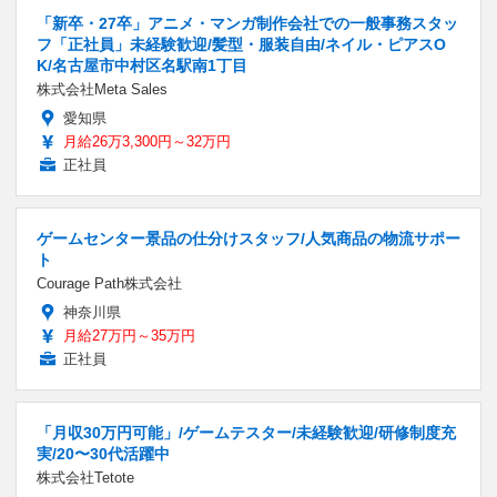
「新卒・27卒」アニメ・マンガ制作会社での一般事務スタッ
フ「正社員」未経験歓迎/髪型・服装自由/ネイル・ピアスO
K/名古屋市中村区名駅南1丁目
株式会社Meta Sales
愛知県
月給26万3,300円～32万円
正社員
ゲームセンター景品の仕分けスタッフ/人気商品の物流サポー
ト
Courage Path株式会社
神奈川県
月給27万円～35万円
正社員
「月収30万円可能」/ゲームテスター/未経験歓迎/研修制度充
実/20〜30代活躍中
株式会社Tetote