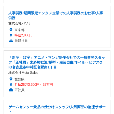
人事労務/期間限定エンタメ企業での人事労務のお仕事/人事
労務
株式会社パソナ
東京都
時給2,000円
派遣社員
「新卒・27卒」アニメ・マンガ制作会社での一般事務スタッ
フ「正社員」未経験歓迎/髪型・服装自由/ネイル・ピアスO
K/名古屋市中村区名駅南1丁目
株式会社Meta Sales
愛知県
月給26万3,300円～32万円
正社員
ゲームセンター景品の仕分けスタッフ/人気商品の物流サポー
ト