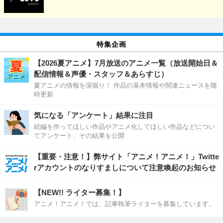
特集企画
【2026夏アニメ】7月放送のアニメ一覧（放送開始日＆
配信情報＆声優・スタッフ＆あらすじ）
夏アニメの情報を深掘り！ 作品の基本情報や関連ニュースを随
時更新
気になる「アンケート」結果に注目
続編を作ってほしい作品やアニメ化してほしい作品などについ
てアンケート、その結果を公開
【重要・注意！】弊サイト「アニメ！アニメ！」Twitte
rアカウントのなりすましについて注意喚起のお知らせ
【NEW!! ライター募集！】
アニメ！アニメ！では、記事執筆ライターを募集しています。