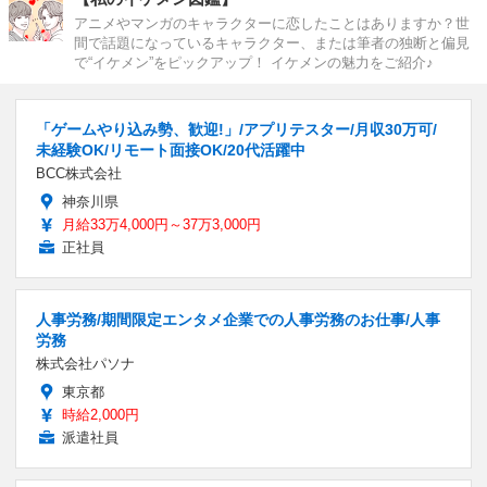
アニメやマンガのキャラクターに恋したことはありますか？世
間で話題になっているキャラクター、または筆者の独断と偏見
で“イケメン”をピックアップ！ イケメンの魅力をご紹介♪
「ゲームやり込み勢、歓迎!」/アプリテスター/月収30万可/
未経験OK/リモート面接OK/20代活躍中
BCC株式会社
神奈川県
月給33万4,000円～37万3,000円
正社員
人事労務/期間限定エンタメ企業での人事労務のお仕事/人事
労務
株式会社パソナ
東京都
時給2,000円
派遣社員