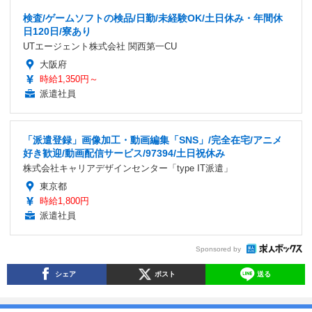
検査/ゲームソフトの検品/日勤/未経験OK/土日休み・年間休
日120日/寮あり
UTエージェント株式会社 関西第一CU
大阪府
時給1,350円～
派遣社員
「派遣登録」画像加工・動画編集「SNS」/完全在宅/アニメ
好き歓迎/動画配信サービス/97394/土日祝休み
株式会社キャリアデザインセンター「type IT派遣」
東京都
時給1,800円
派遣社員
Sponsored by
シェア
ポスト
送る