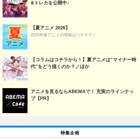
&トレカを公開中♪
【夏アニメ 2026】
2026年春アニメの情報はコチラで！
【コラムはコチラから！】夏アニメは“マイナー時
代”をどう描くのか？／ほか
アニメを見るならABEMAで！ 充実のラインナッ
プ【PR】
特集企画