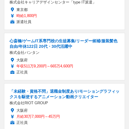
株式会社キャリアデザインセンター「type IT派遣」
東京都
時給1,800円
派遣社員
心斎橋/ゲームIT系専門校の生徒募集/リーダー候補/服装髪色
自由/年休122日 20代・30代活躍中
株式会社バンタン
大阪府
年収511万9,200円～665万4,600円
正社員
「未経験・資格不問」退職金制度あり/モーショングラフィッ
クスを駆使するアニメーション動画クリエイター
株式会社RIOT GROUP
大阪府
月給30万7,000円～45万円
正社員