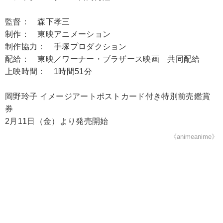
監督： 森下孝三
制作： 東映アニメーション
制作協力： 手塚プロダクション
配給： 東映／ワーナー・ブラザース映画 共同配給
上映時間： 1時間51分
岡野玲子 イメージアートポストカード付き特別前売鑑賞
券
2月11日（金）より発売開始
《animeanime》