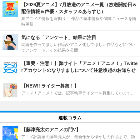
【2026夏アニメ】7月放送のアニメ一覧（放送開始日＆
配信情報＆声優・スタッフ＆あらすじ）
夏アニメの情報を深掘り！ 作品の基本情報や関連ニュースを随
時更新
気になる「アンケート」結果に注目
続編を作ってほしい作品やアニメ化してほしい作品などについ
てアンケート、その結果を公開
【重要・注意！】弊サイト「アニメ！アニメ！」Twitte
rアカウントのなりすましについて注意喚起のお知らせ
【NEW!! ライター募集！】
アニメ！アニメ！では、記事執筆ライターを募集しています。
連載コラム
【藤津亮太のアニメの門V】
アニメ評論家の藤津亮太が、最新作から懐かしの作品まで、独