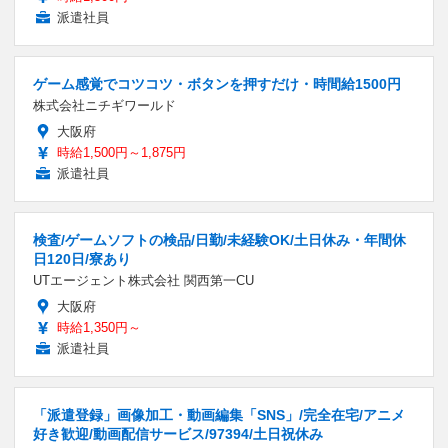
派遣社員
ゲーム感覚でコツコツ・ボタンを押すだけ・時間給1500円
株式会社ニチギワールド
大阪府
時給1,500円～1,875円
派遣社員
検査/ゲームソフトの検品/日勤/未経験OK/土日休み・年間休
日120日/寮あり
UTエージェント株式会社 関西第一CU
大阪府
時給1,350円～
派遣社員
「派遣登録」画像加工・動画編集「SNS」/完全在宅/アニメ
好き歓迎/動画配信サービス/97394/土日祝休み