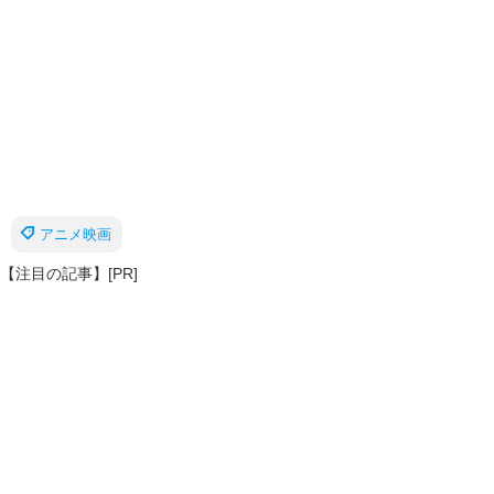
アニメ映画
【注目の記事】[PR]