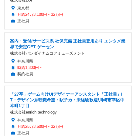
株式会社LOP
東京都
月給24万3,100円～32万円
正社員
案内・受付/サービス系 社保完備 正社員登用あり エンタメ業
界で安定GET ゲーセン
株式会社バンダイナムコアミューズメント
神奈川県
時給1,300円～
契約社員
「27卒」ゲーム向けUIデザイナーアシスタント「正社員」I
T・デザイン系転職希望・駅チカ・未経験歓迎/川崎市幸区中
幸町1丁目
株式会社enrich technology
神奈川県
月給25万3,500円～32万円
正社員