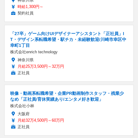
神奈川県
時給1,300円～
契約社員
「27卒」ゲーム向けUIデザイナーアシスタント「正社員」I
T・デザイン系転職希望・駅チカ・未経験歓迎/川崎市幸区中
幸町1丁目
株式会社enrich technology
神奈川県
月給25万3,500円～32万円
正社員
映像・動画系転職希望・企業PR動画制作スタッフ・残業少
なめ「正社員/育休実績あり/エンタメ好き歓迎」
株式会社小林
大阪府
月給32万4,500円～60万円
正社員