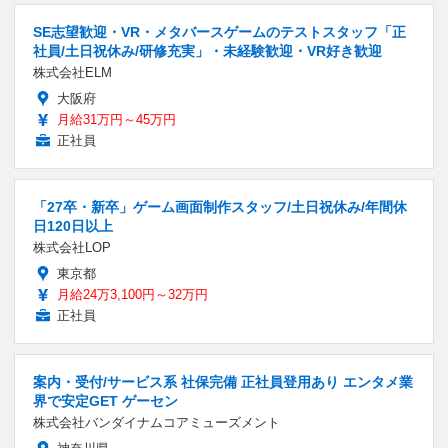
SE志望歓迎・VR・メタバースゲームのテストスタッフ「正
社員/土日祝休み/研修充実」・未経験歓迎・VR好き歓迎
株式会社ELM
大阪府
月給31万円～45万円
正社員
「27卒・新卒」ゲーム画面制作スタッフ/土日祝休み/年間休
日120日以上
株式会社LOP
東京都
月給24万3,100円～32万円
正社員
案内・受付/サービス系 社保完備 正社員登用あり エンタメ業
界で安定GET ゲーセン
株式会社バンダイナムコアミューズメント