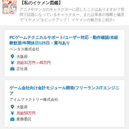
【私のイケメン図鑑】
アニメやマンガのキャラクターに恋したことはありますか？世
間で話題になっているキャラクター、または筆者の独断と偏見
で“イケメン”をピックアップ！ イケメンの魅力をご紹介♪
PCゲームテクニカルサポート/ユーザー対応・動作確認/未経
験歓迎/年間休日125日・賞与あり
ベンタス株式会社
大阪府
月給31万円～45万円
正社員
ゲーム会社向け会計モジュール開発/フリーランスITエンジニ
ア
アイムファクトリー株式会社
大阪府
月給59万円
業務委託