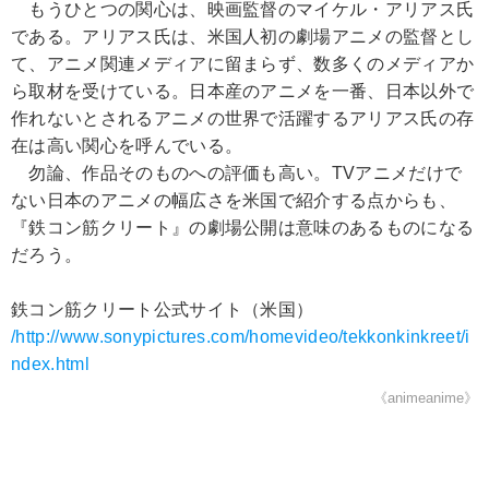
もうひとつの関心は、映画監督のマイケル・アリアス氏
である。アリアス氏は、米国人初の劇場アニメの監督とし
て、アニメ関連メディアに留まらず、数多くのメディアか
ら取材を受けている。日本産のアニメを一番、日本以外で
作れないとされるアニメの世界で活躍するアリアス氏の存
在は高い関心を呼んでいる。
勿論、作品そのものへの評価も高い。TVアニメだけで
ない日本のアニメの幅広さを米国で紹介する点からも、
『鉄コン筋クリート』の劇場公開は意味のあるものになる
だろう。
鉄コン筋クリート公式サイト（米国）
/http://www.sonypictures.com/homevideo/tekkonkinkreet/i
ndex.html
《animeanime》