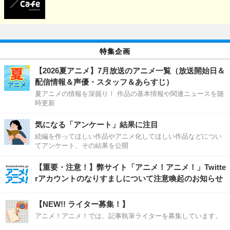
特集企画
【2026夏アニメ】7月放送のアニメ一覧（放送開始日＆
配信情報＆声優・スタッフ＆あらすじ）
夏アニメの情報を深掘り！ 作品の基本情報や関連ニュースを随
時更新
気になる「アンケート」結果に注目
続編を作ってほしい作品やアニメ化してほしい作品などについ
てアンケート、その結果を公開
【重要・注意！】弊サイト「アニメ！アニメ！」Twitte
rアカウントのなりすましについて注意喚起のお知らせ
【NEW!! ライター募集！】
アニメ！アニメ！では、記事執筆ライターを募集しています。