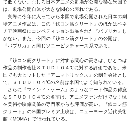
て低くない。むしろ日本アニメの劇場が公開な稀な米国で
は、劇場公開自体が大きな関心の表れである。
実際に今年に入ってから米国で劇場公開された日本の劇
場アニメ作品は、この『鉄コン筋クリート』のほかはベネ
チア映画祭にコンペティション出品された『パプリカ』し
かない。また、今回の『鉄コン筋クリート』の公開は、
『パプリカ』と同じソニーピクチャーズ系である。
『鉄コン筋クリート』に対する関心の高さは、ひとつは
作品の制作会社ＳＴＵＤＩＯ４℃に対する評価である。米
国でも大ヒットした『アニマトリックス』の制作会社とし
て、ＳＴＵＤＩＯ４℃の名前は米国でよく知られている。
さらに『マインド・ゲーム』のようなアート作品の得意
なＳＴＵＤＩＯ４℃の名前は、アニメファンだけでなく現
在美術や映像関係の専門家からも評価が高い。『鉄コン筋
クリート』の米国プレミア上映は、ニューヨーク近代美術
館（MOMA）で行われている。