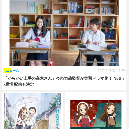
ニュース
2023.9.29(金) 19:30
「からかい上手の高木さん」今泉力哉監督が実写ドラマ化！ Netfli
x世界配信も決定