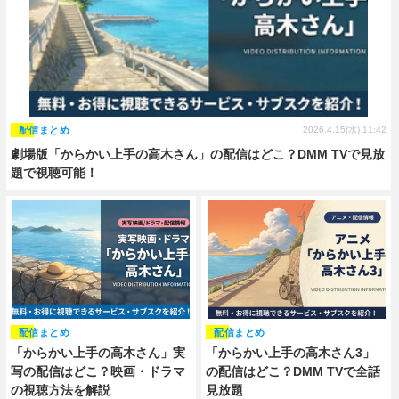
配信まとめ
2026.4.15(水) 11:42
劇場版「からかい上手の高木さん」の配信はどこ？DMM TVで見放
題で視聴可能！
配信まとめ
配信まとめ
「からかい上手の高木さん」実
「からかい上手の高木さん3」
写の配信はどこ？映画・ドラマ
の配信はどこ？DMM TVで全話
の視聴方法を解説
見放題