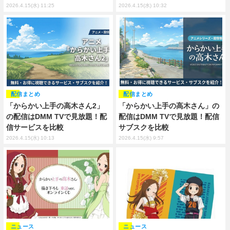
2026.4.15(水) 11:25
2026.4.15(水) 10:32
配信まとめ
配信まとめ
「からかい上手の高木さん2」
「からかい上手の高木さん」の
の配信はDMM TVで見放題！配
配信はDMM TVで見放題！配信
信サービスを比較
サブスクを比較
2026.4.15(水) 10:13
2026.4.15(水) 9:57
ニュース
ニュース