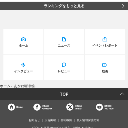
ランキングをもっと見る
ホーム
ニュース
イベントレポート
インタビュー
レビュー
動画
ホーム
›
あかね噺 特集
TOP
Official
Official
Official
Home
Facebook
twitter
YouTube
お問合せ
広告掲載
会社概要
個人情報保護方針
紹介した商品/サービスを購入、契約した場合に、