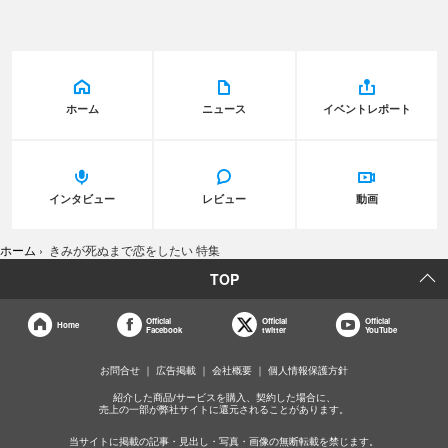
ホーム
ニュース
イベントレポート
インタビュー
レビュー
動画
ホーム
›
きみが死ぬまで恋をしたい 特集
TOP
Official
Official
Official
Home
Facebook
twitter
YouTube
お問合せ
広告掲載
会社概要
個人情報保護方針
紹介した商品/サービスを購入、契約した場合に、
売上の一部が弊社サイトに還元されることがあります。
当サイトに掲載の記事・見出し・写真・画像の無断転載を禁じます。