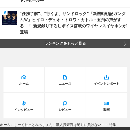
トがセール中
“任務了解”、“行くよ、サンドロック”「新機動戦記ガンダ
ムＷ」ヒイロ・デュオ・トロワ・カトル・五飛の声がす
る…！ 新規録り下ろしボイス搭載のワイヤレスイヤホンが
登場
ランキングをもっと見る
ホーム
ニュース
イベントレポート
インタビュー
レビュー
動画
ホーム
›
しーくれっとみっしょん～潜入捜査官は絶対に負けない！～ 特集