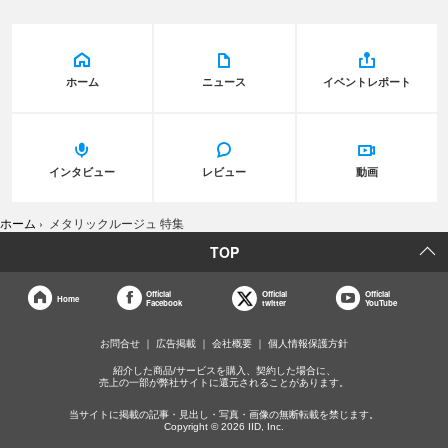
ホーム
ニュース
イベントレポート
インタビュー
レビュー
動画
ホーム
›
メタリックルージュ 特集
TOP
Official
Official
Official
Home
Facebook
twitter
YouTube
お問合せ
広告掲載
会社概要
個人情報保護方針
紹介した商品/サービスを購入、契約した場合に、
売上の一部が弊社サイトに還元されることがあります。
当サイトに掲載の記事・見出し・写真・画像の無断転載を禁じます。
Copyright © 2026 IID, Inc.