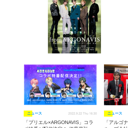
2022.9.22 Thu 16:30
ニュース
ニュース
「プリエル×ARGONAVIS」コラ
「アルゴ