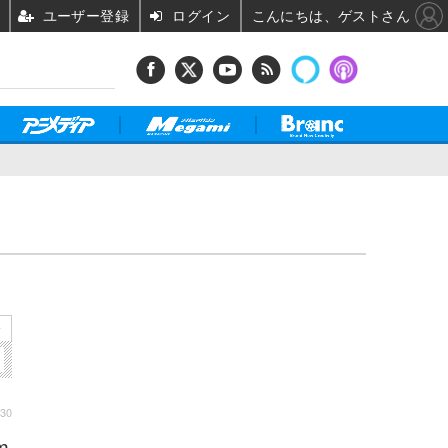
ユーザー登録
ログイン
こんにちは、ゲストさん
！
»
:30