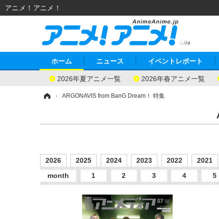
アニメ！アニメ！
ホーム
ニュース
イベントレポート
2026年夏アニメ一覧
2026年春アニメ一覧
ホーム
›
ARGONAVIS from BanG Dream！ 特集
2026
2025
2024
2023
2022
2021
month
1
2
3
4
5