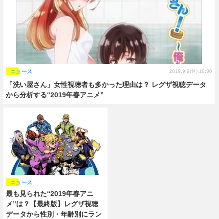
ニュース
2019.9.9(月) 18:30
「洗い屋さん」女性視聴者も多かった理由は？ レグザ視聴データ
から分析する“2019年春アニメ”
ニュース
最も見られた“2019年春アニ
メ”は？【最終版】レグザ視聴
データから性別・年齢別にラン