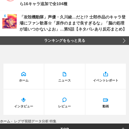
ら16キャラ追加で全104種
「攻殻機動隊」声優・久川綾…だと!? 士郎作品のキャラ登
場にファン歓喜☆「原作のままで良すぎるな」「脳の処理
が追いつかないよお」…第5話【ネタバレあり反応まとめ】
ランキングをもっと見る
ホーム
ニュース
イベントレポート
インタビュー
レビュー
動画
ホーム
›
レグザ視聴データ分析 特集