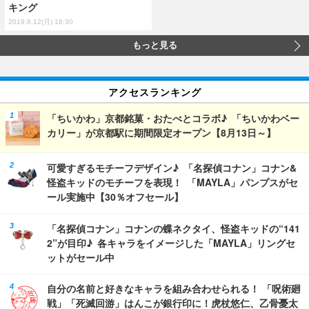
キング
2019.8.12(月) 18:30
もっと見る
アクセスランキング
「ちいかわ」京都銘菓・おたべとコラボ♪ 「ちいかわベー
カリー」が京都駅に期間限定オープン【8月13日～】
可愛すぎるモチーフデザイン♪ 「名探偵コナン」コナン&
怪盗キッドのモチーフを表現！ 「MAYLA」パンプスがセ
ール実施中【30％オフセール】
「名探偵コナン」コナンの蝶ネクタイ、怪盗キッドの“141
2”が目印♪ 各キャラをイメージした「MAYLA」リングセ
ットがセール中
自分の名前と好きなキャラを組み合わせられる！ 「呪術廻
戦」「死滅回游」はんこが銀行印に！虎杖悠仁、乙骨憂太