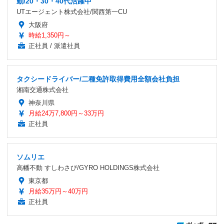
勤/20・30・40代活躍中
UTエージェント株式会社/関西第一CU
大阪府
時給1,350円～
正社員 / 派遣社員
タクシードライバー/二種免許取得費用全額会社負担
湘南交通株式会社
神奈川県
月給24万7,800円～33万円
正社員
ソムリエ
高幡不動 すしわさび/GYRO HOLDINGS株式会社
東京都
月給35万円～40万円
正社員