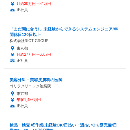
月給30万円～84万円
正社員
「まだ間に合う!」未経験からできるシステムエンジニア/年
間休日120日以上
株式会社RIOT GROUP
東京都
月給27万円～60万円
正社員
美容外科・美容皮膚科の医師
ゴリラクリニック池袋院
東京都
年収1,456万円
正社員
検品・検査 軽作業/未経験OK/日払い・週払いOK/寮完備/日