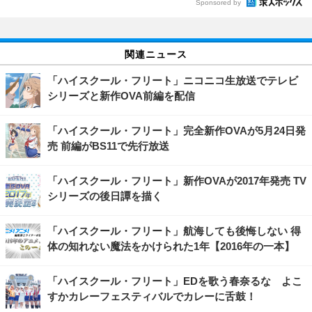
Sponsored by
関連ニュース
「ハイスクール・フリート」ニコニコ生放送でテレビ
シリーズと新作OVA前編を配信
「ハイスクール・フリート」完全新作OVAが5月24日発
売 前編がBS11で先行放送
「ハイスクール・フリート」新作OVAが2017年発売 TV
シリーズの後日譚を描く
「ハイスクール・フリート」航海しても後悔しない 得
体の知れない魔法をかけられた1年【2016年の一本】
「ハイスクール・フリート」EDを歌う春奈るな よこ
すかカレーフェスティバルでカレーに舌鼓！