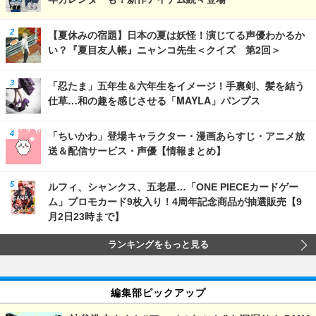
【夏休みの宿題】日本の夏は妖怪！演じてる声優わかるか
い？『夏目友人帳』ニャンコ先生＜クイズ 第2回＞
「忍たま」五年生＆六年生をイメージ！手裏剣、髪を結う
仕草…和の趣を感じさせる「MAYLA」パンプス
「ちいかわ」登場キャラクター・漫画あらすじ・アニメ放
送＆配信サービス・声優【情報まとめ】
ルフィ、シャンクス、五老星…「ONE PIECEカードゲー
ム」プロモカード9枚入り！4周年記念商品が抽選販売【9
月2日23時まで】
ランキングをもっと見る
編集部ピックアップ