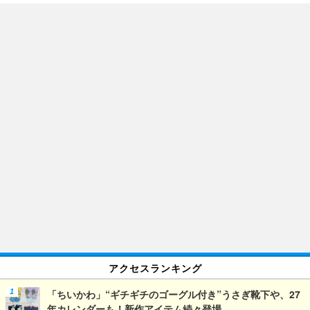
アクセスランキング
「ちいかわ」“ギチギチのゴーグル付き”うさぎ靴下や、27
年カレンダーも！新作アイテム続々登場