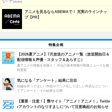
アニメを見るならABEMAで！ 充実のラインナッ
プ【PR】
特集企画
【2026夏アニメ】7月放送のアニメ一覧（放送開始日＆
配信情報＆声優・スタッフ＆あらすじ）
夏アニメの情報を深掘り！ 作品の基本情報や関連ニュースを随
時更新
気になる「アンケート」結果に注目
続編を作ってほしい作品やアニメ化してほしい作品などについ
てアンケート、その結果を公開
【重要・注意！】弊サイト「アニメ！アニメ！」Twitte
rアカウントのなりすましについて注意喚起のお知らせ