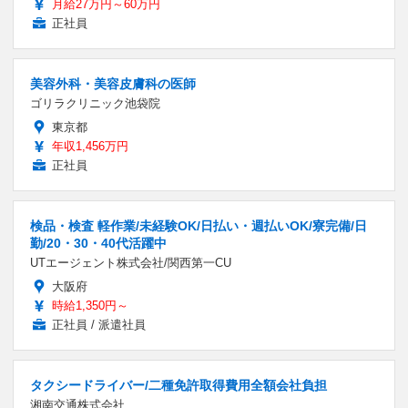
月給27万円～60万円
正社員
美容外科・美容皮膚科の医師
ゴリラクリニック池袋院
東京都
年収1,456万円
正社員
検品・検査 軽作業/未経験OK/日払い・週払いOK/寮完備/日
勤/20・30・40代活躍中
UTエージェント株式会社/関西第一CU
大阪府
時給1,350円～
正社員 / 派遣社員
タクシードライバー/二種免許取得費用全額会社負担
湘南交通株式会社