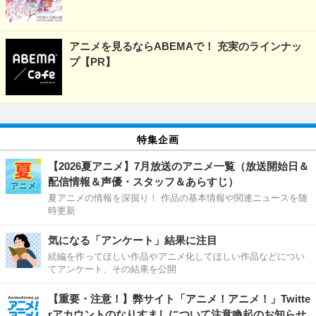
アニメを見るならABEMAで！ 充実のラインナッ
プ【PR】
特集企画
【2026夏アニメ】7月放送のアニメ一覧（放送開始日＆
配信情報＆声優・スタッフ＆あらすじ）
夏アニメの情報を深掘り！ 作品の基本情報や関連ニュースを随
時更新
気になる「アンケート」結果に注目
続編を作ってほしい作品やアニメ化してほしい作品などについ
てアンケート、その結果を公開
【重要・注意！】弊サイト「アニメ！アニメ！」Twitte
rアカウントのなりすましについて注意喚起のお知らせ