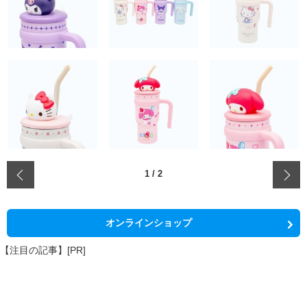
‹
1
/
2
オンラインショップ
【注目の記事】[PR]