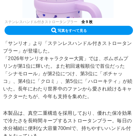
ステンレスハンドル付きストロータンブラー
全 9 枚
写真をすべて見る
「サンリオ」より「ステンレスハンドル付きストロータン
ブラー」が登場した。
「2026年サンリオキャラクター大賞」では、ポムポムプ
リンが第1位に輝いた。また初回速報順位で首位だった
「シナモロール」が第2位につけ、第3位に「ポチャッ
コ」、第4位に「クロミ」、第5位に「ハローキティ」が続
いた。長年にわたり世界中のファンから愛され続けるキャ
ラクターたちが、今年も支持を集めた。
本製品は、真空二重構造を採用しており、優れた保冷効果
で冷たさを長時間キープするストロータンブラー。毎日の
水分補給に便利な大容量700mlで、持ちやすいハンドル付
きとなっている。