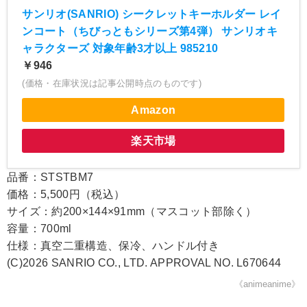
サンリオ(SANRIO) シークレットキーホルダー レイ
ンコート（ちびっともシリーズ第4弾） サンリオキ
ャラクターズ 対象年齢3才以上 985210
￥946
(価格・在庫状況は記事公開時点のものです)
Amazon
楽天市場
品番：STSTBM7
価格：5,500円（税込）
サイズ：約200×144×91mm（マスコット部除く）
容量：700ml
仕様：真空二重構造、保冷、ハンドル付き
(C)2026 SANRIO CO., LTD. APPROVAL NO. L670644
《animeanime》