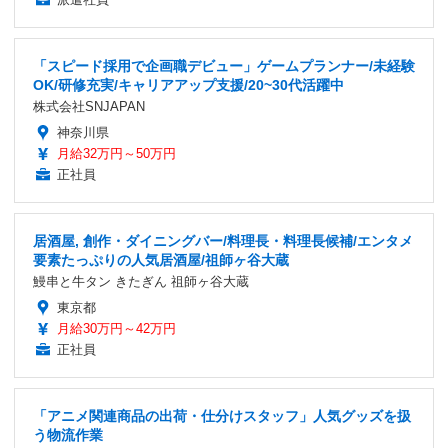
「スピード採用で企画職デビュー」ゲームプランナー/未経験
OK/研修充実/キャリアアップ支援/20~30代活躍中
株式会社SNJAPAN
神奈川県
月給32万円～50万円
正社員
居酒屋, 創作・ダイニングバー/料理長・料理長候補/エンタメ
要素たっぷりの人気居酒屋/祖師ヶ谷大蔵
鰻串と牛タン きたぎん 祖師ヶ谷大蔵
東京都
月給30万円～42万円
正社員
「アニメ関連商品の出荷・仕分けスタッフ」人気グッズを扱
う物流作業