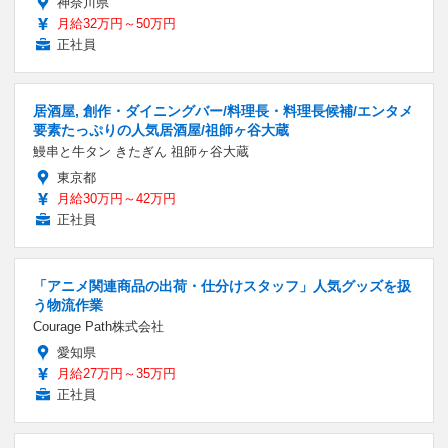
神奈川県
月給32万円～50万円
正社員
居酒屋, 創作・ダイニングバー/料理長・料理長候補/エンタメ
要素たっぷりの人気居酒屋/祖師ヶ谷大蔵
鰻串と牛タン きたぎん 祖師ヶ谷大蔵
東京都
月給30万円～42万円
正社員
「アニメ関連商品の出荷・仕分けスタッフ」人気グッズを扱
う物流作業
Courage Path株式会社
愛知県
月給27万円～35万円
正社員