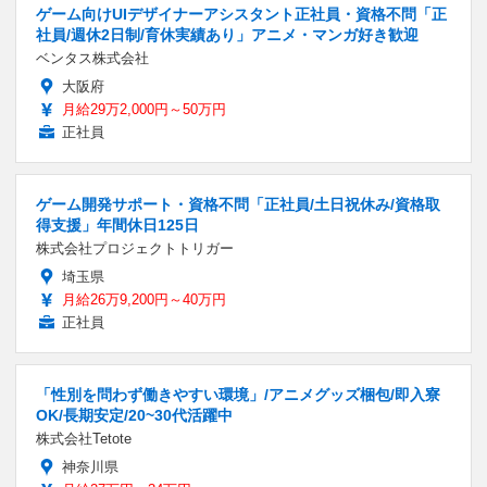
ゲーム向けUIデザイナーアシスタント正社員・資格不問「正
社員/週休2日制/育休実績あり」アニメ・マンガ好き歓迎
ベンタス株式会社
大阪府
月給29万2,000円～50万円
正社員
ゲーム開発サポート・資格不問「正社員/土日祝休み/資格取
得支援」年間休日125日
株式会社プロジェクトトリガー
埼玉県
月給26万9,200円～40万円
正社員
「性別を問わず働きやすい環境」/アニメグッズ梱包/即入寮
OK/長期安定/20~30代活躍中
株式会社Tetote
神奈川県