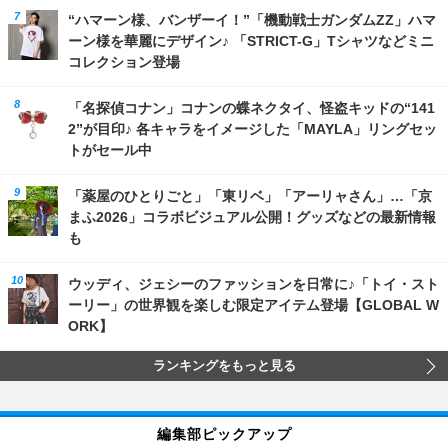
“ハマーン様、バンザーイ！”「機動戦士ガンダムZZ」ハマ
ーン様を華麗にデザイン♪ 「STRICT-G」Tシャツなどミニ
コレクション登場
「名探偵コナン」コナンの蝶ネクタイ、怪盗キッドの“141
2”が目印♪ 各キャラをイメージした「MAYLA」リングセッ
トがセール中
「薬屋のひとりごと」「東リベ」「アーリャさん」…「京
まふ2026」コラボビジュアル公開！グッズなどの最新情報
も
ウッディ、ジェシーのファッションを日常に♪「トイ・スト
ーリー」の世界観を楽しむ限定アイテム登場【GLOBAL W
ORK】
ランキングをもっと見る
編集部ピックアップ