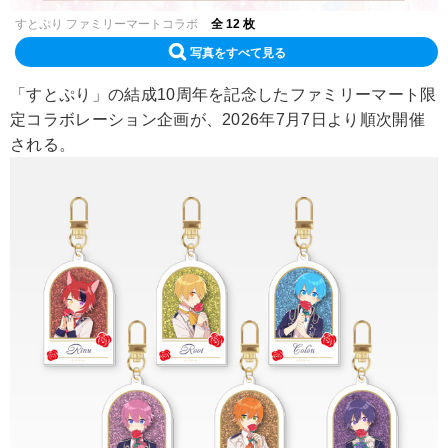
すとぷり ファミリーマートコラボ
全 12 枚
写真をすべて見る
「すとぷり」の結成10周年を記念したファミリーマート限
定コラボレーション企画が、2026年7月7日より順次開催
される。