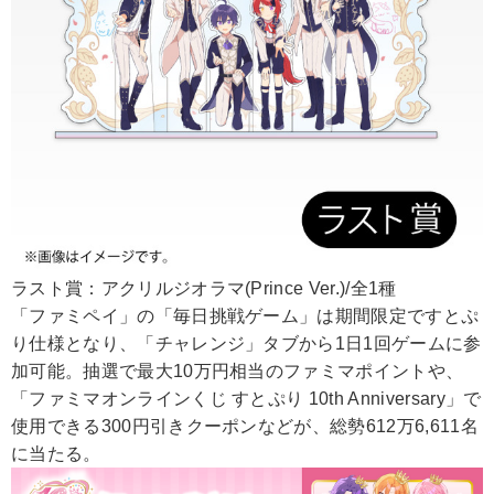
ラスト賞：アクリルジオラマ(Prince Ver.)/全1種
「ファミペイ」の「毎日挑戦ゲーム」は期間限定ですとぷ
り仕様となり、「チャレンジ」タブから1日1回ゲームに参
加可能。抽選で最大10万円相当のファミマポイントや、
「ファミマオンラインくじ すとぷり 10th Anniversary」で
使用できる300円引きクーポンなどが、総勢612万6,611名
に当たる。