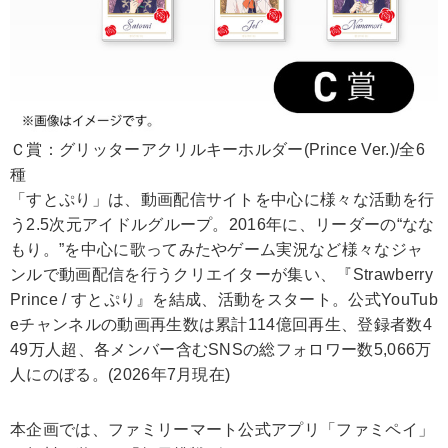
Ｃ賞：グリッターアクリルキーホルダー(Prince Ver.)/全6
種
「すとぷり」は、動画配信サイトを中心に様々な活動を行
う2.5次元アイドルグループ。2016年に、リーダーの“なな
もり。”を中心に歌ってみたやゲーム実況など様々なジャ
ンルで動画配信を行うクリエイターが集い、『Strawberry
Prince / すとぷり』を結成、活動をスタート。公式YouTub
eチャンネルの動画再生数は累計114億回再生、登録者数4
49万人超、各メンバー含むSNSの総フォロワー数5,066万
人にのぼる。(2026年7月現在)
本企画では、ファミリーマート公式アプリ「ファミペイ」