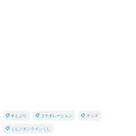
すとぷり
コラボレーション
グッズ
くじ／オンラインくじ