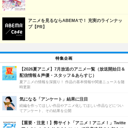
アニメを見るならABEMAで！ 充実のラインナッ
プ【PR】
特集企画
【2026夏アニメ】7月放送のアニメ一覧（放送開始日＆
配信情報＆声優・スタッフ＆あらすじ）
夏アニメの情報を深掘り！ 作品の基本情報や関連ニュースを随
時更新
気になる「アンケート」結果に注目
続編を作ってほしい作品やアニメ化してほしい作品などについ
てアンケート、その結果を公開
【重要・注意！】弊サイト「アニメ！アニメ！」Twitte