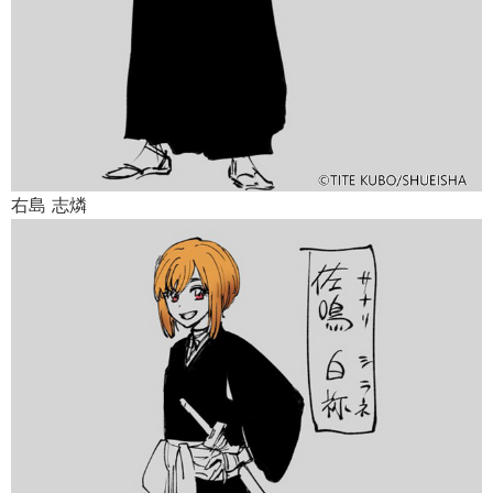
右島 志燐