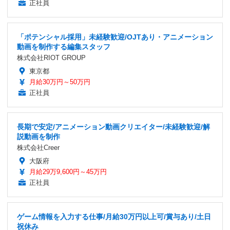
正社員
「ポテンシャル採用」未経験歓迎/OJTあり・アニメーション
動画を制作する編集スタッフ
株式会社RIOT GROUP
東京都
月給30万円～50万円
正社員
長期で安定/アニメーション動画クリエイター/未経験歓迎/解
説動画を制作
株式会社Creer
大阪府
月給29万9,600円～45万円
正社員
ゲーム情報を入力する仕事/月給30万円以上可/賞与あり/土日
祝休み