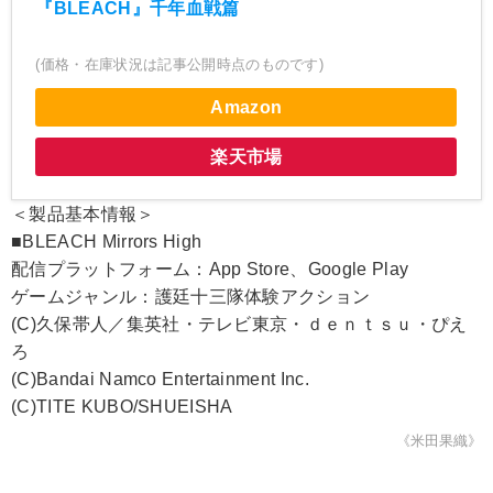
『BLEACH』千年血戦篇
(価格・在庫状況は記事公開時点のものです)
Amazon
楽天市場
＜製品基本情報＞
■BLEACH Mirrors High
配信プラットフォーム：App Store、Google Play
ゲームジャンル：護廷十三隊体験アクション
(C)久保帯人／集英社・テレビ東京・ｄｅｎｔｓｕ・ぴえ
ろ
(C)Bandai Namco Entertainment Inc.
(C)TITE KUBO/SHUEISHA
《米田果織》