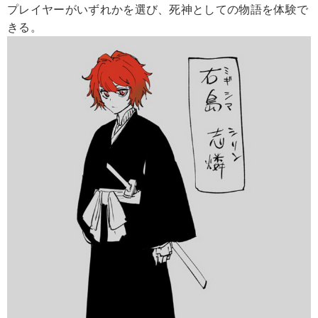
プレイヤーがいずれかを選び、死神としての物語を体験で
きる。