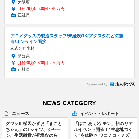
大阪府
月給28万5,600円～40万円
正社員
アニメグッズの製造スタッフ/未経験OK/アクスタなどの製
造/オンライン面接
株式会社小林
愛知県
月給30万2,600円～70万円
正社員
Sponsored by
NEWS CATEGORY
ニュース
イベント・レポート
グワシ!! 楳図かずお「まこと
「ぽこ あ ポケモン」初のリア
ちゃん」のTシャツ、ジャー
ルイベント開催！“生息地づく
ジ、生活雑貨が登場なのら
り”を体験!? ワニノコ・ミズ