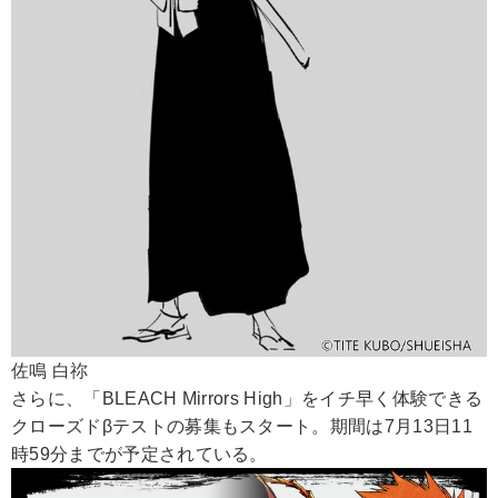
佐鳴 白祢
さらに、「BLEACH Mirrors High」をイチ早く体験できる
クローズドβテストの募集もスタート。期間は7月13日11
時59分までが予定されている。