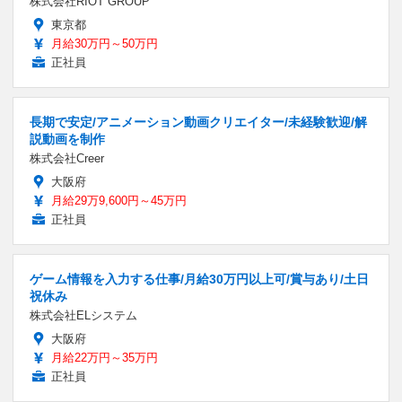
株式会社RIOT GROUP
東京都
月給30万円～50万円
正社員
長期で安定/アニメーション動画クリエイター/未経験歓迎/解
説動画を制作
株式会社Creer
大阪府
月給29万9,600円～45万円
正社員
ゲーム情報を入力する仕事/月給30万円以上可/賞与あり/土日
祝休み
株式会社ELシステム
大阪府
月給22万円～35万円
正社員