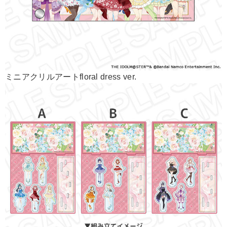
ミニアクリルアートfloral dress ver.