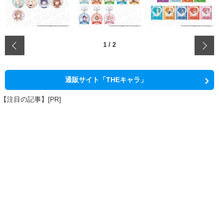
‹
1
/
2
通販サイト「THEキャラ」
【注目の記事】[PR]