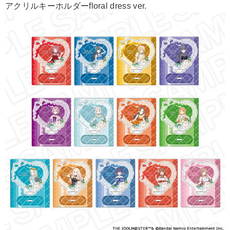
アクリルキーホルダーfloral dress ver.