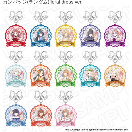
カンバッジ(ランダム)floral dress ver.