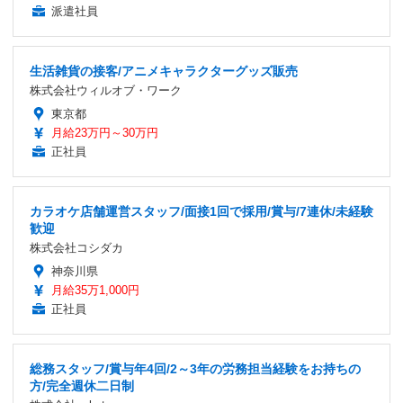
派遣社員
生活雑貨の接客/アニメキャラクターグッズ販売
株式会社ウィルオブ・ワーク
東京都
月給23万円～30万円
正社員
カラオケ店舗運営スタッフ/面接1回で採用/賞与/7連休/未経験
歓迎
株式会社コシダカ
神奈川県
月給35万1,000円
正社員
総務スタッフ/賞与年4回/2～3年の労務担当経験をお持ちの
方/完全週休二日制