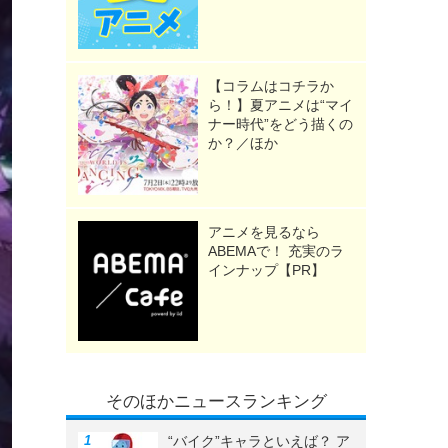
【コラムはコチラか
ら！】夏アニメは“マイ
ナー時代”をどう描くの
か？／ほか
アニメを見るなら
ABEMAで！ 充実のラ
インナップ【PR】
そのほかニュースランキング
“バイク”キャラといえば？ ア