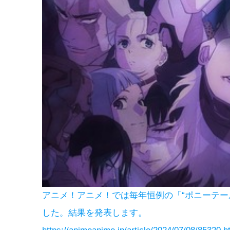
アニメ！アニメ！では毎年恒例の「“ポニーテー
した。結果を発表します。