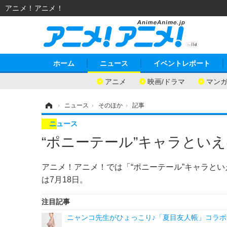
アニメ！アニメ！
ホーム
ニュース
イベントレポート
アニメ
映画/ドラマ
マン
ホーム
›
ニュース
›
そのほか
›
記事
ニュース
“ポニーテール”キャラといえ
アニメ！アニメ！では「“ポニーテール”キャラと
は7月18日。
注目記事
ニャンコ先生がひょっこり♪「夏目友人帳」コラボ