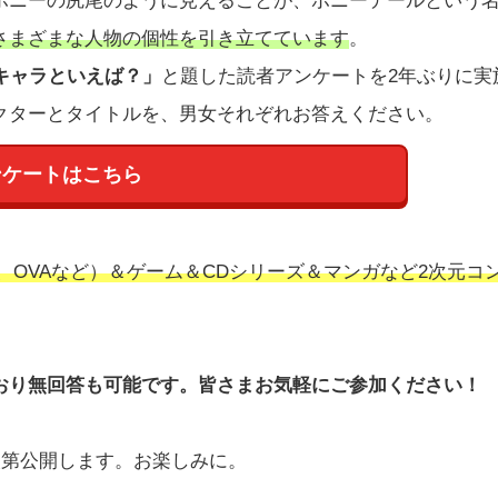
ポニーの尻尾のように見えることが、ポニーテールという
さまざまな人物の個性を引き立てています
。
キャラといえば？」
と題した読者アンケートを2年ぶりに実
クターとタイトルを、男女それぞれお答えください。
ンケートはこちら
、OVAなど）＆ゲーム＆CDシリーズ＆マンガなど2次元コ
おり無回答も可能です。皆さまお気軽にご参加ください！
次第公開します。お楽しみに。