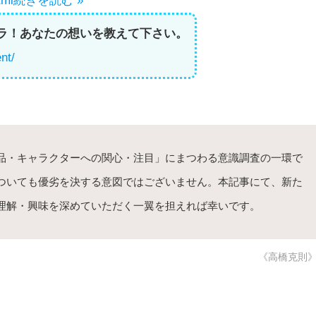
tml
続きを読む »
ラ！あなたの想いを教えて下さい。
nt/
品・キャラクターへの関心・注目」にまつわる意識調査の一環で
ついても優劣を決する意図ではございません。本記事にて、新た
理解・興味を深めていただく一翼を担えれば幸いです。
《高橋克則