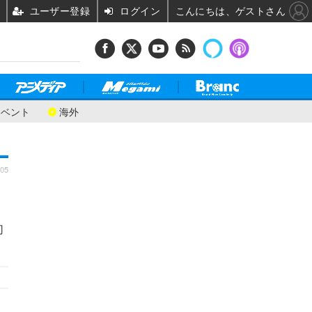
ユーザー登録
ログイン
こんにちは、ゲストさん
イベント
海外
:05
切