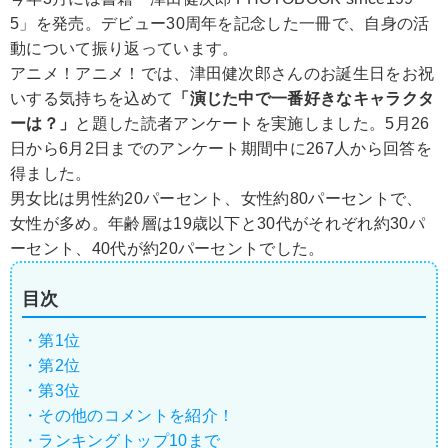
5」を発売。デビュー30周年を記念した一冊で、自身の活
動について振り返っています。
アニメ！アニメ！では、津田健次郎さんのお誕生日をお祝
いする気持ちを込めて
「演じた中で一番好きなキャラクタ
ーは？」
と題した読者アンケートを実施しました。5月26
日から6月2日までのアンケート期間中に267人から回答を
得ました。
男女比は男性約20パーセント、女性約80パーセントで、
女性が多め。年齢層は19歳以下と30代がそれぞれ約30パ
ーセント、40代が約20パーセントでした。
目次
・第1位
・第2位
・第3位
・その他のコメントを紹介！
・ランキングトップ10まで