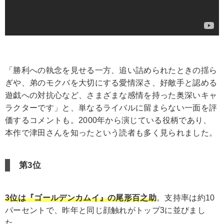
「勝利への執念を見せる一方、追い詰められたときの揺ら
ぎや、弟のモクバを大切にする愛情深さ、好敵手と認める
遊戯への対抗心など、さまざまな感情を持った奥深いキャ
ラクターです」と、単なるライバルに留まらない一面を評
価するコメントも。2000年から演じている役柄であり、
本作で津田さんを知ったという読者も多く見られました。
第3位
3位は『ゴールデンカムイ』の尾形百之助
。支持率は約10
パーセントで、昨年と同じ顔触れがトップ3に並びまし
た。