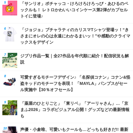
「サンリオ」ポチャッコ・けろけろけろっぴ・あひるのペ
ックルも！ レトロかわいいコインケース第2弾がカプセル
トイに登場♪
「ジョジョ」ブチャラティのカリスマTシャツ登場ッ！“き
さまにオレの心は永遠にわかるまいッ！”や感動のクライマ
ックスをデザイン
ジブリ作品一覧｜全27作品を年代順に紹介！配信状況も解
説
可愛すぎるモチーフデザイン♪ 「名探偵コナン」コナン&怪
盗キッドのモチーフを表現！ 「MAYLA」パンプスがセー
ル実施中【30％オフセール】
「薬屋のひとりごと」「東リベ」「アーリャさん」…「京
まふ2026」コラボビジュアル公開！グッズなどの最新情報
も
声優・小倉唯、可愛いもクールも…どっちも好きだ!! 最新