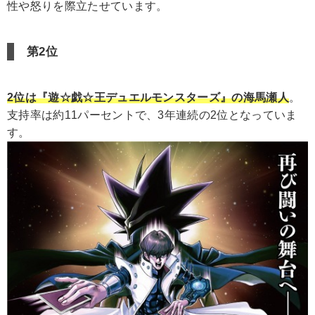
性や怒りを際立たせています。
第2位
2位は『遊☆戯☆王デュエルモンスターズ』の海馬瀬人
。
支持率は約11パーセントで、3年連続の2位となっていま
す。