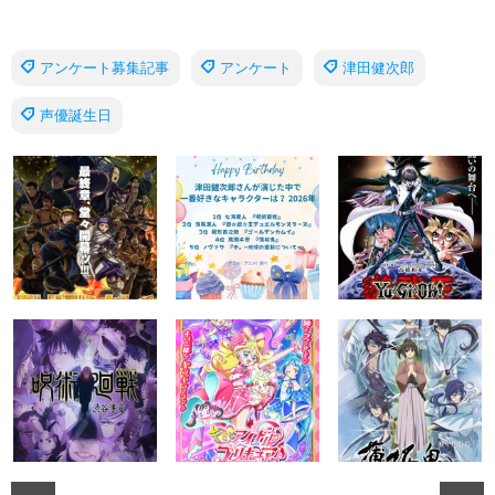
アンケート募集記事
アンケート
津田健次郎
声優誕生日