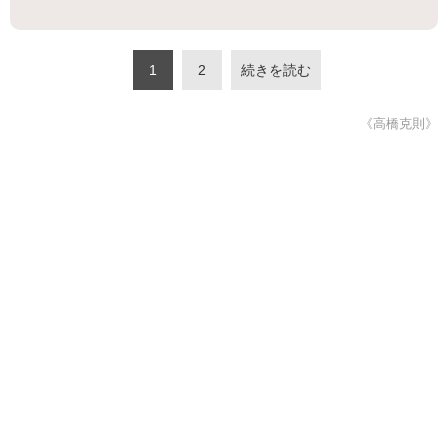
1
2
続きを読む
《高橋克則》