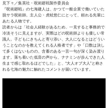
見下々／集英社・呪術廻戦製作委員会
『呪術廻戦』の七海建人は、かつて一般企業で働いていた
脱サラ呪術師。主人公・虎杖悠仁にとって、頼れる先輩に
あたる人物です。
読者からは「社会人経験があるため、一見すると事務的で
冷淡そうに見えますが、実際はどの呪術師よりも優しい常
識人。子どもにきちんと寄り添い、大人になるとはどうい
うことなのかを教えてくれる人格者です」や「口数は決し
て多くはないものの、含蓄のある一言一句が深く染み渡り
ます。落ち着いた低音の声から、ナナミンが歩んできた人
生まで感じ取れるほどでした」と、“大人オブ大人”と称さ
れる七海の魅力に触れたコメントが届いています。