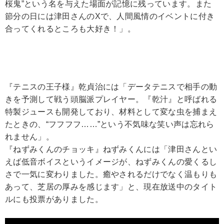
桜鬼”という名を与えた場面が記憶に残っています。また
節分の日には津田さんのXで、人間風情のイベントに付き
合ってくれるところも大好き！」。
『テニスの王子様』乾貞治には「データテニスで相手の動
きを予測して戦う頭脳派プレイヤー。『乾汁』と呼ばれる
特製ジュースも開発しており、材料として変な虫を捕まえ
たときの、“フフフフ……”という不気味な笑い声は忘れら
れません」。
『ねずみくんのチョッキ』ねずみくんには「津田さんとい
えば低音ボイスというイメージが、ねずみくんの愛くるし
さで一気に変わりました。癒やされるだけでなく温もりも
あって、芝居の厚みを感じます」と、現在放送中のタイト
ルにも投票がありました。