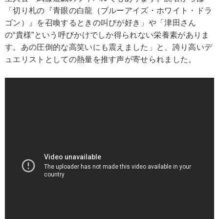
「切り札の『青眼の白龍（ブルーアイズ・ホワイト・ドラ
ゴン）』を召喚するときの叫びが好き」や「津田さん
の“貴様”という呼びかけでしか得られない栄養素がありま
す。あの圧倒的な高笑いにも震えました」と、誇り高いデ
ュエリストとしての熱量を推す声が寄せられました。