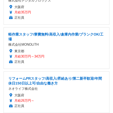
株式会社デジタルブロックス
大阪府
月給35万円
正社員
軽作業スタッフ/寮費無料/高収入/倉庫内作業/ブランクOK/工
場
株式会社MONOLITH
東京都
月給30万円～34万円
正社員
リフォームPRスタッフ/高収入/昇給あり/第二新卒歓迎/年間
休日150日以上可/自由な働き方
ネオライフ株式会社
大阪府
月給26万円～
正社員