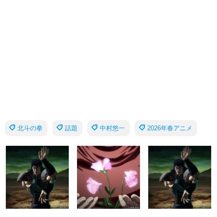
北斗の拳
話題
中村悠一
2026年春アニメ