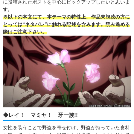
に投稿されたポストを中心にピックアップしたいと思いま
す。
※以下の本文にて、本テーマの特性上、作品未視聴の方に
とっては“ネタバレ”に触れる記述を含みます。読み進める
際はご注意下さい。
◆レイ！ マミヤ！ 牙一族!!
女性を装うことで野盗を寄せ付け、野盗が持っていた食料