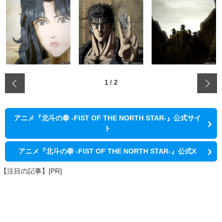
‹
1
/
2
アニメ『北斗の拳 -FIST OF THE NORTH STAR-』公式サイ
ト
アニメ『北斗の拳 -FIST OF THE NORTH STAR-』公式X
【注目の記事】[PR]