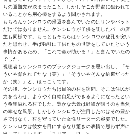
ちの避難先が決まったこと、しかしそこが野盗に狙われて
いることから用心棒をするよう聞かされます。
もちろんケンシロウの帰還を喜んでいたのはリンやバット
だけではありません。ケンシロウが子供を託したバーの店
主も同様です。もっともそちらはケンシロウが秘孔を突い
たと思わせ、半ば強引に子供たちの世話をしていたという
事情があるため、「これで命が助かる！」と喜んでいたの
でした。
視聴者もケンシロウのブラックジョークを思い出し、「そ
ういや脅されてたな（笑）」「そういやそんな約束だった
か（笑）」と、ほっこりです。
その後、ケンシロウたちは目的の村を訪問。そこは住民が
力を合わせ、ようやく自給自足ができるようになったとい
う希望溢れる村でした。豊かな光景は野盗が狙うのも当然
の幸せな風景。しかしケンシロウが注目したのはその豊か
さではなく、村を守っていた女性リーダーの容姿でした。
ケンシロウは彼女を目にするなり驚きの表情で思わず声に
出してしまいます。「ユリア……!?」と。