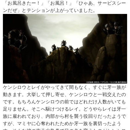
「お風呂きたー！」「お風呂！」「ひゃあ、サービスシー
ンだぜ」とテンションが上がっていました。
ケンシロウとレイがやってきて間もなく、すぐに牙一族が
動きます。大挙して押し寄せ、ケンシロウと一戦交えたの
です。もちろんケンシロウの前ではどれだけ人数がいても
足りません。そこへ駆けつけるレイ。どうやらレイは牙一
族に雇われており、内部から村を襲う役回りだったようで
すが、マミヤに心奪われたためか牙一族を裏切ったよう