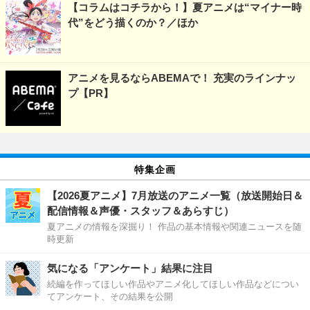
【コラムはコチラから！】夏アニメは“マイナー時
代”をどう描くのか？／ほか
アニメを見るならABEMAで！ 充実のラインナッ
プ【PR】
特集企画
【2026夏アニメ】7月放送のアニメ一覧（放送開始日＆
配信情報＆声優・スタッフ＆あらすじ）
夏アニメの情報を深掘り！ 作品の基本情報や関連ニュースを随
時更新
気になる「アンケート」結果に注目
続編を作ってほしい作品やアニメ化してほしい作品などについ
てアンケート、その結果を公開