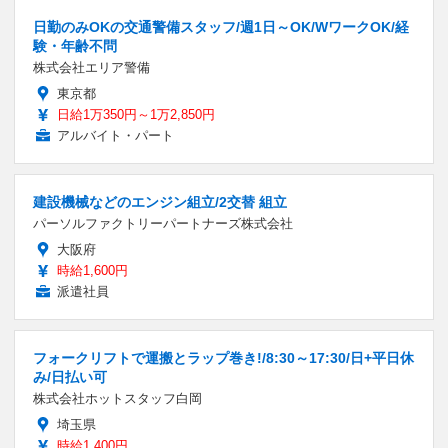
日勤のみOKの交通警備スタッフ/週1日～OK/WワークOK/経
験・年齢不問
株式会社エリア警備
東京都
日給1万350円～1万2,850円
アルバイト・パート
建設機械などのエンジン組立/2交替 組立
パーソルファクトリーパートナーズ株式会社
大阪府
時給1,600円
派遣社員
フォークリフトで運搬とラップ巻き!/8:30～17:30/日+平日休
み/日払い可
株式会社ホットスタッフ白岡
埼玉県
時給1,400円