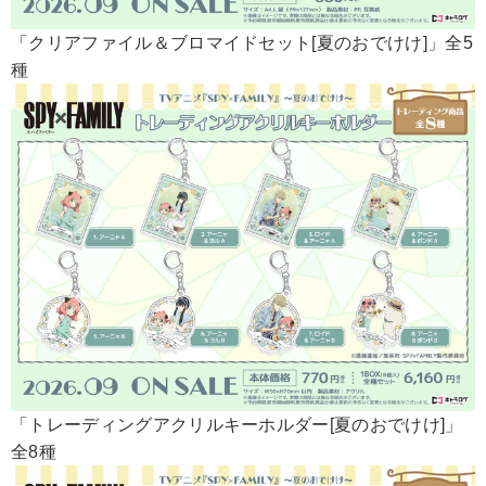
「クリアファイル＆ブロマイドセット[夏のおでけけ]」全5
種
「トレーディングアクリルキーホルダー[夏のおでけけ]」
全8種