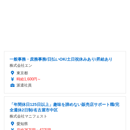
一般事務・庶務事務/日払いOK/土日祝休みあり/昇給あり
株式会社エン
東京都
時給1,600円～
派遣社員
「年間休日125日以上」趣味を諦めない販売店サポート職/完
全週休2日制/名古屋市中区
株式会社マニフェスト
愛知県
月給26万円～42万円