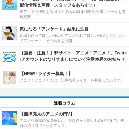
配信情報＆声優・スタッフ＆あらすじ）
夏アニメの情報を深掘り！ 作品の基本情報や関連ニュースを随
時更新
気になる「アンケート」結果に注目
続編を作ってほしい作品やアニメ化してほしい作品などについ
てアンケート、その結果を公開
【重要・注意！】弊サイト「アニメ！アニメ！」Twitte
rアカウントのなりすましについて注意喚起のお知らせ
【NEW!! ライター募集！】
アニメ！アニメ！では、記事執筆ライターを募集しています。
連載コラム
【藤津亮太のアニメの門V】
アニメ評論家の藤津亮太が、最新作から懐かしの作品まで、独
自の切り口でピックアップ。