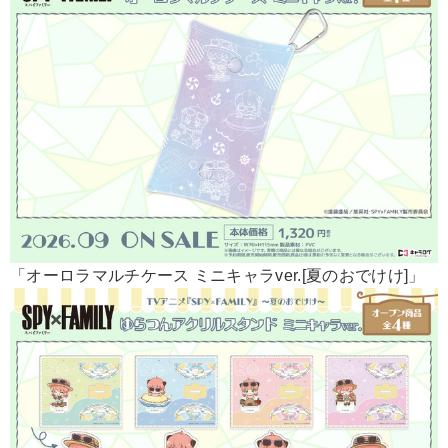
「オーロラマルチケース ミニキャラver.[夏のおでけけ]」