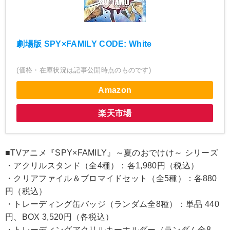
劇場版 SPY×FAMILY CODE: White
(価格・在庫状況は記事公開時点のものです)
Amazon
楽天市場
■TVアニメ『SPY×FAMILY』～夏のおでけけ～ シリーズ
・アクリルスタンド（全4種）：各1,980円（税込）
・クリアファイル＆ブロマイドセット（全5種）：各880
円（税込）
・トレーディング缶バッジ（ランダム全8種）：単品 440
円、BOX 3,520円（各税込）
・トレーディングアクリルキーホルダー（ランダム全8