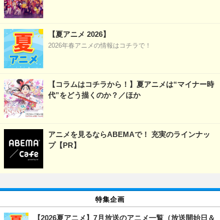
【夏アニメ 2026】
2026年春アニメの情報はコチラで！
【コラムはコチラから！】夏アニメは“マイナー時
代”をどう描くのか？／ほか
アニメを見るならABEMAで！ 充実のラインナッ
プ【PR】
特集企画
【2026夏アニメ】7月放送のアニメ一覧（放送開始日＆