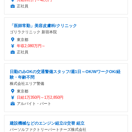
正社員
「医師常勤」美容皮膚科/クリニック
ゴリラクリニック 新宿本院
東京都
年収2,080万円～
正社員
日勤のみOKの交通警備スタッフ/週1日～OK/WワークOK/経
験・年齢不問
株式会社エリア警備
東京都
日給1万350円～1万2,850円
アルバイト・パート
建設機械などのエンジン組立/2交替 組立
パーソルファクトリーパートナーズ株式会社