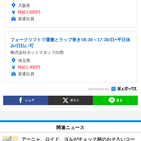
大阪府
時給1,600円
派遣社員
フォークリフトで運搬とラップ巻き!/8:30～17:30/日+平日休
み/日払い可
株式会社ホットスタッフ白岡
埼玉県
時給1,400円
派遣社員
Sponsored by
シェア
ポスト
送る
関連ニュース
アーニャ、ロイド、ヨルがチェック柄のおそろいコー