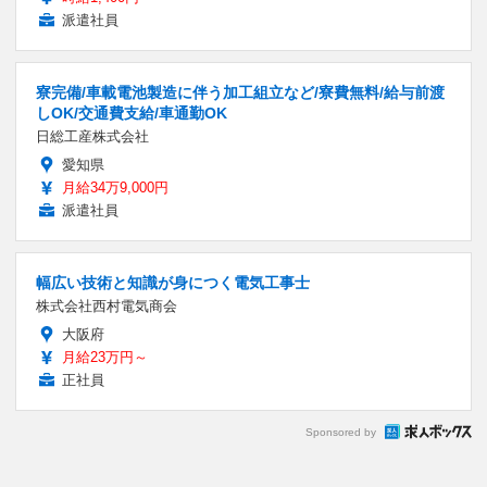
派遣社員
寮完備/車載電池製造に伴う加工組立など/寮費無料/給与前渡
しOK/交通費支給/車通勤OK
日総工産株式会社
愛知県
月給34万9,000円
派遣社員
幅広い技術と知識が身につく電気工事士
株式会社西村電気商会
大阪府
月給23万円～
正社員
Sponsored by