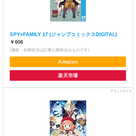
SPY×FAMILY 17 (ジャンプコミックスDIGITAL)
￥606
(価格・在庫状況は記事公開時点のものです)
Amazon
楽天市場