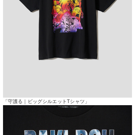
「守護る｜ビッグシルエットTシャツ」