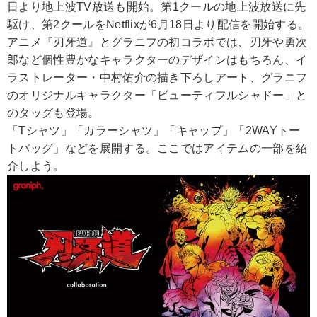
日より地上波TV放送も開始。第1クールの地上波放送に先
駆け、第2クールをNetflixが6月18日より配信を開始する。
アニメ『刃牙道』とグラニフの初コラボでは、刃牙や勇次
郎など個性豊かなキャラクターのデザインはもちろん、イ
ラストレーター・中村佑介の描き下ろしアート、グラニフ
のオリジナルキャラクター「ビューティフルシャドー」と
のタッグも登場。
「Tシャツ」「カラーシャツ」「キャップ」「2WAYトー
トバッグ」などを展開する。ここではアイテムの一部を紹
介しよう。