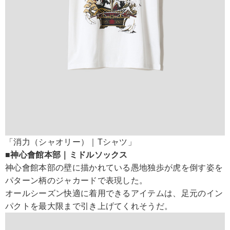
「消力（シャオリー）｜Tシャツ」
■神心會館本部｜ミドルソックス
神心會館本部の壁に描かれている愚地独歩が虎を倒す姿を
パターン柄のジャカードで表現した。
オールシーズン快適に着用できるアイテムは、足元のイン
パクトを最大限まで引き上げてくれそうだ。