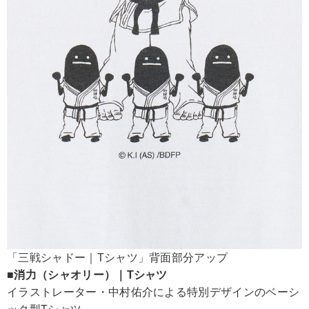
「三戦シャドー｜Tシャツ」背面部分アップ
■消力（シャオリー）｜Tシャツ
イラストレーター・中村佑介による特別デザインのベーシ