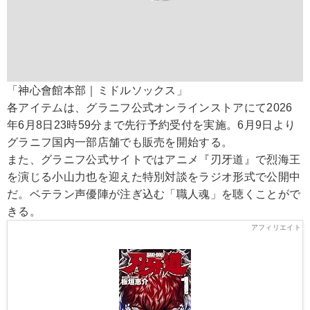
「神心會館本部｜ミドルソックス」
各アイテムは、グラニフ公式オンラインストアにて2026
年6月8日23時59分まで先行予約受付を実施。6月9日より
グラニフ国内一部店舗でも販売を開始する。
また、グラニフ公式サイトではアニメ『刃牙道』で烈海王
を演じる小山力也を迎えた特別対談をラジオ形式で公開中
だ。ベテラン声優陣が注ぎ込む「職人魂」を聴くことがで
きる。