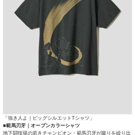
「強き人よ｜ビッグシルエットTシャツ」
■範馬刃牙｜オープンカラーシャツ
地下闘技場の若きチャンピオン・範馬刃牙が蹴りを繰り出