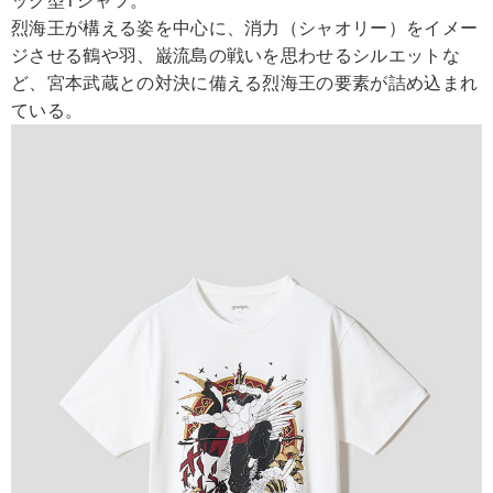
ック型Tシャツ。
烈海王が構える姿を中心に、消力（シャオリー）をイメー
ジさせる鶴や羽、巌流島の戦いを思わせるシルエットな
ど、宮本武蔵との対決に備える烈海王の要素が詰め込まれ
ている。