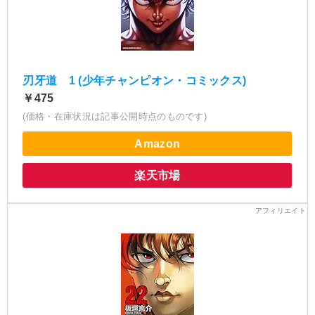
刃牙道 1 (少年チャンピオン・コミックス)
￥475
(価格・在庫状況は記事公開時点のものです)
Amazon
楽天市場