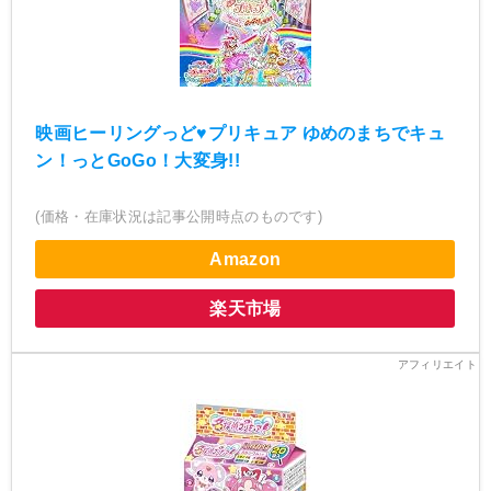
映画ヒーリングっど♥プリキュア ゆめのまちでキュ
ン！っとGoGo！大変身!!
(価格・在庫状況は記事公開時点のものです)
Amazon
楽天市場