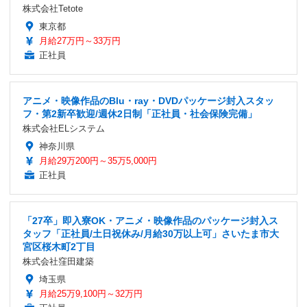
株式会社Tetote
東京都
月給27万円～33万円
正社員
アニメ・映像作品のBlu・ray・DVDパッケージ封入スタッ
フ・第2新卒歓迎/週休2日制「正社員・社会保険完備」
株式会社ELシステム
神奈川県
月給29万200円～35万5,000円
正社員
「27卒」即入寮OK・アニメ・映像作品のパッケージ封入ス
タッフ「正社員/土日祝休み/月給30万以上可」さいたま市大
宮区桜木町2丁目
株式会社窪田建築
埼玉県
月給25万9,100円～32万円