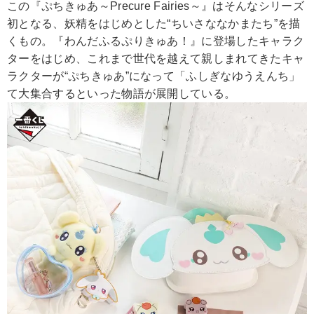
この『ぷちきゅあ～Precure Fairies～』はそんなシリーズ
初となる、妖精をはじめとした“ちいさななかまたち”を描
くもの。『わんだふるぷりきゅあ！』に登場したキャラク
ターをはじめ、これまで世代を越えて親しまれてきたキャ
ラクターが“ぷちきゅあ”になって「ふしぎなゆうえんち」
て大集合するといった物語が展開している。