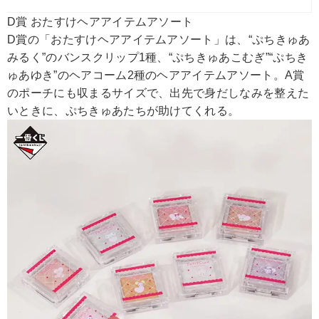
D賞 おたすけヘアアイテムアソート
D賞の「おたすけヘアアイテムアソート」は、“ぷちきゅあ
みるく”のバンスクリップ1種、“ぷちきゅあこむぎ”“ぷちき
ゅあゆき”のヘアコーム2種のヘアアイテムアソート。A賞
のポーチにも収まるサイズで、出先で身だしなみを整えた
いときに、ぷちきゅあたちが助けてくれる。