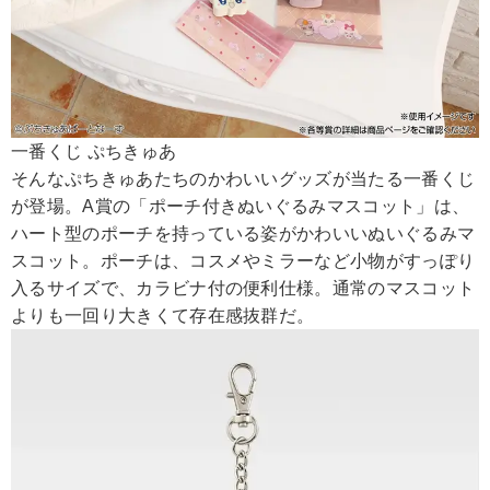
一番くじ ぷちきゅあ
そんなぷちきゅあたちのかわいいグッズが当たる一番くじ
が登場。A賞の「ポーチ付きぬいぐるみマスコット」は、
ハート型のポーチを持っている姿がかわいいぬいぐるみマ
スコット。ポーチは、コスメやミラーなど小物がすっぽり
入るサイズで、カラビナ付の便利仕様。通常のマスコット
よりも一回り大きくて存在感抜群だ。