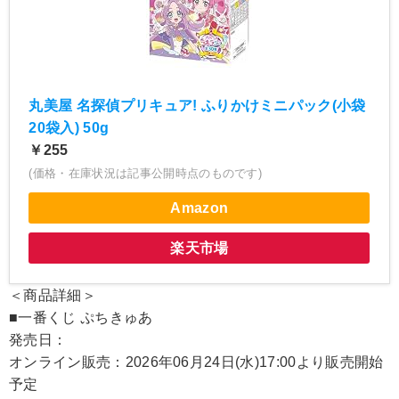
丸美屋 名探偵プリキュア! ふりかけミニパック(小袋
20袋入) 50g
￥255
(価格・在庫状況は記事公開時点のものです)
Amazon
楽天市場
＜商品詳細＞
■一番くじ ぷちきゅあ
発売日：
オンライン販売：2026年06月24日(水)17:00より販売開始
予定