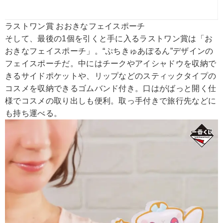
ラストワン賞 おおきなフェイスポーチ
そして、最後の1個を引くと手に入るラストワン賞は「お
おきなフェイスポーチ」。“ぷちきゅあぽるん”デザインの
フェイスポーチだ。中にはチークやアイシャドウを収納で
きるサイドポケットや、リップなどのスティックタイプの
コスメを収納できるゴムバンド付き。口はがばっと開く仕
様でコスメの取り出しも便利。取っ手付きで旅行先などに
も持ち運べる。