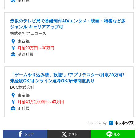
正社員
赤坂のテレビ局で番組制作AD/エンタメ・映画・特番など多
ジャンル キャリアアップ可
株式会社フェローズ
東京都
月給29万円～30万円
派遣社員
「ゲームやり込み勢、歓迎!」/アプリテスター/月収30万可/
未経験OK/オンライン選考OK/研修制度あり
BCC株式会社
東京都
月給40万1,000円～43万円
正社員
Sponsored by
シェア
ポスト
送る