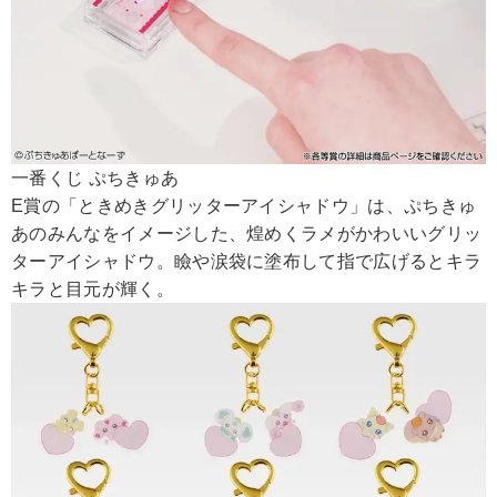
一番くじ ぷちきゅあ
E賞の「ときめきグリッターアイシャドウ」は、ぷちきゅ
あのみんなをイメージした、煌めくラメがかわいいグリッ
ターアイシャドウ。瞼や涙袋に塗布して指で広げるとキラ
キラと目元が輝く。