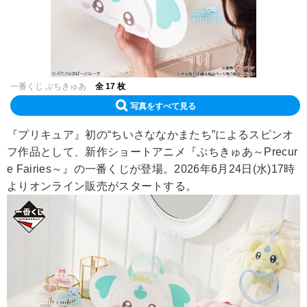
一番くじ ぷちきゅあ
全 17 枚
写真をすべて見る
『プリキュア』初の“ちいさななかまたち”によるスピンオ
フ作品として、新作ショートアニメ『ぷちきゅあ～Precur
e Fairies～』の一番くじが登場。2026年6月24日(水)17時
よりオンライン販売がスタートする。