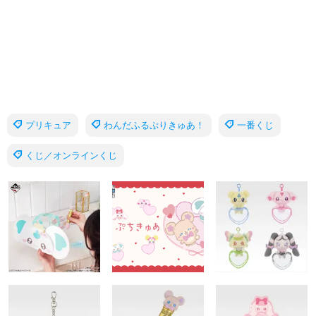
プリキュア
わんだふるぷりきゅあ！
一番くじ
くじ／オンラインくじ