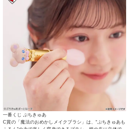
一番くじ ぷちきゅあ
C賞の「魔法のおめかしメイクブラシ」は、“ぷちきゅあも