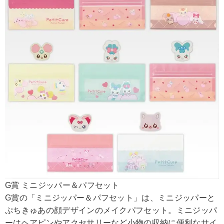
G賞 ミニジッパー＆パフセット
G賞の「ミニジッパー＆パフセット」は、ミニジッパーと
ぷちきゅあの顔デザインのメイクパフセット。ミニジッパ
ーはヘアピンやアクセサリーなど小物の収納に便利なサイ