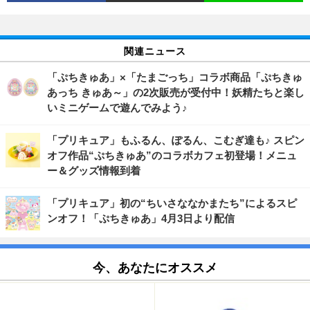
関連ニュース
「ぷちきゅあ」×「たまごっち」コラボ商品「ぷちきゅ
あっち きゅあ～」の2次販売が受付中！妖精たちと楽し
いミニゲームで遊んでみよう♪
「プリキュア」もふるん、ぽるん、こむぎ達も♪ スピン
オフ作品“ぷちきゅあ”のコラボカフェ初登場！メニュ
ー＆グッズ情報到着
「プリキュア」初の“ちいさななかまたち”によるスピ
ンオフ！「ぷちきゅあ」4月3日より配信
今、あなたにオススメ