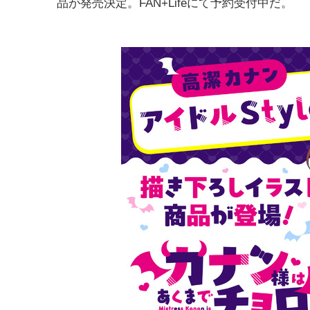
品が発売決定。FAN+Lifeにて予約受付中だ。