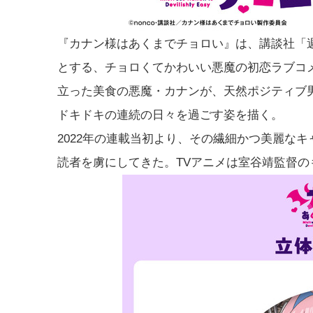
『カナン様はあくまでチョロい』は、講談社「週
とする、チョロくてかわいい悪魔の初恋ラブコ
立った美食の悪魔・カナンが、天然ポジティブ
ドキドキの連続の日々を過ごす姿を描く。
2022年の連載当初より、その繊細かつ美麗な
読者を虜にしてきた。TVアニメは室谷靖監督の