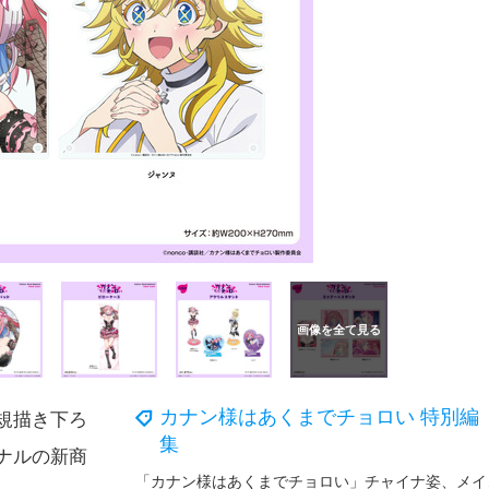
カナン様はあくまでチョロい 特別編
規描き下ろ
集
ナルの新商
「カナン様はあく