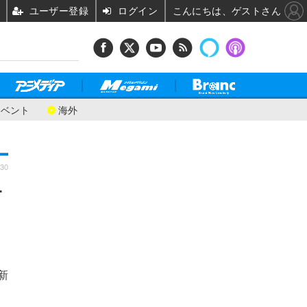
ユーザー登録
ログイン
こんにちは、ゲストさん
イベント
海外
:30
ー
新