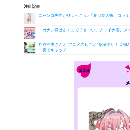
注目記事
ニャンコ先生がひょっこり♪「夏目友人帳」コラボ
「カナン様はあくまでチョロい」チャイナ姿、メイ
神谷浩史さんと“アニメのしごと”を深掘り！ DMM p
一夜でキャッチ