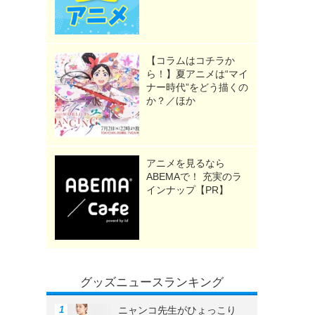
【コラムはコチラか
ら！】夏アニメは“マイ
ナー時代”をどう描くの
か？／ほか
アニメを見るなら
ABEMAで！ 充実のラ
インナップ【PR】
グッズニュースランキング
ニャンコ先生がひょっこり