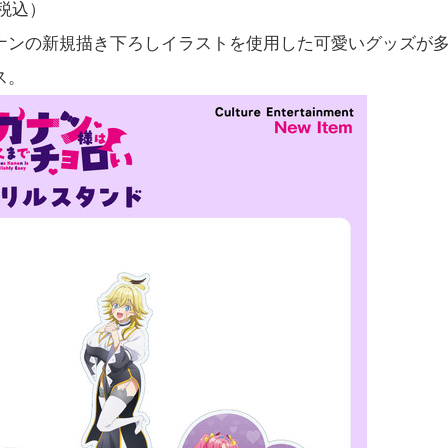
（税込）
ナンの新規描き下ろしイラストを使用した可愛いグッズが
ス。