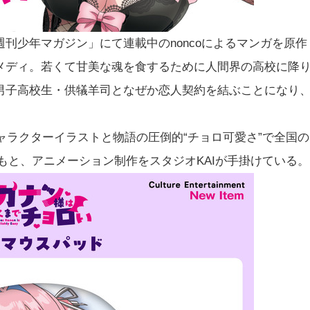
刊少年マガジン」にて連載中のnoncoによるマンガを原作
メディ。若くて甘美な魂を食するために人間界の高校に降
男子高校生・供犠羊司となぜか恋人契約を結ぶことになり
キャラクターイラストと物語の圧倒的“チョロ可愛さ”で全国の
もと、アニメーション制作をスタジオKAIが手掛けている。