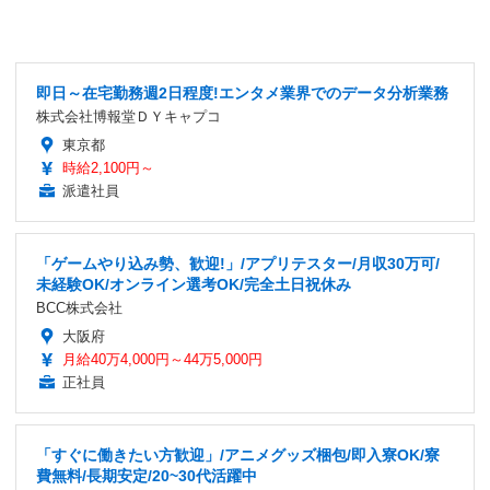
即日～在宅勤務週2日程度!エンタメ業界でのデータ分析業務
株式会社博報堂ＤＹキャプコ
東京都
時給2,100円～
派遣社員
「ゲームやり込み勢、歓迎!」/アプリテスター/月収30万可/
未経験OK/オンライン選考OK/完全土日祝休み
BCC株式会社
大阪府
月給40万4,000円～44万5,000円
正社員
「すぐに働きたい方歓迎」/アニメグッズ梱包/即入寮OK/寮
費無料/長期安定/20~30代活躍中