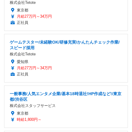
株式会社Tetote
東京都
月給27万円～34万円
正社員
ゲームテスター/未経験OK/研修充実/かんたんチェック作業/
スピード採用
株式会社Tetote
愛知県
月給27万円～34万円
正社員
一般事務/人気エンタメ企業/基本18時退社!HP作成など!/東京
都/渋谷区
株式会社スタッフサービス
東京都
時給1,800円～