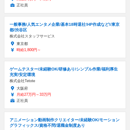
正社員
一般事務/人気エンタメ企業/基本18時退社!HP作成など!/東京
都/渋谷区
株式会社スタッフサービス
東京都
時給1,800円～
ゲームテスター/未経験OK/研修あり/シンプル作業/福利厚生
充実/安定環境
株式会社Tetote
大阪府
月給27万円～33万円
正社員
アニメーション動画制作クリエイター/未経験OK/モーション
グラフィックス/資格不問/退職金制度あり