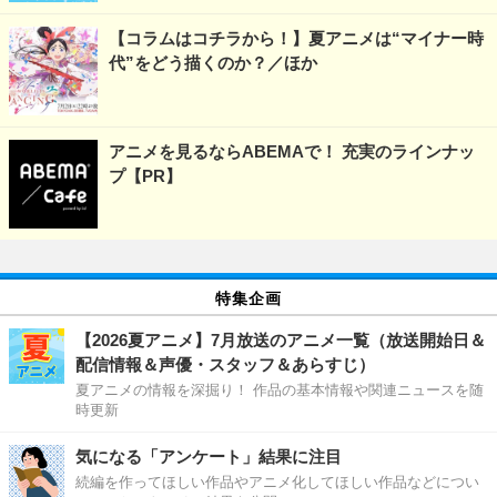
【コラムはコチラから！】夏アニメは“マイナー時
代”をどう描くのか？／ほか
アニメを見るならABEMAで！ 充実のラインナッ
プ【PR】
特集企画
【2026夏アニメ】7月放送のアニメ一覧（放送開始日＆
配信情報＆声優・スタッフ＆あらすじ）
夏アニメの情報を深掘り！ 作品の基本情報や関連ニュースを随
時更新
気になる「アンケート」結果に注目
続編を作ってほしい作品やアニメ化してほしい作品などについ