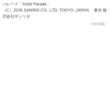
パレード「Iceful Parade」
（C）2026 SANRIO CO., LTD. TOKYO, JAPAN 著作 株
式会社サンリオ
《米田果織》