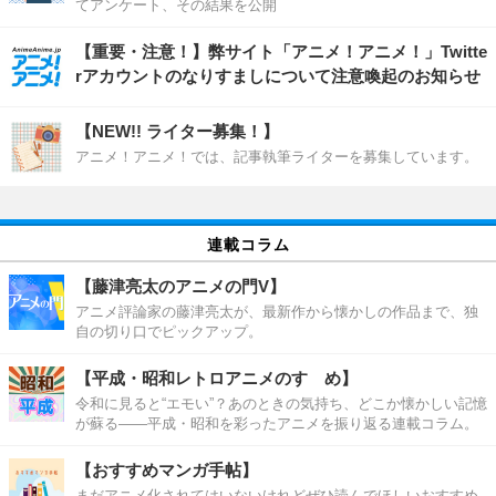
てアンケート、その結果を公開
【重要・注意！】弊サイト「アニメ！アニメ！」Twitte
rアカウントのなりすましについて注意喚起のお知らせ
【NEW!! ライター募集！】
アニメ！アニメ！では、記事執筆ライターを募集しています。
連載コラム
【藤津亮太のアニメの門V】
アニメ評論家の藤津亮太が、最新作から懐かしの作品まで、独
自の切り口でピックアップ。
【平成・昭和レトロアニメのすゝめ】
令和に見ると“エモい”？あのときの気持ち、どこか懐かしい記憶
が蘇る――平成・昭和を彩ったアニメを振り返る連載コラム。
【おすすめマンガ手帖】
まだアニメ化されてはいないけれどぜひ読んでほしいおすすめ