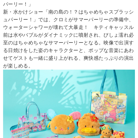
パーリー！」
新・水かけショー「南の島の！？はちゃめちゃスプラッシ
ュパーリー！」では、クロミがサマーパーリーの準備中、
ウォーターシャワーが壊れて大暴走！ キティキャッスル
前は水やバブルがダイナミックに噴射され、びしょ濡れ必
至のはちゃめちゃなサマーパーリーとなる。映像で出演す
る日焼けをした姿のキャラクターと、ポップな音楽にあわ
せてゲストも一緒に盛り上がれる、爽快感たっぷりの演出
が楽しめる。