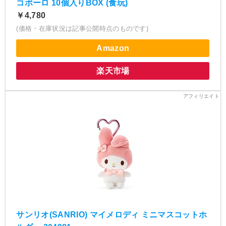
コボーロ 10個入りBOX (食玩)
￥4,780
(価格・在庫状況は記事公開時点のものです)
Amazon
楽天市場
サンリオ(SANRIO) マイメロディ ミニマスコットホ