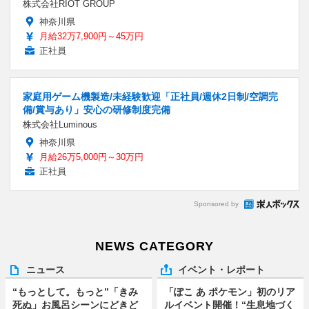
株式会社RIOT GROUP
神奈川県
月給32万7,900円～45万円
正社員
家庭用ゲーム機製造/未経験歓迎「正社員/週休2日制/空調完
備/賞与あり」安心の研修制度完備
株式会社Luminous
神奈川県
月給26万5,000円～30万円
正社員
Sponsored by
NEWS CATEGORY
ニュース
イベント・レポート
“もっとして。もっと”「きみ
「ぽこ あ ポケモン」初のリア
死ぬ」お風呂シーンにどきど
ルイベント開催！“生息地づく