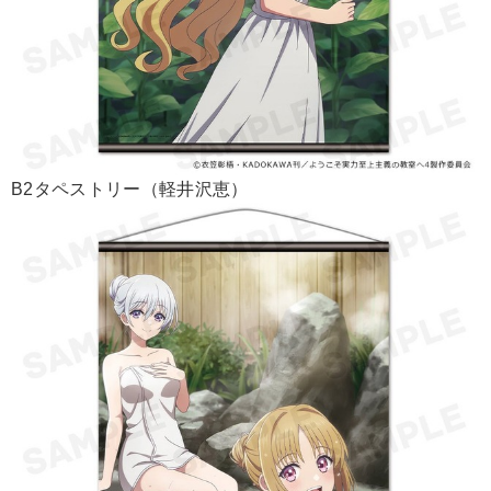
B2タペストリー（軽井沢恵）