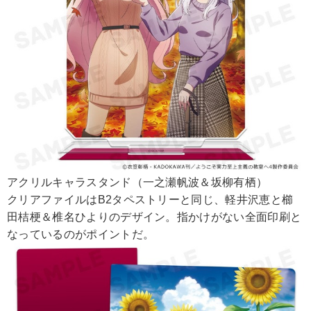
アクリルキャラスタンド（一之瀬帆波＆坂柳有栖）
クリアファイルはB2タペストリーと同じ、軽井沢恵と櫛
田桔梗＆椎名ひよりのデザイン。指かけがない全面印刷と
なっているのがポイントだ。