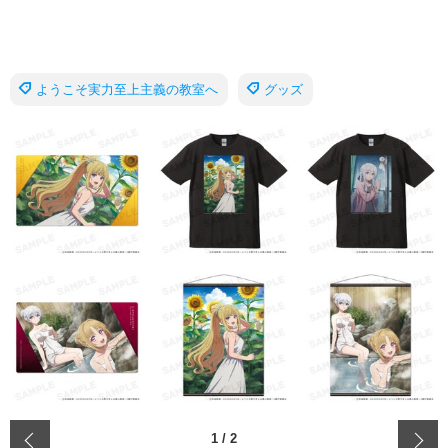
ようこそ実力至上主義の教室へ
グッズ
‹
1
/
2