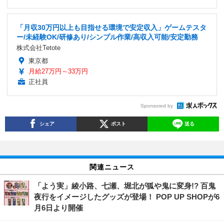
「月収30万円以上も目指せる環境で安定収入」ゲームテスタ
ー/未経験OK/研修あり/シンプル作業/高収入可能/安定勤務
株式会社Tetote
東京都
月給27万円～33万円
正社員
Sponsored by
シェア
ポスト
送る
関連ニュース
「よう実」綾小路、七瀬、堀北が狐や鬼に変身!? 百鬼
夜行をイメージしたグッズが登場！ POP UP SHOPが6
月6日より開催