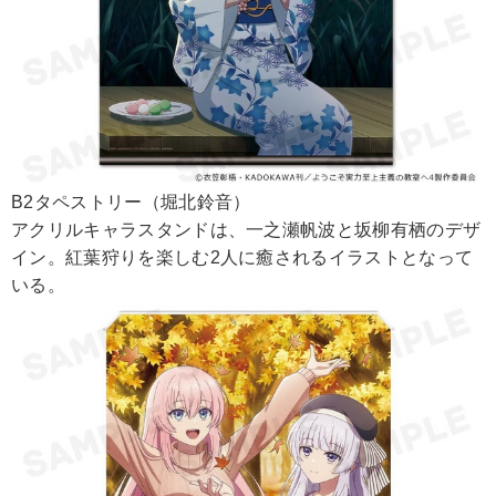
B2タペストリー（堀北鈴音）
アクリルキャラスタンドは、一之瀬帆波と坂柳有栖のデザ
イン。紅葉狩りを楽しむ2人に癒されるイラストとなって
いる。