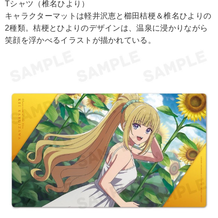
Tシャツ（椎名ひより）
キャラクターマットは軽井沢恵と櫛田桔梗＆椎名ひよりの
2種類。桔梗とひよりのデザインは、温泉に浸かりながら
笑顔を浮かべるイラストが描かれている。