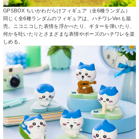
GPSBOX ちいかわだらけフィギュア（全6種ランダム）
同じく全6種ランダムのフィギュアは、ハチワレVer.も販
売。ニコニコした表情を浮かべたり、ギターを弾いたり、
何かを吐いたりとさまざまな表情やポーズのハチワレを楽
しめる。