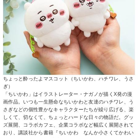
ちょっと酔ったよマスコット（ちいかわ、ハチワレ、うさ
ぎ）
「ちいかわ」はイラストレーター・ナガノが描くX発の漫
画作品。いつも一生懸命なちいかわと友達のハチワレ、う
さぎなどの個性豊かなキャラクターたちが繰り広げる、楽
しくて、切なくて、ちょっとハードな日々の物語だ。グッ
ズ展開、コラボカフェ、企業コラボなど幅広く展開されて
おり、講談社から書籍『ちいかわ なんか小さくてかわい