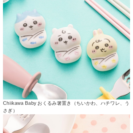
Chiikawa Baby おくるみ箸置き（ちいかわ、ハチワレ、う
さぎ）