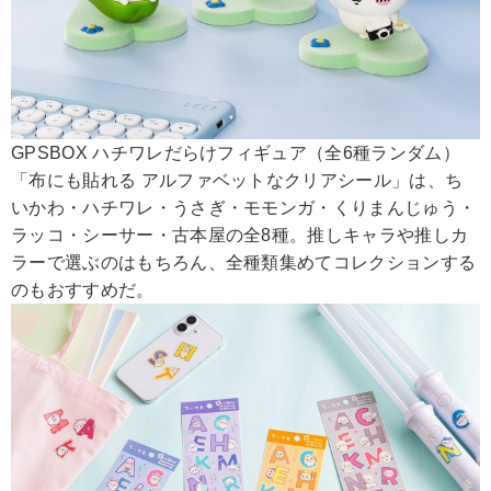
GPSBOX ハチワレだらけフィギュア（全6種ランダム）
「布にも貼れる アルファベットなクリアシール」は、ち
いかわ・ハチワレ・うさぎ・モモンガ・くりまんじゅう・
ラッコ・シーサー・古本屋の全8種。推しキャラや推しカ
ラーで選ぶのはもちろん、全種類集めてコレクションする
のもおすすめだ。