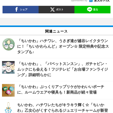
Sponsored by
シェア
ポスト
送る
関連ニュース
「ちいかわ」ハチワレ、うさぎ達が越谷レイクタウン
に！「ちいかわらんど」オープン☆ 限定特典や記念ス
タンプも♪
「ちいかわ」、「パペットスンスン」、ガチャピン・
ムックにも会える！フジテレビ「お台場ファンライジ
ング」詳細明らかに
「ちいかわ」ぷっくりアップリケがかわいいポーチ
に、ルームウエアや寝具も！新商品が続々登場
ちいかわ、ハチワレたちがキラキラ輝く☆「ちいか
わ」乙女心がくすぐられるジュエリーチャームが新登