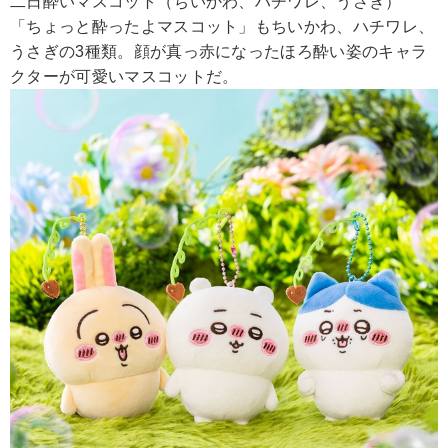
二日酔いマスコット（ちいかわ、ハチワレ、うさぎ）
「ちょっと酔ったよマスコット」もちいかわ、ハチワレ、
うさぎの3種類。顔が真っ赤になったほろ酔い姿のキャラ
クターが可愛いマスコットだ。