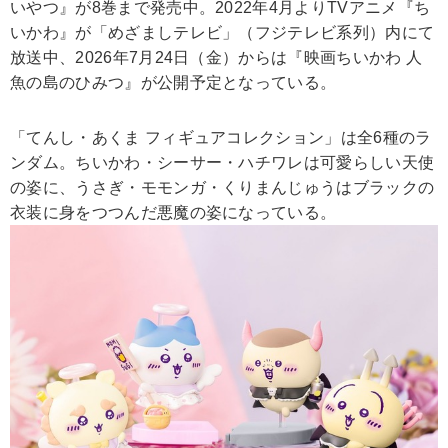
いやつ』が8巻まで発売中。2022年4月よりTVアニメ『ち
いかわ』が「めざましテレビ」（フジテレビ系列）内にて
放送中、2026年7月24日（金）からは『映画ちいかわ 人
魚の島のひみつ』が公開予定となっている。
「てんし・あくま フィギュアコレクション」は全6種のラ
ンダム。ちいかわ・シーサー・ハチワレは可愛らしい天使
の姿に、うさぎ・モモンガ・くりまんじゅうはブラックの
衣装に身をつつんだ悪魔の姿になっている。