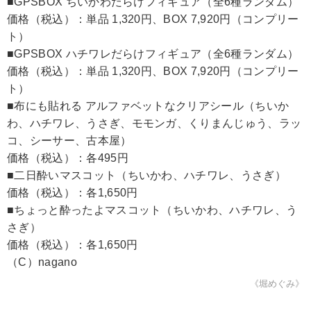
■GPSBOX ちいかわだらけフィギュア（全6種ランダム）
価格（税込）：単品 1,320円、BOX 7,920円（コンプリー
ト）
■GPSBOX ハチワレだらけフィギュア（全6種ランダム）
価格（税込）：単品 1,320円、BOX 7,920円（コンプリー
ト）
■布にも貼れる アルファベットなクリアシール（ちいか
わ、ハチワレ、うさぎ、モモンガ、くりまんじゅう、ラッ
コ、シーサー、古本屋）
価格（税込）：各495円
■二日酔いマスコット（ちいかわ、ハチワレ、うさぎ）
価格（税込）：各1,650円
■ちょっと酔ったよマスコット（ちいかわ、ハチワレ、う
さぎ）
価格（税込）：各1,650円
（C）nagano
《堀めぐみ》