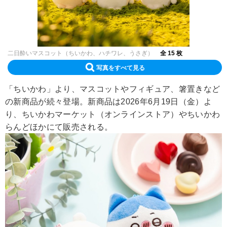
二日酔いマスコット（ちいかわ、ハチワレ、うさぎ）
全 15 枚
写真をすべて見る
「ちいかわ」より、マスコットやフィギュア、箸置きなど
の新商品が続々登場。新商品は2026年6月19日（金）よ
り、ちいかわマーケット（オンラインストア）やちいかわ
らんどほかにて販売される。