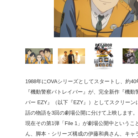
1988年にOVAシリーズとしてスタートし、約4
『機動警察パトレイバー』が、完全新作『機動
バー EZY』（以下『EZY』）としてスクリーン
話の物語を3回の劇場公開に分けて上映します。
現在その第1弾「File 1」が劇場公開中という
ん、脚本・シリーズ構成の伊藤和典さん、キャ