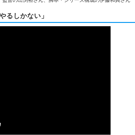
、監督の出渕裕さん、脚本・シリーズ構成の伊藤和典さん
やるしかない」