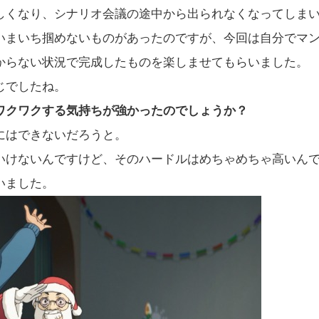
しくなり、シナリオ会議の途中から出られなくなってしま
いまいち掴めないものがあったのですが、今回は自分でマ
からない状況で完成したものを楽しませてもらいました。
じでしたね。
ワクワクする気持ちが強かったのでしょうか？
にはできないだろうと。
けないんですけど、そのハードルはめちゃめちゃ高いん
いました。