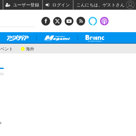
ユーザー登録
ログイン
こんにちは、ゲストさん
イベント
海外
:00
ち