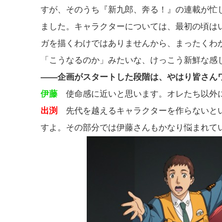
すが、そのうち『新九郎、奔る！』の連載が忙
ました。キャラクターについては、最初の頃は
ガを描くわけではありませんから、まったくわ
「こうなるのか」みたいな、けっこう新鮮な感
――企画がスタートした段階は、やはり皆さん
伊藤
使命感に近いと思います。オレたち以外
出渕
先代を越えるキャラクターを作らないとい
すよ。その部分では伊藤さんもかなり悩まれて