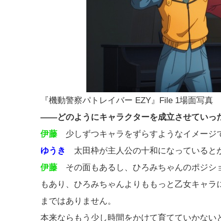
『機動警察パトレイバー EZY』File 1場面写真
――どのようにキャラクターを成立させていっ
伊藤
少しずつキャラをずらすようなイメージ
ゆうき
太田枠が主人公の十和になっていると
伊藤
その面もあるし、ひろみちゃんのポジショ
もあり、ひろみちゃんよりももっと乙女キャラ
まではありません。
本来ならもう少し時間をかけて育てていかない