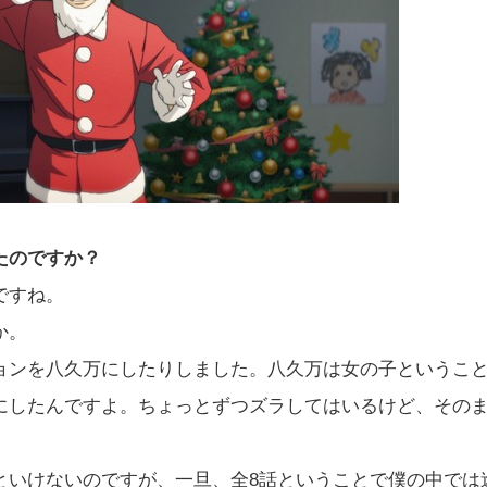
たのですか？
ですね。
か。
ンを八久万にしたりしました。八久万は女の子というこ
にしたんですよ。ちょっとずつズラしてはいるけど、その
といけないのですが、一旦、全8話ということで僕の中では