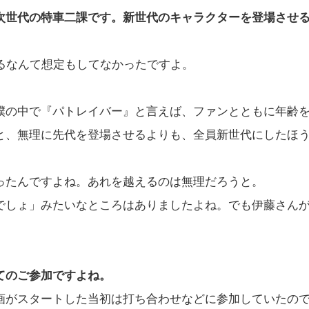
次世代の特車二課です。新世代のキャラクターを登場させ
るなんて想定もしてなかったですよ。
の中で『パトレイバー』と言えば、ファンとともに年齢
と、無理に先代を登場させるよりも、全員新世代にしたほ
たんですよね。あれを越えるのは無理だろうと。
しょ」みたいなところはありましたよね。でも伊藤さん
てのご参加ですよね。
がスタートした当初は打ち合わせなどに参加していたの