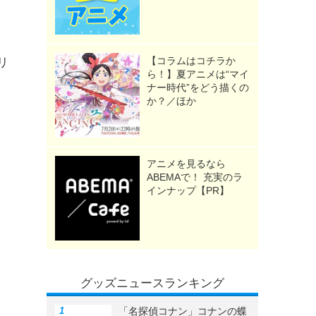
。
【コラムはコチラか
リ
ら！】夏アニメは“マイ
ナー時代”をどう描くの
か？／ほか
アニメを見るなら
ABEMAで！ 充実のラ
インナップ【PR】
グッズニュースランキング
「名探偵コナン」コナンの蝶