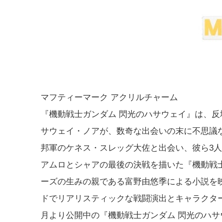
マフティーマーク アクリルチャーム
『機動戦士ガンダム 閃光のハサウェイ』は、
サウェイ・ノアが、数奇な出会いの末に不思議
邦軍のケネス・スレッグ大佐と出会い、彼ら3
アムロとシャアの最後の決戦を描いた『機動戦
ーズの生みの親である富野由悠季による小説を映
ドでリアリスティックな戦闘演出とキャラクター
月より公開中の『機動戦士ガンダム 閃光のハサ