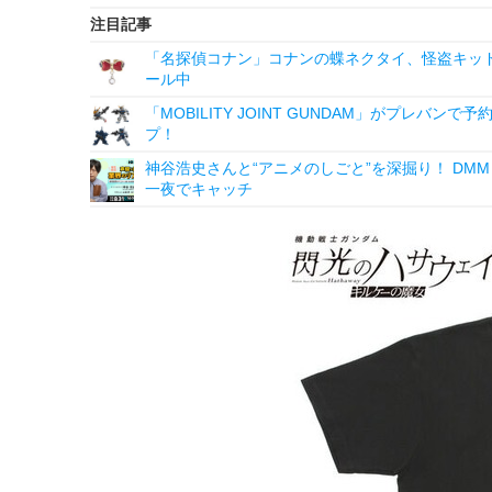
注目記事
「名探偵コナン」コナンの蝶ネクタイ、怪盗キッドの“
ール中
「MOBILITY JOINT GUNDAM」がプレバ
プ！
神谷浩史さんと“アニメのしごと”を深掘り！ DMM p
一夜でキャッチ