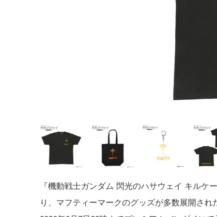
『機動戦士ガンダム 閃光のハサウェイ キルケ
り、マフティーマークのグッズが多数展開され