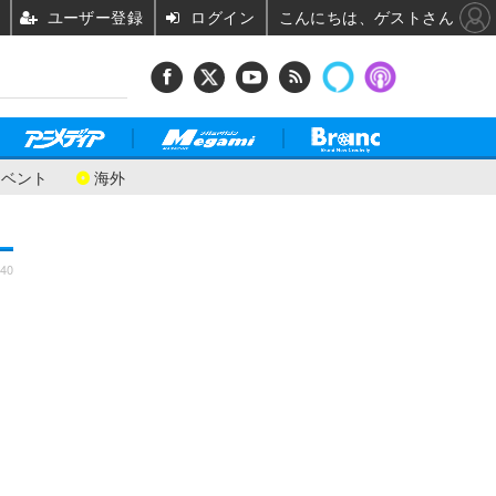
ユーザー登録
ログイン
こんにちは、ゲストさん
イベント
海外
:40