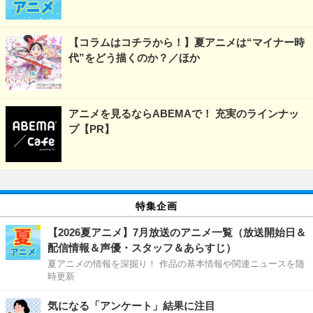
【コラムはコチラから！】夏アニメは“マイナー時
代”をどう描くのか？／ほか
アニメを見るならABEMAで！ 充実のラインナッ
プ【PR】
特集企画
【2026夏アニメ】7月放送のアニメ一覧（放送開始日＆
配信情報＆声優・スタッフ＆あらすじ）
夏アニメの情報を深掘り！ 作品の基本情報や関連ニュースを随
時更新
気になる「アンケート」結果に注目