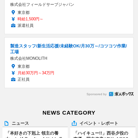
株式会社フィールドサーブジャパン
東京都
時給1,500円～
派遣社員
製造スタッフ/新生活応援/未経験OK/月30万～/コツコツ作業/
工場
株式会社MONOLITH
東京都
月給30万円～34万円
正社員
Sponsored by
NEWS CATEGORY
ニュース
イベント・レポート
「本好きの下剋上 領主の養
「ハイキュー!!」西谷夕役の