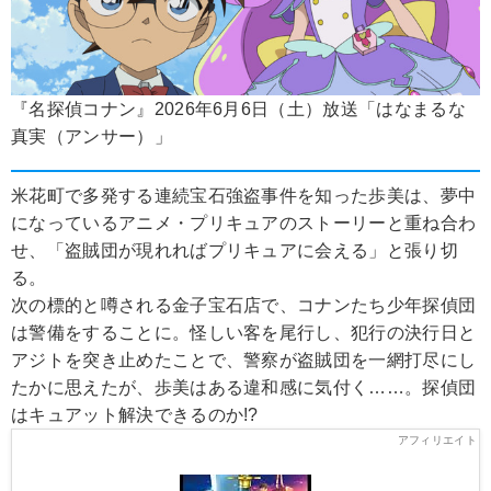
『名探偵コナン』2026年6月6日（土）放送「はなまるな
真実（アンサー）」
米花町で多発する連続宝石強盗事件を知った歩美は、夢中
になっているアニメ・プリキュアのストーリーと重ね合わ
せ、「盗賊団が現れればプリキュアに会える」と張り切
る。
次の標的と噂される金子宝石店で、コナンたち少年探偵団
は警備をすることに。怪しい客を尾行し、犯行の決行日と
アジトを突き止めたことで、警察が盗賊団を一網打尽にし
たかに思えたが、歩美はある違和感に気付く……。探偵団
はキュアット解決できるのか!?