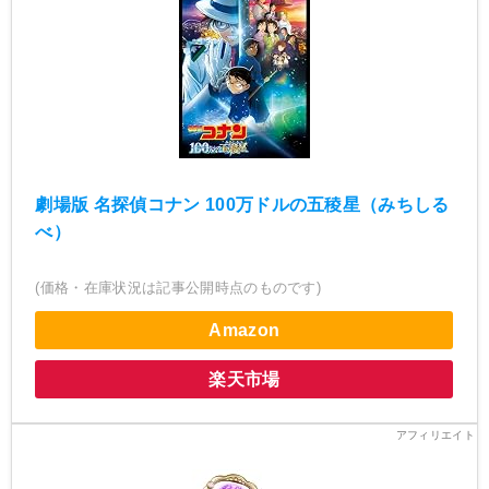
劇場版 名探偵コナン 100万ドルの五稜星（みちしる
べ）
(価格・在庫状況は記事公開時点のものです)
Amazon
楽天市場