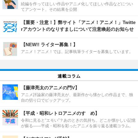
続編を作ってほしい作品やアニメ化してほしい作品などについ
てアンケート、その結果を公開
【重要・注意！】弊サイト「アニメ！アニメ！」Twitte
rアカウントのなりすましについて注意喚起のお知らせ
【NEW!! ライター募集！】
アニメ！アニメ！では、記事執筆ライターを募集しています。
連載コラム
【藤津亮太のアニメの門V】
アニメ評論家の藤津亮太が、最新作から懐かしの作品まで、独
自の切り口でピックアップ。
【平成・昭和レトロアニメのすゝめ】
令和に見ると“エモい”？あのときの気持ち、どこか懐かしい記憶
が蘇る――平成・昭和を彩ったアニメを振り返る連載コラム。