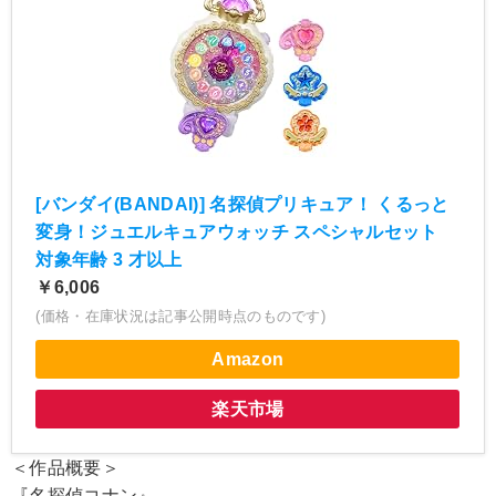
[バンダイ(BANDAI)] 名探偵プリキュア！ くるっと
変身！ジュエルキュアウォッチ スペシャルセット
対象年齢 3 才以上
￥6,006
(価格・在庫状況は記事公開時点のものです)
Amazon
楽天市場
＜作品概要＞
『名探偵コナン』