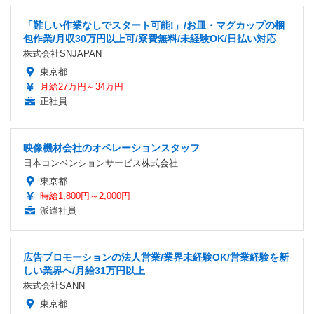
「難しい作業なしでスタート可能!」/お皿・マグカップの梱
包作業/月収30万円以上可/寮費無料/未経験OK/日払い対応
株式会社SNJAPAN
東京都
月給27万円～34万円
正社員
映像機材会社のオペレーションスタッフ
日本コンベンションサービス株式会社
東京都
時給1,800円～2,000円
派遣社員
広告プロモーションの法人営業/業界未経験OK/営業経験を新
しい業界へ/月給31万円以上
株式会社SANN
東京都