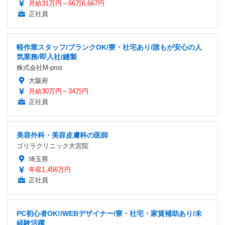
月給31万円～66万6,667円
正社員
軽作業スタッフ/ブランクOK/寮・社宅あり/誰もが安心の人
気業務/即入社/縫製
株式会社M-pros
大阪府
月給30万円～34万円
正社員
美容外科・美容皮膚科の医師
ゴリラクリニック大宮院
埼玉県
年収1,456万円
正社員
PC初心者OK!/WEBデザイナー/寮・社宅・家賃補助あり/未
経験活躍