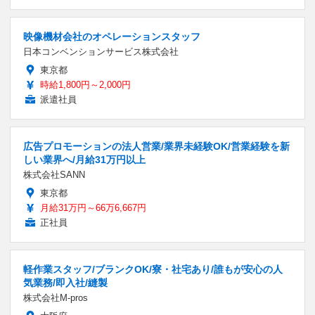
映像機材会社のオペレーションスタッフ
日本コンベンションサービス株式会社
東京都
時給1,800円～2,000円
派遣社員
広告プロモーションの法人営業/業界未経験OK/営業経験を新
しい業界へ/月給31万円以上
株式会社SANN
東京都
月給31万円～66万6,667円
正社員
軽作業スタッフ/ブランクOK/寮・社宅あり/誰もが安心の人
気業務/即入社/縫製
株式会社M-pros