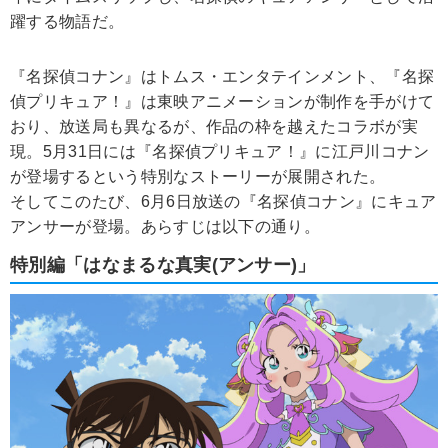
躍する物語だ。
『名探偵コナン』はトムス・エンタテインメント、『名探
偵プリキュア！』は東映アニメーションが制作を手がけて
おり、放送局も異なるが、作品の枠を越えたコラボが実
現。5月31日には『名探偵プリキュア！』に江戸川コナン
が登場するという特別なストーリーが展開された。
そしてこのたび、6月6日放送の『名探偵コナン』にキュア
アンサーが登場。あらすじは以下の通り。
特別編「はなまるな真実(アンサー)」