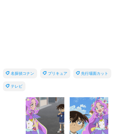
名探偵コナン
プリキュア
先行場面カット
テレビ