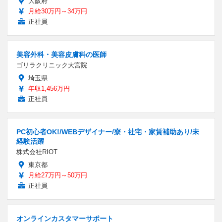
大阪府
月給30万円～34万円
正社員
美容外科・美容皮膚科の医師
ゴリラクリニック大宮院
埼玉県
年収1,456万円
正社員
PC初心者OK!/WEBデザイナー/寮・社宅・家賃補助あり/未
経験活躍
株式会社RIOT
東京都
月給27万円～50万円
正社員
オンラインカスタマーサポート