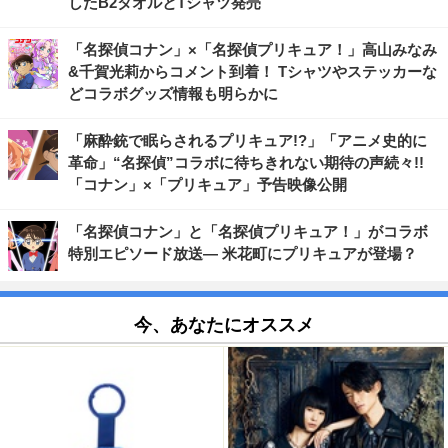
したB2タオルとTシャツ発売
「名探偵コナン」×「名探偵プリキュア！」高山みなみ
&千賀光莉からコメント到着！ Tシャツやステッカーな
どコラボグッズ情報も明らかに
「麻酔銃で眠らされるプリキュア!?」「アニメ史的に
革命」“名探偵”コラボに待ちきれない期待の声続々!!
「コナン」×「プリキュア」予告映像公開
「名探偵コナン」と「名探偵プリキュア！」がコラボ
特別エピソード放送― 米花町にプリキュアが登場？
今、あなたにオススメ